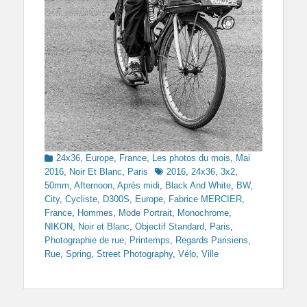
Categories
24x36
,
Europe
,
France
,
Les photos du mois
,
Mai
Tags
2016
,
Noir Et Blanc
,
Paris
2016
,
24x36
,
3x2
,
50mm
,
Afternoon
,
Après midi
,
Black And White
,
BW
,
City
,
Cycliste
,
D300S
,
Europe
,
Fabrice MERCIER
,
France
,
Hommes
,
Mode Portrait
,
Monochrome
,
NIKON
,
Noir et Blanc
,
Objectif Standard
,
Paris
,
Photographie de rue
,
Printemps
,
Regards Parisiens
,
Rue
,
Spring
,
Street Photography
,
Vélo
,
Ville