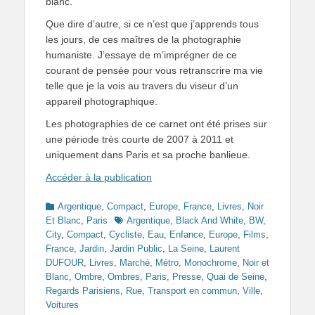
blanc.
Que dire d’autre, si ce n’est que j’apprends tous
les jours, de ces maîtres de la photographie
humaniste. J’essaye de m’imprégner de ce
courant de pensée pour vous retranscrire ma vie
telle que je la vois au travers du viseur d’un
appareil photographique.
Les photographies de ce carnet ont été prises sur
une période très courte de 2007 à 2011 et
uniquement dans Paris et sa proche banlieue.
Accéder à la publication
Categories
Argentique
,
Compact
,
Europe
,
France
,
Livres
,
Noir
Tags
Et Blanc
,
Paris
Argentique
,
Black And White
,
BW
,
City
,
Compact
,
Cycliste
,
Eau
,
Enfance
,
Europe
,
Films
,
France
,
Jardin
,
Jardin Public
,
La Seine
,
Laurent
DUFOUR
,
Livres
,
Marché
,
Métro
,
Monochrome
,
Noir et
Blanc
,
Ombre
,
Ombres
,
Paris
,
Presse
,
Quai de Seine
,
Regards Parisiens
,
Rue
,
Transport en commun
,
Ville
,
Voitures