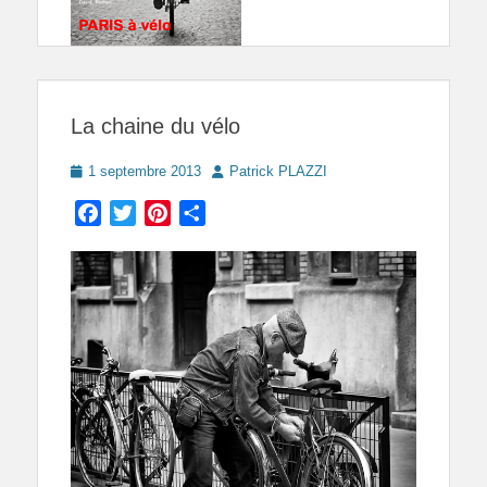
La chaine du vélo
Posted
Author
1 septembre 2013
Patrick PLAZZI
on
Facebook
Twitter
Pinterest
Partager