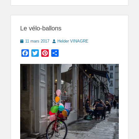
Le vélo-ballons
Posted
Author
11 mars 2017
Helder VINAGRE
on
Facebook
Twitter
Pinterest
Partager