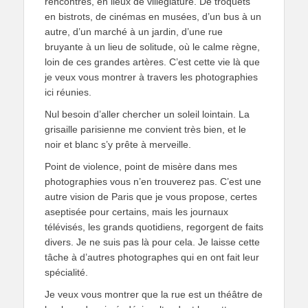
rencontres, en lieux de villégiature. De troquets
en bistrots, de cinémas en musées, d’un bus à un
autre, d’un marché à un jardin, d’une rue
bruyante à un lieu de solitude, où le calme règne,
loin de ces grandes artères. C’est cette vie là que
je veux vous montrer à travers les photographies
ici réunies.
Nul besoin d’aller chercher un soleil lointain. La
grisaille parisienne me convient très bien, et le
noir et blanc s’y prête à merveille.
Point de violence, point de misère dans mes
photographies vous n’en trouverez pas. C’est une
autre vision de Paris que je vous propose, certes
aseptisée pour certains, mais les journaux
télévisés, les grands quotidiens, regorgent de faits
divers. Je ne suis pas là pour cela. Je laisse cette
tâche à d’autres photographes qui en ont fait leur
spécialité.
Je veux vous montrer que la rue est un théâtre de