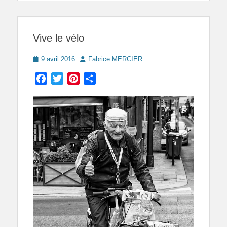
Vive le vélo
Posted
Author
9 avril 2016
Fabrice MERCIER
on
Facebook
Twitter
Pinterest
Partager