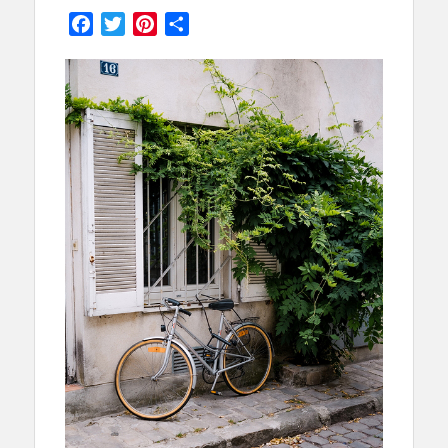
on
Facebook
Twitter
Pinterest
Partager