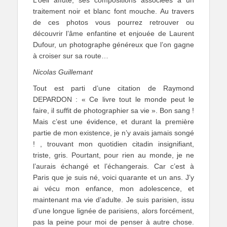
traitement noir et blanc font mouche. Au travers
de ces photos vous pourrez retrouver ou
découvrir l’âme enfantine et enjouée de Laurent
Dufour, un photographe généreux que l’on gagne
à croiser sur sa route…
Nicolas Guillemant
Tout est parti d’une citation de Raymond
DEPARDON : « Ce livre tout le monde peut le
faire, il suffit de photographier sa vie ». Bon sang !
Mais c’est une évidence, et durant la première
partie de mon existence, je n’y avais jamais songé
! , trouvant mon quotidien citadin insignifiant,
triste, gris. Pourtant, pour rien au monde, je ne
l’aurais échangé et l’échangerais. Car c’est à
Paris que je suis né, voici quarante et un ans. J’y
ai vécu mon enfance, mon adolescence, et
maintenant ma vie d’adulte. Je suis parisien, issu
d’une longue lignée de parisiens, alors forcément,
pas la peine pour moi de penser à autre chose.