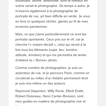
boulevard, animé, désinvolte, dont le metteur en
scène serait le photographe. De temps à autre, je
m’exerce également à la photographie de
portraits de rue, art bien difficile en vérité. Je vous
en livre ici quelques clichés, glanés au fil de mes
errances parisiennes.
Mais, ce que j’aime particulièrement ce sont les
portraits spontanés. Ceux pris sur le vif, car je
cherche l’« instant décisif », celui qui réunit à la
fois tous les éléments (sujet, lieu, lumière,
attitude, émotion) et qui me permettra de tenter
d’obtenir la « Bonne» photo.
Comme nombre de photographes, je suis un
arpenteur de rue, et je parcours Paris, comme on
circulerait au milieu d’un théâtre permanent dont
je suis moi-même un des acteurs.
Raymond Depardon, Willy Ronis, Elliott Erwitt,
Robert Doisneau, Henri Cartier-Bresson, sont
mes guides en matière de photographie noir et