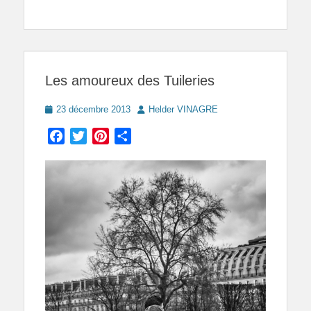
Les amoureux des Tuileries
Posted
Author
23 décembre 2013
Helder VINAGRE
on
Facebook
Twitter
Pinterest
Partager