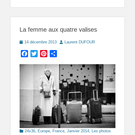
La femme aux quatre valises
Posted
Author
14 décembre 2013
Laurent DUFOUR
on
Facebook
Twitter
Pinterest
Partager
Categories
24x36
,
Europe
,
France
,
Janvier 2014
,
Les photos