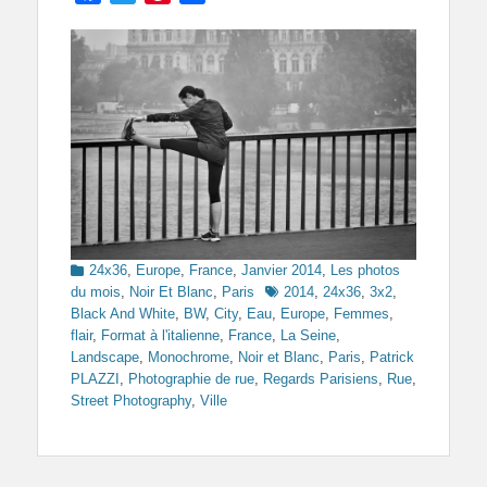
Categories
24x36
,
Europe
,
France
,
Janvier 2014
,
Les photos
Tags
du mois
,
Noir Et Blanc
,
Paris
2014
,
24x36
,
3x2
,
Black And White
,
BW
,
City
,
Eau
,
Europe
,
Femmes
,
flair
,
Format à l'italienne
,
France
,
La Seine
,
Landscape
,
Monochrome
,
Noir et Blanc
,
Paris
,
Patrick
PLAZZI
,
Photographie de rue
,
Regards Parisiens
,
Rue
,
Street Photography
,
Ville