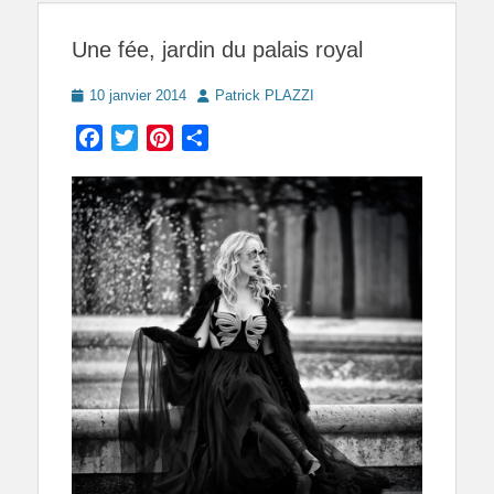
Une fée, jardin du palais royal
Posted
Author
10 janvier 2014
Patrick PLAZZI
on
Facebook
Twitter
Pinterest
Partager