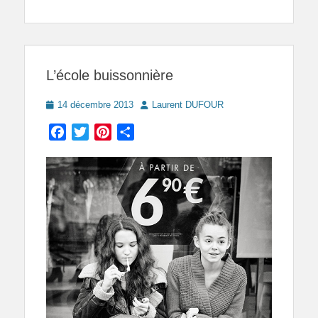
L’école buissonnière
Posted
Author
14 décembre 2013
Laurent DUFOUR
on
Facebook
Twitter
Pinterest
Partager