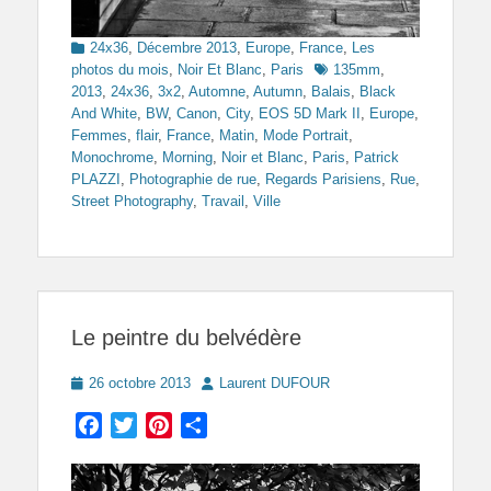
Categories
24x36
,
Décembre 2013
,
Europe
,
France
,
Les
Tags
photos du mois
,
Noir Et Blanc
,
Paris
135mm
,
2013
,
24x36
,
3x2
,
Automne
,
Autumn
,
Balais
,
Black
And White
,
BW
,
Canon
,
City
,
EOS 5D Mark II
,
Europe
,
Femmes
,
flair
,
France
,
Matin
,
Mode Portrait
,
Monochrome
,
Morning
,
Noir et Blanc
,
Paris
,
Patrick
PLAZZI
,
Photographie de rue
,
Regards Parisiens
,
Rue
,
Street Photography
,
Travail
,
Ville
Le peintre du belvédère
Posted
Author
26 octobre 2013
Laurent DUFOUR
on
Facebook
Twitter
Pinterest
Partager