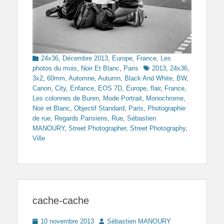
Categories
24x36
,
Décembre 2013
,
Europe
,
France
,
Les
Tags
photos du mois
,
Noir Et Blanc
,
Paris
2013
,
24x36
,
3x2
,
60mm
,
Automne
,
Autumn
,
Black And White
,
BW
,
Canon
,
City
,
Enfance
,
EOS 7D
,
Europe
,
flair
,
France
,
Les colonnes de Buren
,
Mode Portrait
,
Monochrome
,
Noir et Blanc
,
Objectif Standard
,
Paris
,
Photographie
de rue
,
Regards Parisiens
,
Rue
,
Sébastien
MANOURY
,
Street Photographer
,
Street Photography
,
Ville
cache-cache
Posted
Author
10 novembre 2013
Sébastien MANOURY