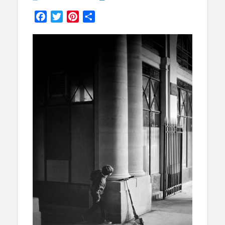
on
Facebook
Twitter
Pinterest
Partager