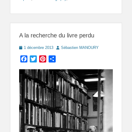
A la recherche du livre perdu
Posted
Author
1 décembre 2013
Sébastien MANOURY
on
Facebook
Twitter
Pinterest
Partager