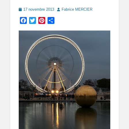
Posted
Author
17 novembre 2013
Fabrice MERCIER
on
Facebook
Twitter
Pinterest
Partager