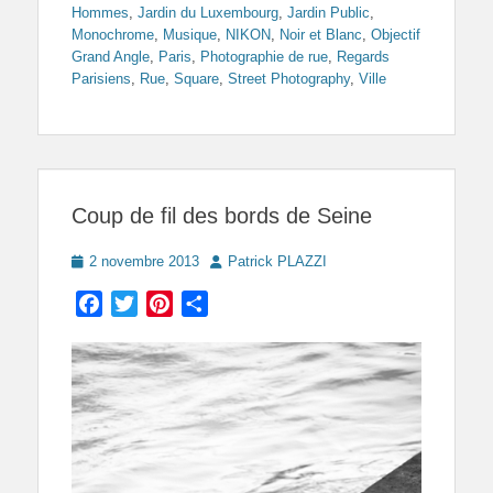
Hommes
,
Jardin du Luxembourg
,
Jardin Public
,
Monochrome
,
Musique
,
NIKON
,
Noir et Blanc
,
Objectif
Grand Angle
,
Paris
,
Photographie de rue
,
Regards
Parisiens
,
Rue
,
Square
,
Street Photography
,
Ville
Coup de fil des bords de Seine
Posted
Author
2 novembre 2013
Patrick PLAZZI
on
Facebook
Twitter
Pinterest
Partager