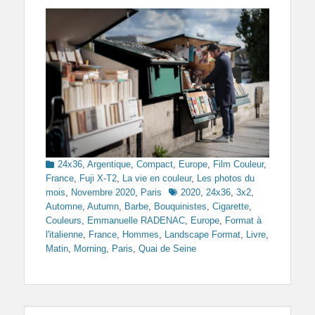
Categories
24x36
,
Argentique
,
Compact
,
Europe
,
Film Couleur
,
France
,
Fuji X-T2
,
La vie en couleur
,
Les photos du
Tags
mois
,
Novembre 2020
,
Paris
2020
,
24x36
,
3x2
,
Automne
,
Autumn
,
Barbe
,
Bouquinistes
,
Cigarette
,
Couleurs
,
Emmanuelle RADENAC
,
Europe
,
Format à
l'italienne
,
France
,
Hommes
,
Landscape Format
,
Livre
,
Matin
,
Morning
,
Paris
,
Quai de Seine