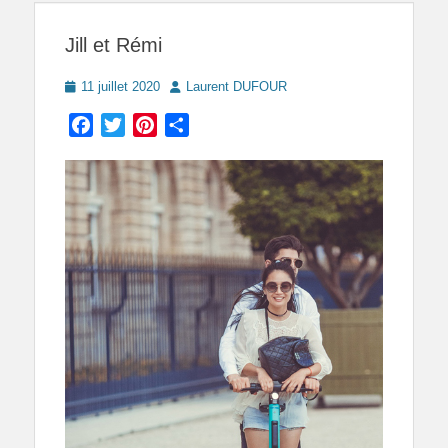
Jill et Rémi
Posted
Author
11 juillet 2020
Laurent DUFOUR
on
Facebook
Twitter
Pinterest
Partager