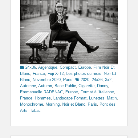
Categories
24x36
,
Argentique
,
Compact
,
Europe
,
Film Noir Et
Blanc
,
France
,
Fuji X-T2
,
Les photos du mois
,
Noir Et
Tags
Blanc
,
Novembre 2020
,
Paris
2020
,
24x36
,
3x2
,
Automne
,
Autumn
,
Banc Public
,
Cigarette
,
Dandy
,
Emmanuelle RADENAC
,
Europe
,
Format à l'italienne
,
France
,
Hommes
,
Landscape Format
,
Lunettes
,
Matin
,
Monochrome
,
Morning
,
Noir et Blanc
,
Paris
,
Pont des
Arts
,
Tabac