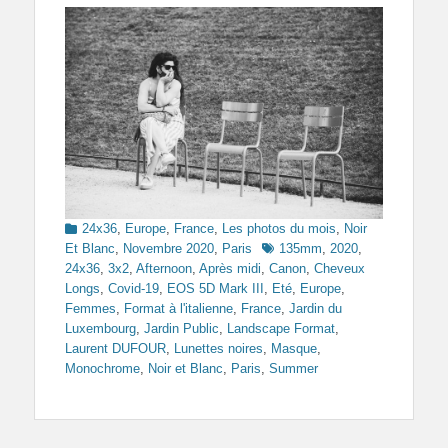
Categories
24x36
,
Europe
,
France
,
Les photos du mois
,
Noir
Tags
Et Blanc
,
Novembre 2020
,
Paris
135mm
,
2020
,
24x36
,
3x2
,
Afternoon
,
Après midi
,
Canon
,
Cheveux
Longs
,
Covid-19
,
EOS 5D Mark III
,
Eté
,
Europe
,
Femmes
,
Format à l'italienne
,
France
,
Jardin du
Luxembourg
,
Jardin Public
,
Landscape Format
,
Laurent DUFOUR
,
Lunettes noires
,
Masque
,
Monochrome
,
Noir et Blanc
,
Paris
,
Summer