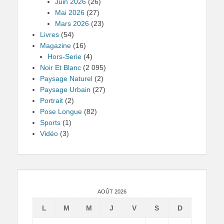
Juin 2026
(26)
Mai 2026
(27)
Mars 2026
(23)
Livres
(54)
Magazine
(16)
Hors-Serie
(4)
Noir Et Blanc
(2 095)
Paysage Naturel
(2)
Paysage Urbain
(27)
Portrait
(2)
Pose Longue
(82)
Sports
(1)
Vidéo
(3)
AOÛT 2026
L
M
M
J
V
S
D