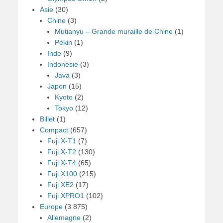
Asie
(30)
Chine
(3)
Mutianyu – Grande muraille de Chine
(1)
Pékin
(1)
Inde
(9)
Indonésie
(3)
Java
(3)
Japon
(15)
Kyoto
(2)
Tokyo
(12)
Billet
(1)
Compact
(657)
Fuji X-T1
(7)
Fuji X-T2
(130)
Fuji X-T4
(65)
Fuji X100
(215)
Fuji XE2
(17)
Fuji XPRO1
(102)
Europe
(3 875)
Allemagne
(2)