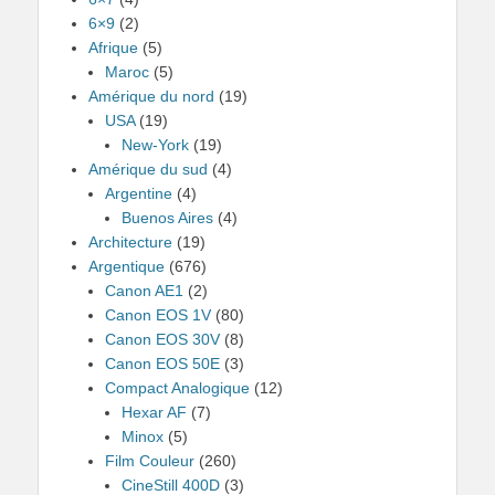
6×9
(2)
Afrique
(5)
Maroc
(5)
Amérique du nord
(19)
USA
(19)
New-York
(19)
Amérique du sud
(4)
Argentine
(4)
Buenos Aires
(4)
Architecture
(19)
Argentique
(676)
Canon AE1
(2)
Canon EOS 1V
(80)
Canon EOS 30V
(8)
Canon EOS 50E
(3)
Compact Analogique
(12)
Hexar AF
(7)
Minox
(5)
Film Couleur
(260)
CineStill 400D
(3)