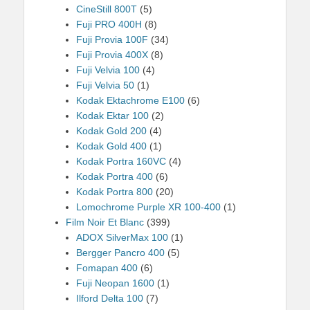
CineStill 800T
(5)
Fuji PRO 400H
(8)
Fuji Provia 100F
(34)
Fuji Provia 400X
(8)
Fuji Velvia 100
(4)
Fuji Velvia 50
(1)
Kodak Ektachrome E100
(6)
Kodak Ektar 100
(2)
Kodak Gold 200
(4)
Kodak Gold 400
(1)
Kodak Portra 160VC
(4)
Kodak Portra 400
(6)
Kodak Portra 800
(20)
Lomochrome Purple XR 100-400
(1)
Film Noir Et Blanc
(399)
ADOX SilverMax 100
(1)
Bergger Pancro 400
(5)
Fomapan 400
(6)
Fuji Neopan 1600
(1)
Ilford Delta 100
(7)