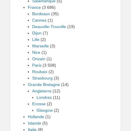
Salamanque
(5)
France
(3 686)
Bordeaux
(35)
Cannes
(1)
Deauville-Trouville
(19)
Dijon
(7)
Lille
(2)
Marseille
(3)
Nice
(1)
Onzain
(1)
Paris
(3 508)
Roubaix
(2)
Strasbourg
(3)
Grande Bretagne
(14)
Angleterre
(12)
Londres
(11)
Ecosse
(2)
Glasgow
(2)
Hollande
(1)
Islande
(5)
Italie
(8)