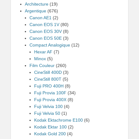
Architecture
(19)
Argentique
(676)
Canon AE1
(2)
Canon EOS 1V
(80)
Canon EOS 30V
(8)
Canon EOS 50E
(3)
Compact Analogique
(12)
Hexar AF
(7)
Minox
(5)
Film Couleur
(260)
CineStill 400D
(3)
CineStill 800T
(5)
Fuji PRO 400H
(8)
Fuji Provia 100F
(34)
Fuji Provia 400X
(8)
Fuji Velvia 100
(4)
Fuji Velvia 50
(1)
Kodak Ektachrome E100
(6)
Kodak Ektar 100
(2)
Kodak Gold 200
(4)