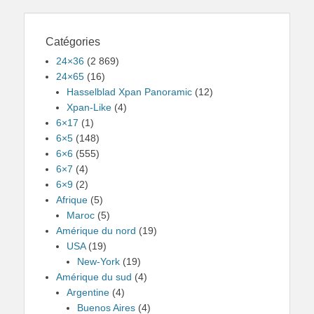
Catégories
24×36
(2 869)
24×65
(16)
Hasselblad Xpan Panoramic
(12)
Xpan-Like
(4)
6×17
(1)
6×5
(148)
6×6
(555)
6×7
(4)
6×9
(2)
Afrique
(5)
Maroc
(5)
Amérique du nord
(19)
USA
(19)
New-York
(19)
Amérique du sud
(4)
Argentine
(4)
Buenos Aires
(4)