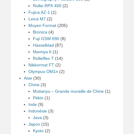
Rollei RPX 400
(2)
Fujica AZ-1
(1)
Leica M7
(2)
Moyen Format
(205)
Bronica
(4)
Fuji GSW 690
(8)
Hasselblad
(87)
Mamiya 6
(1)
Rolleiflex T
(14)
Nikkormat FT
(2)
Olympus OM1n
(2)
Asie
(30)
Chine
(3)
Mutianyu – Grande muraille de Chine
(1)
Pékin
(1)
Inde
(9)
Indonésie
(3)
Java
(3)
Japon
(15)
Kyoto
(2)