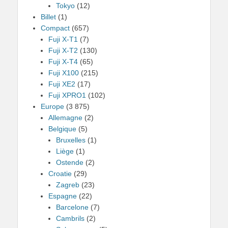
Tokyo
(12)
Billet
(1)
Compact
(657)
Fuji X-T1
(7)
Fuji X-T2
(130)
Fuji X-T4
(65)
Fuji X100
(215)
Fuji XE2
(17)
Fuji XPRO1
(102)
Europe
(3 875)
Allemagne
(2)
Belgique
(5)
Bruxelles
(1)
Liège
(1)
Ostende
(2)
Croatie
(29)
Zagreb
(23)
Espagne
(22)
Barcelone
(7)
Cambrils
(2)