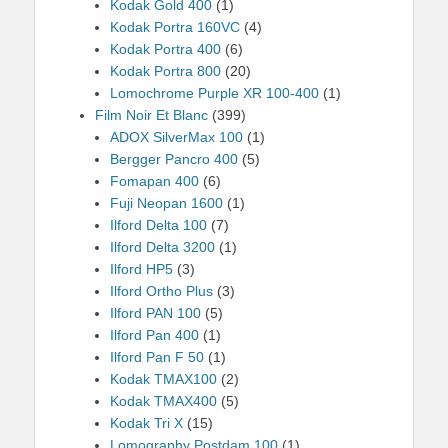
Kodak Gold 400
(1)
Kodak Portra 160VC
(4)
Kodak Portra 400
(6)
Kodak Portra 800
(20)
Lomochrome Purple XR 100-400
(1)
Film Noir Et Blanc
(399)
ADOX SilverMax 100
(1)
Bergger Pancro 400
(5)
Fomapan 400
(6)
Fuji Neopan 1600
(1)
Ilford Delta 100
(7)
Ilford Delta 3200
(1)
Ilford HP5
(3)
Ilford Ortho Plus
(3)
Ilford PAN 100
(5)
Ilford Pan 400
(1)
Ilford Pan F 50
(1)
Kodak TMAX100
(2)
Kodak TMAX400
(5)
Kodak Tri X
(15)
Lomography Postdam 100
(1)