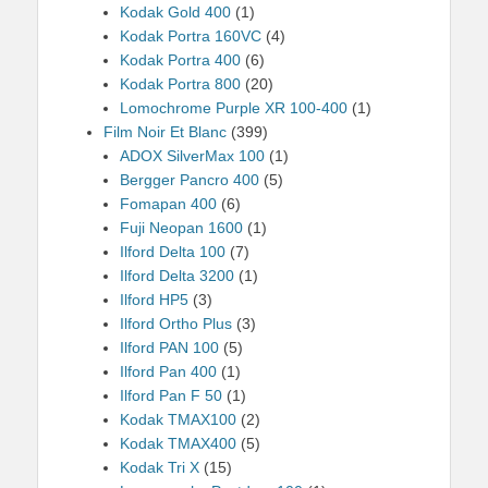
Kodak Gold 400
(1)
Kodak Portra 160VC
(4)
Kodak Portra 400
(6)
Kodak Portra 800
(20)
Lomochrome Purple XR 100-400
(1)
Film Noir Et Blanc
(399)
ADOX SilverMax 100
(1)
Bergger Pancro 400
(5)
Fomapan 400
(6)
Fuji Neopan 1600
(1)
Ilford Delta 100
(7)
Ilford Delta 3200
(1)
Ilford HP5
(3)
Ilford Ortho Plus
(3)
Ilford PAN 100
(5)
Ilford Pan 400
(1)
Ilford Pan F 50
(1)
Kodak TMAX100
(2)
Kodak TMAX400
(5)
Kodak Tri X
(15)