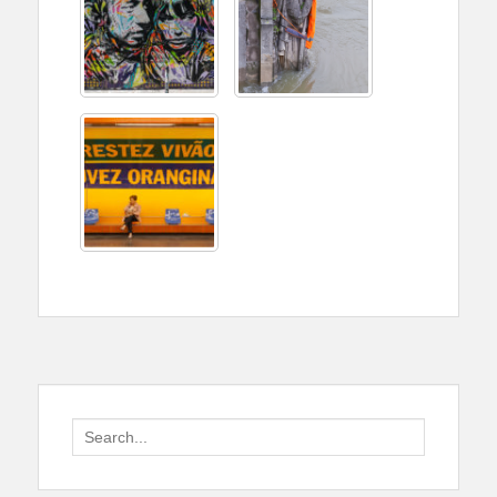
Search
for: