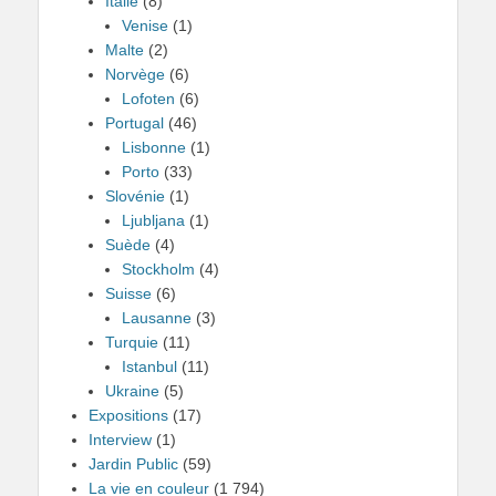
Italie
(8)
Venise
(1)
Malte
(2)
Norvège
(6)
Lofoten
(6)
Portugal
(46)
Lisbonne
(1)
Porto
(33)
Slovénie
(1)
Ljubljana
(1)
Suède
(4)
Stockholm
(4)
Suisse
(6)
Lausanne
(3)
Turquie
(11)
Istanbul
(11)
Ukraine
(5)
Expositions
(17)
Interview
(1)
Jardin Public
(59)
La vie en couleur
(1 794)