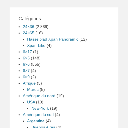
Catégories
24×36
(2 869)
24×65
(16)
Hasselblad Xpan Panoramic
(12)
Xpan-Like
(4)
6×17
(1)
6×5
(148)
6×6
(555)
6×7
(4)
6×9
(2)
Afrique
(5)
Maroc
(5)
Amérique du nord
(19)
USA
(19)
New-York
(19)
Amérique du sud
(4)
Argentine
(4)
Buenos Aires
(4)