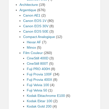
Architecture
(19)
Argentique
(676)
Canon AE1
(2)
Canon EOS 1V
(80)
Canon EOS 30V
(8)
Canon EOS 50E
(3)
Compact Analogique
(12)
Hexar AF
(7)
Minox
(5)
Film Couleur
(260)
CineStill 400D
(3)
CineStill 800T
(5)
Fuji PRO 400H
(8)
Fuji Provia 100F
(34)
Fuji Provia 400X
(8)
Fuji Velvia 100
(4)
Fuji Velvia 50
(1)
Kodak Ektachrome E100
(6)
Kodak Ektar 100
(2)
Kodak Gold 200
(4)