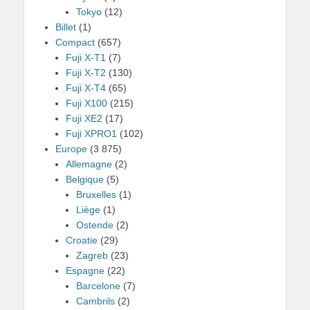
Tokyo
(12)
Billet
(1)
Compact
(657)
Fuji X-T1
(7)
Fuji X-T2
(130)
Fuji X-T4
(65)
Fuji X100
(215)
Fuji XE2
(17)
Fuji XPRO1
(102)
Europe
(3 875)
Allemagne
(2)
Belgique
(5)
Bruxelles
(1)
Liège
(1)
Ostende
(2)
Croatie
(29)
Zagreb
(23)
Espagne
(22)
Barcelone
(7)
Cambrils
(2)