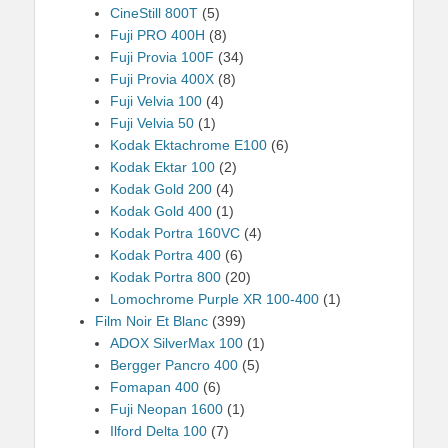
CineStill 800T
(5)
Fuji PRO 400H
(8)
Fuji Provia 100F
(34)
Fuji Provia 400X
(8)
Fuji Velvia 100
(4)
Fuji Velvia 50
(1)
Kodak Ektachrome E100
(6)
Kodak Ektar 100
(2)
Kodak Gold 200
(4)
Kodak Gold 400
(1)
Kodak Portra 160VC
(4)
Kodak Portra 400
(6)
Kodak Portra 800
(20)
Lomochrome Purple XR 100-400
(1)
Film Noir Et Blanc
(399)
ADOX SilverMax 100
(1)
Bergger Pancro 400
(5)
Fomapan 400
(6)
Fuji Neopan 1600
(1)
Ilford Delta 100
(7)