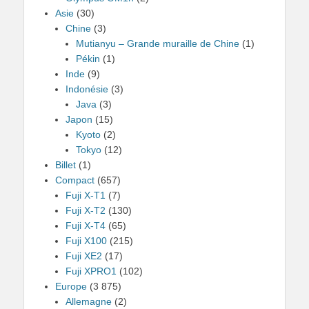
Asie
(30)
Chine
(3)
Mutianyu – Grande muraille de Chine
(1)
Pékin
(1)
Inde
(9)
Indonésie
(3)
Java
(3)
Japon
(15)
Kyoto
(2)
Tokyo
(12)
Billet
(1)
Compact
(657)
Fuji X-T1
(7)
Fuji X-T2
(130)
Fuji X-T4
(65)
Fuji X100
(215)
Fuji XE2
(17)
Fuji XPRO1
(102)
Europe
(3 875)
Allemagne
(2)