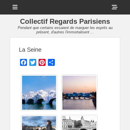
Menu
Sho
Head
Collectif Regards Parisiens
Side
Pendant que certains essaient de marquer les esprits au
présent, d'autres l'immortalisent ...
Cont
La Seine
Facebook
Twitter
Pinterest
Partager