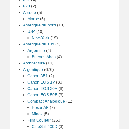
6×9
(2)
Afrique
(5)
Maroc
(5)
Amérique du nord
(19)
USA
(19)
New-York
(19)
Amérique du sud
(4)
Argentine
(4)
Buenos Aires
(4)
Architecture
(19)
Argentique
(676)
Canon AE1
(2)
Canon EOS 1V
(80)
Canon EOS 30V
(8)
Canon EOS 50E
(3)
Compact Analogique
(12)
Hexar AF
(7)
Minox
(5)
Film Couleur
(260)
CineStill 400D
(3)