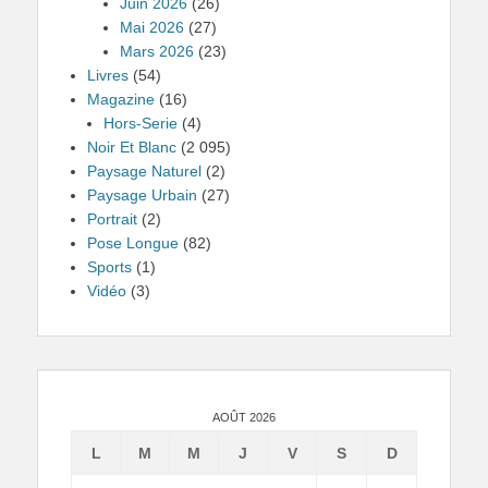
Juin 2026
(26)
Mai 2026
(27)
Mars 2026
(23)
Livres
(54)
Magazine
(16)
Hors-Serie
(4)
Noir Et Blanc
(2 095)
Paysage Naturel
(2)
Paysage Urbain
(27)
Portrait
(2)
Pose Longue
(82)
Sports
(1)
Vidéo
(3)
AOÛT 2026
L
M
M
J
V
S
D