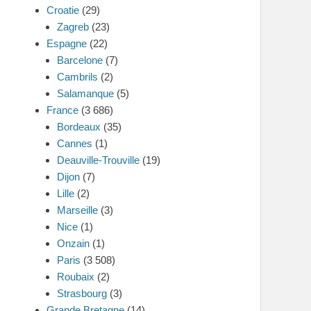
Croatie
(29)
Zagreb
(23)
Espagne
(22)
Barcelone
(7)
Cambrils
(2)
Salamanque
(5)
France
(3 686)
Bordeaux
(35)
Cannes
(1)
Deauville-Trouville
(19)
Dijon
(7)
Lille
(2)
Marseille
(3)
Nice
(1)
Onzain
(1)
Paris
(3 508)
Roubaix
(2)
Strasbourg
(3)
Grande Bretagne
(14)