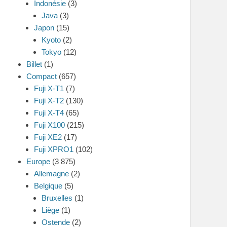
Indonésie
(3)
Java
(3)
Japon
(15)
Kyoto
(2)
Tokyo
(12)
Billet
(1)
Compact
(657)
Fuji X-T1
(7)
Fuji X-T2
(130)
Fuji X-T4
(65)
Fuji X100
(215)
Fuji XE2
(17)
Fuji XPRO1
(102)
Europe
(3 875)
Allemagne
(2)
Belgique
(5)
Bruxelles
(1)
Liège
(1)
Ostende
(2)