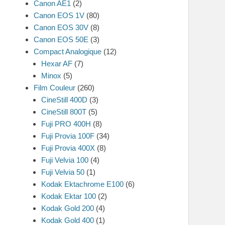
Canon AE1
(2)
Canon EOS 1V
(80)
Canon EOS 30V
(8)
Canon EOS 50E
(3)
Compact Analogique
(12)
Hexar AF
(7)
Minox
(5)
Film Couleur
(260)
CineStill 400D
(3)
CineStill 800T
(5)
Fuji PRO 400H
(8)
Fuji Provia 100F
(34)
Fuji Provia 400X
(8)
Fuji Velvia 100
(4)
Fuji Velvia 50
(1)
Kodak Ektachrome E100
(6)
Kodak Ektar 100
(2)
Kodak Gold 200
(4)
Kodak Gold 400
(1)