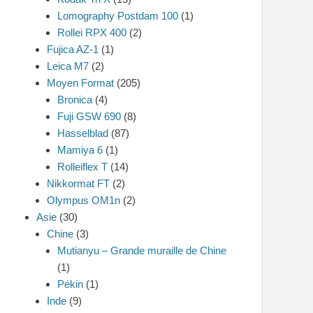
Lomography Postdam 100
(1)
Rollei RPX 400
(2)
Fujica AZ-1
(1)
Leica M7
(2)
Moyen Format
(205)
Bronica
(4)
Fuji GSW 690
(8)
Hasselblad
(87)
Mamiya 6
(1)
Rolleiflex T
(14)
Nikkormat FT
(2)
Olympus OM1n
(2)
Asie
(30)
Chine
(3)
Mutianyu – Grande muraille de Chine
(1)
Pékin
(1)
Inde
(9)