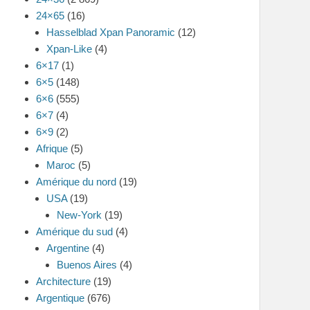
24×65
(16)
Hasselblad Xpan Panoramic
(12)
Xpan-Like
(4)
6×17
(1)
6×5
(148)
6×6
(555)
6×7
(4)
6×9
(2)
Afrique
(5)
Maroc
(5)
Amérique du nord
(19)
USA
(19)
New-York
(19)
Amérique du sud
(4)
Argentine
(4)
Buenos Aires
(4)
Architecture
(19)
Argentique
(676)