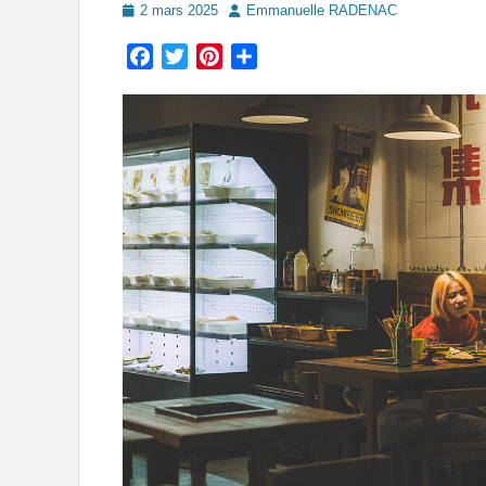
Posted
Author
2 mars 2025
Emmanuelle RADENAC
on
Facebook
Twitter
Pinterest
Partager