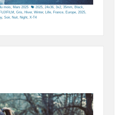
Tags
du mois
,
Mars 2025
2025
,
24x36, 3x2
,
35mm
,
Black
,
FUJIFILM
,
Gris
,
Hiver, Winter
,
Lille, France, Europe, 2025,
ay
,
Soir, Nuit, Night
,
X-T4