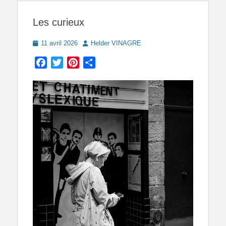
Les curieux
Posted
Author
11 avril 2026
Helder VINAGRE
on
Facebook
Twitter
Pinterest
Partager