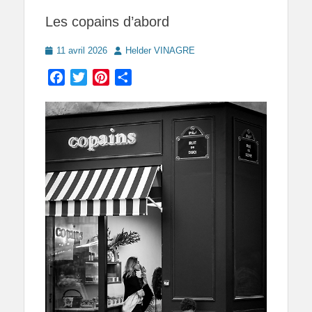
Les copains d’abord
Posted
Author
11 avril 2026
Helder VINAGRE
on
Facebook
Twitter
Pinterest
Partager