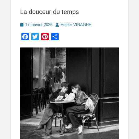
La douceur du temps
Posted
Author
17 janvier 2026
Helder VINAGRE
on
Facebook
Twitter
Pinterest
Partager