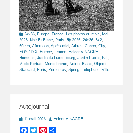
Categories
24x36
,
Europe
,
France
,
Les photos du mois
,
Mai
Tags
2026
,
Noir Et Blanc
,
Paris
2026
,
24x36
,
3x2
,
50mm
,
Afternoon
,
Après midi
,
Arbres
,
Canon
,
City
,
EOS-1D X
,
Europe
,
France
,
Helder VINAGRE
,
Hommes
,
Jardin du Luxembourg
,
Jardin Public
,
Kilt
,
Mode Portrait
,
Monochrome
,
Noir et Blanc
,
Objectif
Standard
,
Paris
,
Printemps
,
Spring
,
Téléphone
,
Ville
Autojournal
Posted
Author
11 avril 2026
Helder VINAGRE
on
Facebook
Twitter
Pinterest
Partager