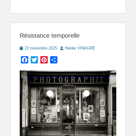
Résistance temporelle
Posted
Author
22 novembre 2025
Helder VINAGRE
on
Facebook
Twitter
Pinterest
Partager