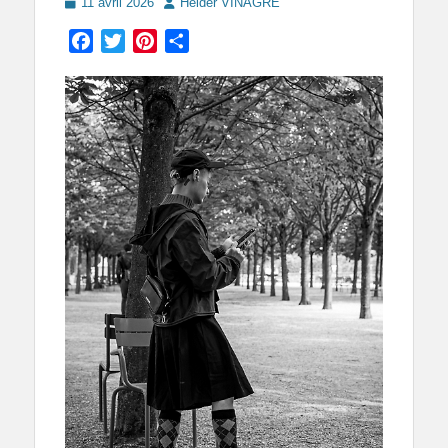
Posted
Author
11 avril 2026
Helder VINAGRE
on
Facebook
Twitter
Pinterest
Partager