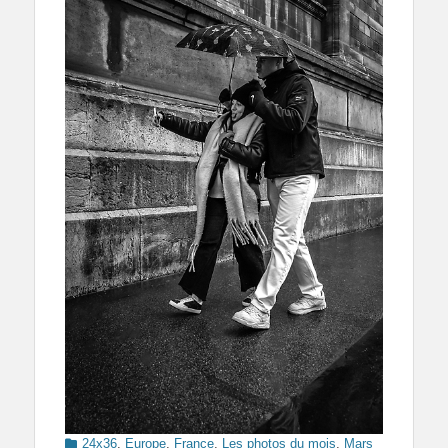
Categories
24x36
,
Europe
,
France
,
Les photos du mois
,
Mars