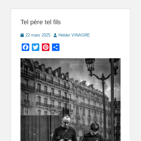
Tel père tel fils
Posted
Author
22 mars 2025
Helder VINAGRE
on
Facebook
Twitter
Pinterest
Partager