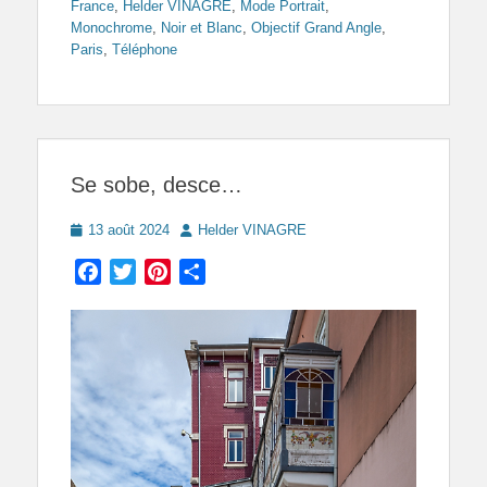
France
,
Helder VINAGRE
,
Mode Portrait
,
Monochrome
,
Noir et Blanc
,
Objectif Grand Angle
,
Paris
,
Téléphone
Se sobe, desce…
Posted
Author
13 août 2024
Helder VINAGRE
on
Facebook
Twitter
Pinterest
Partager