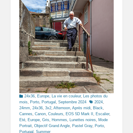
Categories
24x36
,
Europe
,
La vie en couleur
,
Les photos du
Tags
mois
,
Porto
,
Portugal
,
Septembre 2024
2024
,
24mm
,
24x36
,
3x2
,
Afternoon
,
Après midi
,
Black
,
Cannes
,
Canon
,
Couleurs
,
EOS 5D Mark II
,
Escalier
,
Eté
,
Europe
,
Gris
,
Hommes
,
Lunettes noires
,
Mode
Portrait
,
Objectif Grand Angle
,
Pastel Gray
,
Porto
,
Portugal
,
Summer