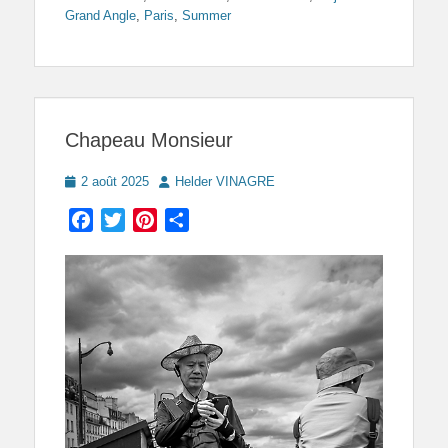
Grand Angle
,
Paris
,
Summer
Chapeau Monsieur
Posted
Author
2 août 2025
Helder VINAGRE
on
Facebook
Twitter
Pinterest
Partager