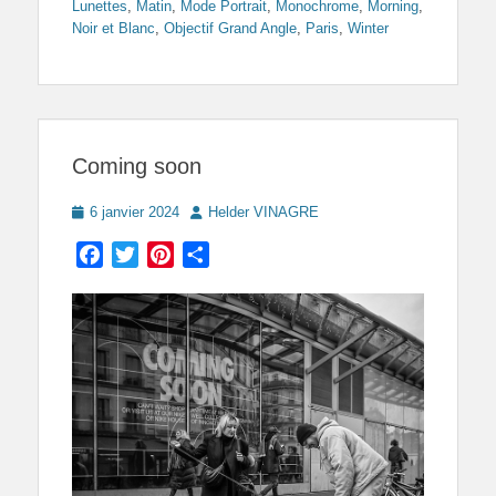
Lunettes
,
Matin
,
Mode Portrait
,
Monochrome
,
Morning
,
Noir et Blanc
,
Objectif Grand Angle
,
Paris
,
Winter
Coming soon
Posted
Author
6 janvier 2024
Helder VINAGRE
on
Facebook
Twitter
Pinterest
Partager