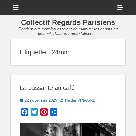
Menu
Sho
Head
Collectif Regards Parisiens
Side
Pendant que certains essaient de marquer les esprits au
présent, d'autres l'immortalisent ...
Cont
Étiquette :
24mm
La passante au café
Posted
Author
22 novembre 2025
Helder VINAGRE
on
Facebook
Twitter
Pinterest
Partager