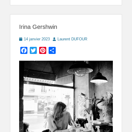
Irina Gershwin
Posted
Author
14 janvier 2023
Laurent DUFOUR
on
Facebook
Twitter
Pinterest
Partager