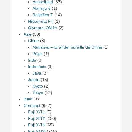
Hasselblad
(87)
Mamiya 6
(1)
Rolleiflex T
(14)
Nikkormat FT
(2)
Olympus OM1n
(2)
Asie
(30)
Chine
(3)
Mutianyu – Grande muraille de Chine
(1)
Pékin
(1)
Inde
(9)
Indonésie
(3)
Java
(3)
Japon
(15)
Kyoto
(2)
Tokyo
(12)
Billet
(1)
Compact
(657)
Fuji X-T1
(7)
Fuji X-T2
(130)
Fuji X-T4
(65)
Fuji X100
(215)