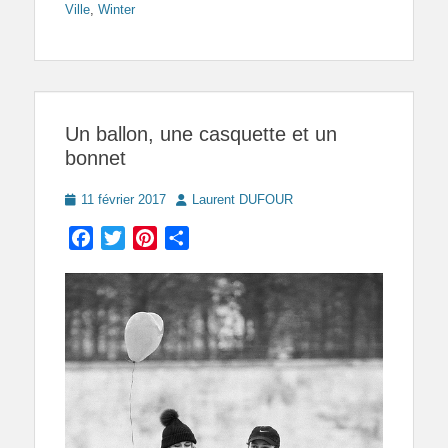
Ville
,
Winter
Un ballon, une casquette et un
bonnet
Posted
Author
11 février 2017
Laurent DUFOUR
on
Facebook
Twitter
Pinterest
Partager