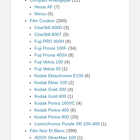
Compact Analogique
(12)
Hexar AF
(7)
Minox
(5)
Film Couleur
(260)
CineStill 400D
(3)
CineStill 800T
(5)
Fuji PRO 400H
(8)
Fuji Provia 100F
(34)
Fuji Provia 400X
(8)
Fuji Velvia 100
(4)
Fuji Velvia 50
(1)
Kodak Ektachrome E100
(6)
Kodak Ektar 100
(2)
Kodak Gold 200
(4)
Kodak Gold 400
(1)
Kodak Portra 160VC
(4)
Kodak Portra 400
(6)
Kodak Portra 800
(20)
Lomochrome Purple XR 100-400
(1)
Film Noir Et Blanc
(399)
ADOX SilverMax 100
(1)