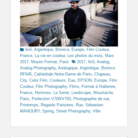
Categories
6x5
,
Argentique
,
Bronica
,
Europe
,
Film Couleur
,
France
,
La vie en couleur
,
Les photos du mois
,
Mars
Tags
2017
,
Moyen Format
,
Paris
2017
,
6x5
,
Analog
,
Analog Photography
,
Analogique
,
Argentique
,
Bronica
RF645
,
Cathédrale Notre-Dame de Paris
,
Chapeau
,
City
,
Color Film
,
Couleurs
,
Eau
,
EPSON
,
Europe
,
Film
Couleur
,
Film Photography
,
Films
,
Format à l'italienne
,
France
,
Hommes
,
La Seine
,
Landscape
,
Moustache
,
Paris
,
Perfection V700/V750
,
Photographie de rue
,
Printemps
,
Regards Parisiens
,
Rue
,
Sébastien
MANOURY
,
Spring
,
Street Photography
,
Ville