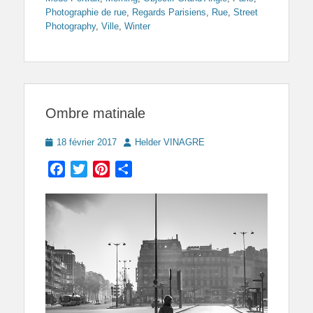
Photographie de rue
,
Regards Parisiens
,
Rue
,
Street
Photography
,
Ville
,
Winter
Ombre matinale
Posted
Author
18 février 2017
Helder VINAGRE
on
Facebook
Twitter
Pinterest
Partager