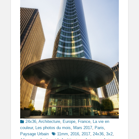
Categories
24x36
,
Architecture
,
Europe
,
France
,
La vie en
couleur
,
Les photos du mois
,
Mars 2017
,
Paris
,
Tags
Paysage Urbain
11mm
,
2016
,
2017
,
24x36
,
3x2
,