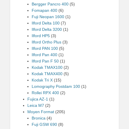
Bergger Pancro 400
(5)
Fomapan 400
(6)
Fuji Neopan 1600
(1)
Ilford Delta 100
(7)
Ilford Delta 3200
(1)
Ilford HP5
(3)
Ilford Ortho Plus
(3)
Ilford PAN 100
(5)
Ilford Pan 400
(1)
Ilford Pan F 50
(1)
Kodak TMAX100
(2)
Kodak TMAX400
(5)
Kodak Tri X
(15)
Lomography Postdam 100
(1)
Rollei RPX 400
(2)
Fujica AZ-1
(1)
Leica M7
(2)
Moyen Format
(205)
Bronica
(4)
Fuji GSW 690
(8)