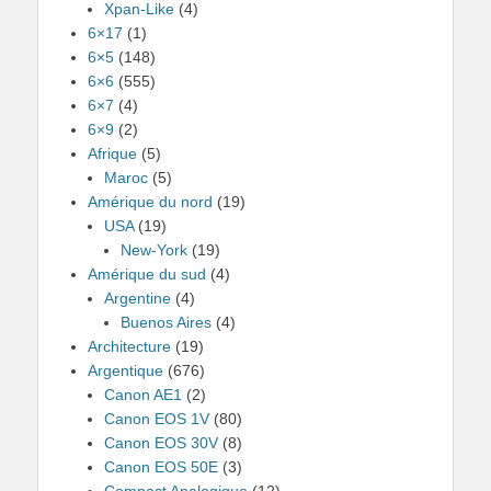
Xpan-Like
(4)
6×17
(1)
6×5
(148)
6×6
(555)
6×7
(4)
6×9
(2)
Afrique
(5)
Maroc
(5)
Amérique du nord
(19)
USA
(19)
New-York
(19)
Amérique du sud
(4)
Argentine
(4)
Buenos Aires
(4)
Architecture
(19)
Argentique
(676)
Canon AE1
(2)
Canon EOS 1V
(80)
Canon EOS 30V
(8)
Canon EOS 50E
(3)