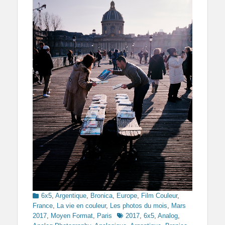
Categories
6x5
,
Argentique
,
Bronica
,
Europe
,
Film Couleur
,
France
,
La vie en couleur
,
Les photos du mois
,
Mars
Tags
2017
,
Moyen Format
,
Paris
2017
,
6x5
,
Analog
,