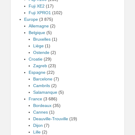
Fuji XE2
(17)
Fuji XPRO1
(102)
Europe
(3 875)
Allemagne
(2)
Belgique
(5)
Bruxelles
(1)
Liège
(1)
Ostende
(2)
Croatie
(29)
Zagreb
(23)
Espagne
(22)
Barcelone
(7)
Cambrils
(2)
Salamanque
(5)
France
(3 686)
Bordeaux
(35)
Cannes
(1)
Deauville-Trouville
(19)
Dijon
(7)
Lille
(2)