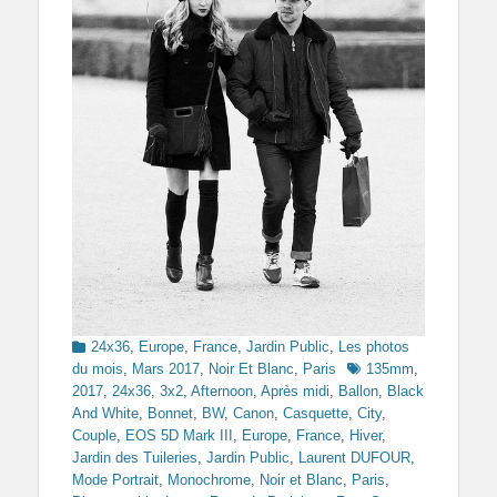
Categories
24x36
,
Europe
,
France
,
Jardin Public
,
Les photos
Tags
du mois
,
Mars 2017
,
Noir Et Blanc
,
Paris
135mm
,
2017
,
24x36
,
3x2
,
Afternoon
,
Après midi
,
Ballon
,
Black
And White
,
Bonnet
,
BW
,
Canon
,
Casquette
,
City
,
Couple
,
EOS 5D Mark III
,
Europe
,
France
,
Hiver
,
Jardin des Tuileries
,
Jardin Public
,
Laurent DUFOUR
,
Mode Portrait
,
Monochrome
,
Noir et Blanc
,
Paris
,