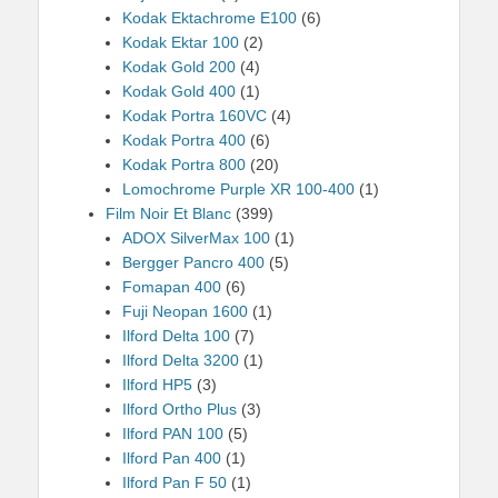
Kodak Ektachrome E100
(6)
Kodak Ektar 100
(2)
Kodak Gold 200
(4)
Kodak Gold 400
(1)
Kodak Portra 160VC
(4)
Kodak Portra 400
(6)
Kodak Portra 800
(20)
Lomochrome Purple XR 100-400
(1)
Film Noir Et Blanc
(399)
ADOX SilverMax 100
(1)
Bergger Pancro 400
(5)
Fomapan 400
(6)
Fuji Neopan 1600
(1)
Ilford Delta 100
(7)
Ilford Delta 3200
(1)
Ilford HP5
(3)
Ilford Ortho Plus
(3)
Ilford PAN 100
(5)
Ilford Pan 400
(1)
Ilford Pan F 50
(1)