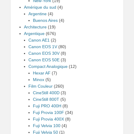
New-York
(19)
Amérique du sud
(4)
Argentine
(4)
Buenos Aires
(4)
Architecture
(19)
Argentique
(676)
Canon AE1
(2)
Canon EOS 1V
(80)
Canon EOS 30V
(8)
Canon EOS 50E
(3)
Compact Analogique
(12)
Hexar AF
(7)
Minox
(5)
Film Couleur
(260)
CineStill 400D
(3)
CineStill 800T
(5)
Fuji PRO 400H
(8)
Fuji Provia 100F
(34)
Fuji Provia 400X
(8)
Fuji Velvia 100
(4)
Fuji Velvia 50
(1)