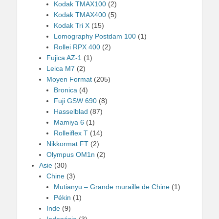
Kodak TMAX100
(2)
Kodak TMAX400
(5)
Kodak Tri X
(15)
Lomography Postdam 100
(1)
Rollei RPX 400
(2)
Fujica AZ-1
(1)
Leica M7
(2)
Moyen Format
(205)
Bronica
(4)
Fuji GSW 690
(8)
Hasselblad
(87)
Mamiya 6
(1)
Rolleiflex T
(14)
Nikkormat FT
(2)
Olympus OM1n
(2)
Asie
(30)
Chine
(3)
Mutianyu – Grande muraille de Chine
(1)
Pékin
(1)
Inde
(9)
Indonésie
(3)