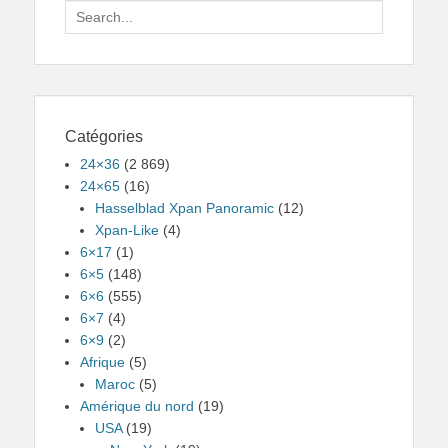
Search
for:
Catégories
24×36
(2 869)
24×65
(16)
Hasselblad Xpan Panoramic
(12)
Xpan-Like
(4)
6×17
(1)
6×5
(148)
6×6
(555)
6×7
(4)
6×9
(2)
Afrique
(5)
Maroc
(5)
Amérique du nord
(19)
USA
(19)