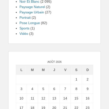
Noir Et Blanc
(2 095)
Paysage Naturel
(2)
Paysage Urbain
(27)
Portrait
(2)
Pose Longue
(82)
Sports
(1)
Vidéo
(3)
AOÛT 2026
L
M
M
J
V
S
D
1
2
3
4
5
6
7
8
9
10
11
12
13
14
15
16
17
18
19
20
21
22
23