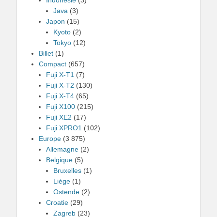
Java
(3)
Japon
(15)
Kyoto
(2)
Tokyo
(12)
Billet
(1)
Compact
(657)
Fuji X-T1
(7)
Fuji X-T2
(130)
Fuji X-T4
(65)
Fuji X100
(215)
Fuji XE2
(17)
Fuji XPRO1
(102)
Europe
(3 875)
Allemagne
(2)
Belgique
(5)
Bruxelles
(1)
Liège
(1)
Ostende
(2)
Croatie
(29)
Zagreb
(23)