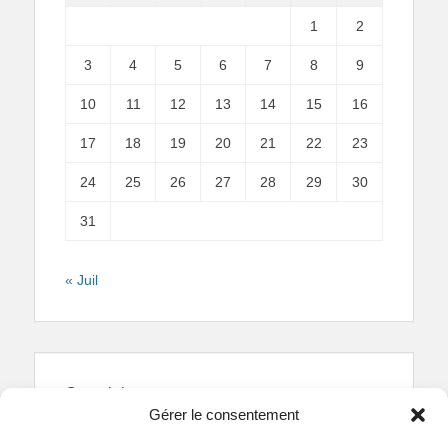
1
2
3
4
5
6
7
8
9
10
11
12
13
14
15
16
17
18
19
20
21
22
23
24
25
26
27
28
29
30
31
« Juil
Copyright
Gérer le consentement
Reproduction interdite.
Textes et photographies
sont la propriété des auteurs.