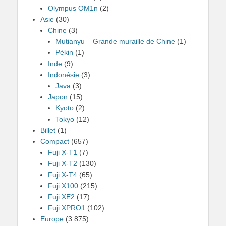
Olympus OM1n
(2)
Asie
(30)
Chine
(3)
Mutianyu – Grande muraille de Chine
(1)
Pékin
(1)
Inde
(9)
Indonésie
(3)
Java
(3)
Japon
(15)
Kyoto
(2)
Tokyo
(12)
Billet
(1)
Compact
(657)
Fuji X-T1
(7)
Fuji X-T2
(130)
Fuji X-T4
(65)
Fuji X100
(215)
Fuji XE2
(17)
Fuji XPRO1
(102)
Europe
(3 875)