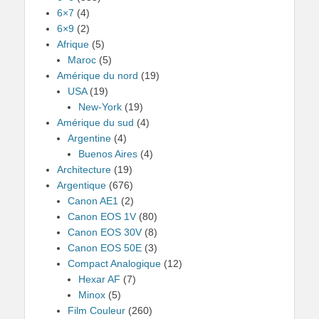
6×7
(4)
6×9
(2)
Afrique
(5)
Maroc
(5)
Amérique du nord
(19)
USA
(19)
New-York
(19)
Amérique du sud
(4)
Argentine
(4)
Buenos Aires
(4)
Architecture
(19)
Argentique
(676)
Canon AE1
(2)
Canon EOS 1V
(80)
Canon EOS 30V
(8)
Canon EOS 50E
(3)
Compact Analogique
(12)
Hexar AF
(7)
Minox
(5)
Film Couleur
(260)