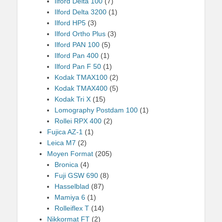
Ilford Delta 100
(7)
Ilford Delta 3200
(1)
Ilford HP5
(3)
Ilford Ortho Plus
(3)
Ilford PAN 100
(5)
Ilford Pan 400
(1)
Ilford Pan F 50
(1)
Kodak TMAX100
(2)
Kodak TMAX400
(5)
Kodak Tri X
(15)
Lomography Postdam 100
(1)
Rollei RPX 400
(2)
Fujica AZ-1
(1)
Leica M7
(2)
Moyen Format
(205)
Bronica
(4)
Fuji GSW 690
(8)
Hasselblad
(87)
Mamiya 6
(1)
Rolleiflex T
(14)
Nikkormat FT
(2)