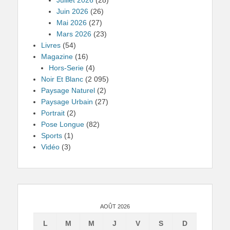
Juillet 2026
(28)
Juin 2026
(26)
Mai 2026
(27)
Mars 2026
(23)
Livres
(54)
Magazine
(16)
Hors-Serie
(4)
Noir Et Blanc
(2 095)
Paysage Naturel
(2)
Paysage Urbain
(27)
Portrait
(2)
Pose Longue
(82)
Sports
(1)
Vidéo
(3)
AOÛT 2026
L
M
M
J
V
S
D