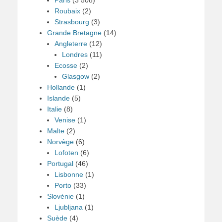
Paris
(3 508)
Roubaix
(2)
Strasbourg
(3)
Grande Bretagne
(14)
Angleterre
(12)
Londres
(11)
Ecosse
(2)
Glasgow
(2)
Hollande
(1)
Islande
(5)
Italie
(8)
Venise
(1)
Malte
(2)
Norvège
(6)
Lofoten
(6)
Portugal
(46)
Lisbonne
(1)
Porto
(33)
Slovénie
(1)
Ljubljana
(1)
Suède
(4)