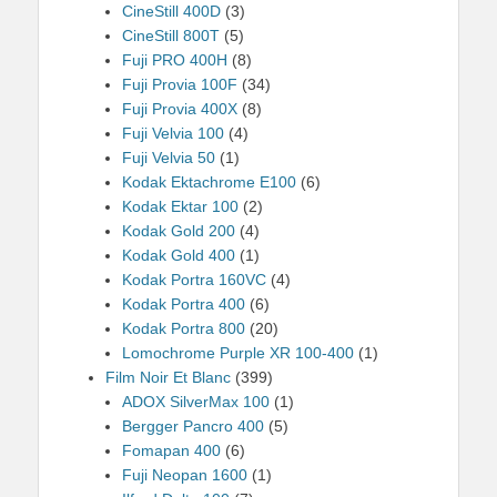
CineStill 400D
(3)
CineStill 800T
(5)
Fuji PRO 400H
(8)
Fuji Provia 100F
(34)
Fuji Provia 400X
(8)
Fuji Velvia 100
(4)
Fuji Velvia 50
(1)
Kodak Ektachrome E100
(6)
Kodak Ektar 100
(2)
Kodak Gold 200
(4)
Kodak Gold 400
(1)
Kodak Portra 160VC
(4)
Kodak Portra 400
(6)
Kodak Portra 800
(20)
Lomochrome Purple XR 100-400
(1)
Film Noir Et Blanc
(399)
ADOX SilverMax 100
(1)
Bergger Pancro 400
(5)
Fomapan 400
(6)
Fuji Neopan 1600
(1)