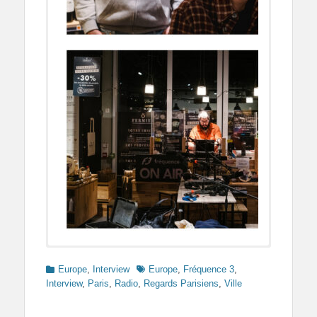
Categories
Tags
Europe
,
Interview
Europe
,
Fréquence 3
,
Interview
,
Paris
,
Radio
,
Regards Parisiens
,
Ville