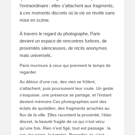
l’extraordinaire : elles s’attachent aux fragments,
à ces moments discrets où la vie se révèle sans
mise en scène.
À travers le regard du photographe, Paris
devient un espace de rencontres furtives, de
proximités silencieuses, de récits anonymes
mais universels.
Paris murmure à ceux qui prennent le temps de
regarder.
Au détour d’une rue, des vies se frôlent,
s’attachent, puis poursuivent leur route. Un geste
s’esquisse, une présence se partage, et l’instant
devient mémoire.Ces photographies sont des
éclats de quotidien, des fragments arrachés au
flux de la ville. Elles racontent la proximité, l’élan
discret, la beauté fragile de ce qui n’est vécu
qu’une fois. Rien n’est figé, tout est passage : la
rue, les corps, la lumière. Regarder, ici, c’est