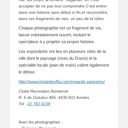
accepter de ne pas tout comprendre.C’est entrer
dans une histoire sans début ni fin,et reconnaître,
dans ces fragments de vies, un peu de la nôtre.
Chaque photographie est un fragment de vie,
laissé volontairement ouvert, invitant le
spectateur à y projeter sa propre histoire.
Les expositions ont lieu en plusieurs sites de la
ville dont le paysage (rives du Douro) et la
spécialité locale (pain de maïs) valent également
le détour.
http://www.instantesffa.com/regards-parisiens/
Clube Recreativo Avintense
R. 5 de Outubro 465,
4430-811 Avintes
Tel :
22 782 0238
Avec les photographes :