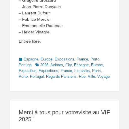
– Grégoire Brossard
– Jean-Pierre Dunyach
– Laurent Dufour
– Fabrice Mercier
– Emmanuelle Radenac
– Helder Vinagre
Entrée libre.
Categories
Espagne
,
Europe
,
Expositions
,
France
,
Porto
,
Tags
Portugal
2026
,
Avintes
,
City
,
Espagne
,
Europe
,
Exposition
,
Expositions
,
France
,
Instantes
,
Paris
,
Porto
,
Portugal
,
Regards Parisiens
,
Rue
,
Ville
,
Voyage
Merci à tous pour votrevisite au VIF
2025 !