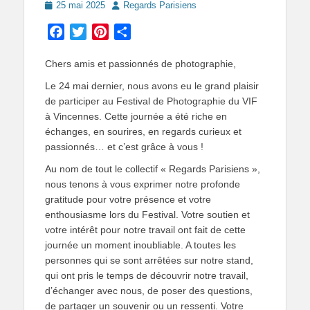
Posted
Author
25 mai 2025
Regards Parisiens
on
Facebook
Twitter
Pinterest
Partager
Chers amis et passionnés de photographie,
Le 24 mai dernier, nous avons eu le grand plaisir
de participer au Festival de Photographie du VIF
à Vincennes. Cette journée a été riche en
échanges, en sourires, en regards curieux et
passionnés… et c’est grâce à vous !
Au nom de tout le collectif « Regards Parisiens »,
nous tenons à vous exprimer notre profonde
gratitude pour votre présence et votre
enthousiasme lors du Festival. Votre soutien et
votre intérêt pour notre travail ont fait de cette
journée un moment inoubliable. A toutes les
personnes qui se sont arrêtées sur notre stand,
qui ont pris le temps de découvrir notre travail,
d’échanger avec nous, de poser des questions,
de partager un souvenir ou un ressenti. Votre