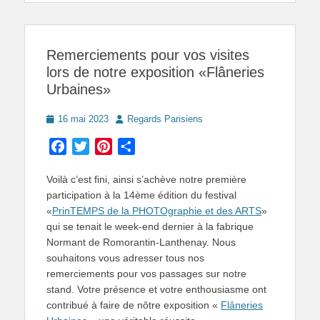
Remerciements pour vos visites
lors de notre exposition «Flâneries
Urbaines»
Posted
Author
16 mai 2023
Regards Parisiens
on
Facebook
Twitter
Pinterest
Partager
Voilà c’est fini, ainsi s’achève notre première
participation à la 14ème édition du festival
«
PrinTEMPS de la PHOTOgraphie et des ARTS
»
qui se tenait le week-end dernier à la fabrique
Normant de Romorantin-Lanthenay. Nous
souhaitons vous adresser tous nos
remerciements pour vos passages sur notre
stand. Votre présence et votre enthousiasme ont
contribué à faire de nôtre exposition «
Flâneries