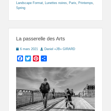
Landscape Format
,
Lunettes noires
,
Paris
,
Printemps
,
Spring
La passerelle des Arts
Posted
Author
6 mars 2021
Daniel «JB» GIRARD
on
Facebook
Twitter
Pinterest
Partager