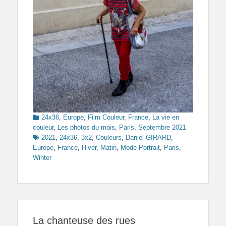
Categories
24x36
,
Europe
,
Film Couleur
,
France
,
La vie en
Tags
couleur
,
Les photos du mois
,
Paris
,
Septembre 2021
2021
,
24x36
,
3x2
,
Couleurs
,
Daniel GIRARD
,
Europe
,
France
,
Hiver
,
Matin
,
Mode Portrait
,
Paris
,
Winter
La chanteuse des rues