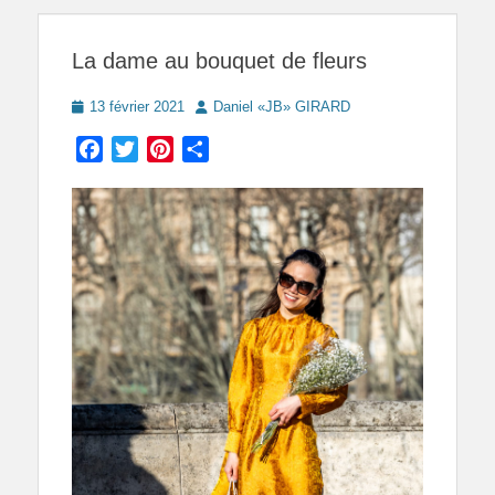
La dame au bouquet de fleurs
Posted
Author
13 février 2021
Daniel «JB» GIRARD
on
Facebook
Twitter
Pinterest
Partager