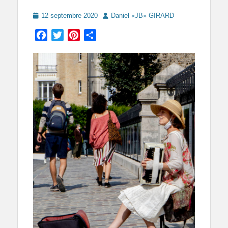
Posted
Author
12 septembre 2020
Daniel «JB» GIRARD
on
Facebook
Twitter
Pinterest
Partager