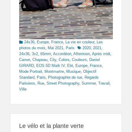
Categories
24x36
,
Europe
,
France
,
La vie en couleur
,
Les
Tags
photos du mois
,
Mai 2021
,
Paris
2020
,
2021
,
24x36
,
3x2
,
65mm
,
Accordéon
,
Afternoon
,
Après midi
,
Canon
,
Chapeau
,
City
,
Colors
,
Couleurs
,
Daniel
GIRARD
,
EOS 5D Mark IV
,
Eté
,
Europe
,
France
,
Mode Portrait
,
Montmartre
,
Musique
,
Objectif
Standard
,
Paris
,
Photographie de rue
,
Regards
Parisiens
,
Rue
,
Street Photography
,
Summer
,
Travail
,
Ville
Le vélo et la plante verte