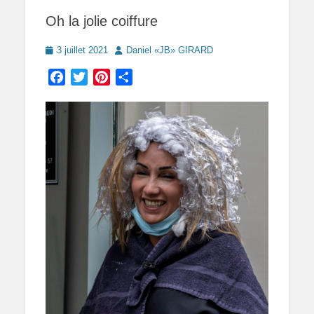
Oh la jolie coiffure
Posted
Author
3 juillet 2021
Daniel «JB» GIRARD
on
Facebook
Twitter
Pinterest
Partager