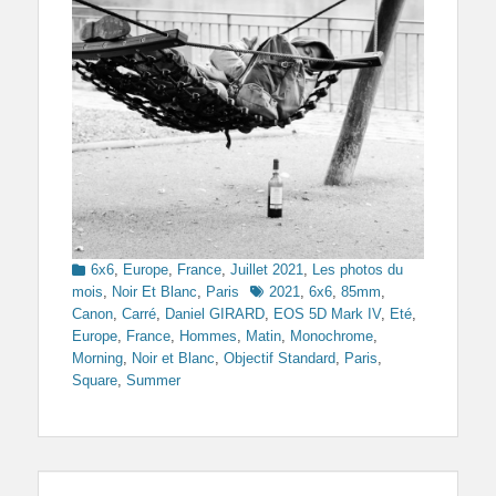
Categories
6x6
,
Europe
,
France
,
Juillet 2021
,
Les photos du
Tags
mois
,
Noir Et Blanc
,
Paris
2021
,
6x6
,
85mm
,
Canon
,
Carré
,
Daniel GIRARD
,
EOS 5D Mark IV
,
Eté
,
Europe
,
France
,
Hommes
,
Matin
,
Monochrome
,
Morning
,
Noir et Blanc
,
Objectif Standard
,
Paris
,
Square
,
Summer