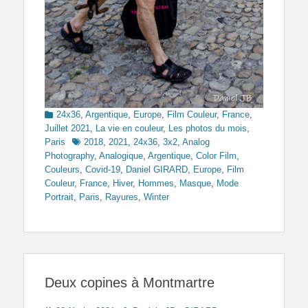
Categories
24x36
,
Argentique
,
Europe
,
Film Couleur
,
France
,
Juillet 2021
,
La vie en couleur
,
Les photos du mois
,
Tags
Paris
2018
,
2021
,
24x36
,
3x2
,
Analog
Photography
,
Analogique
,
Argentique
,
Color Film
,
Couleurs
,
Covid-19
,
Daniel GIRARD
,
Europe
,
Film
Couleur
,
France
,
Hiver
,
Hommes
,
Masque
,
Mode
Portrait
,
Paris
,
Rayures
,
Winter
Deux copines à Montmartre