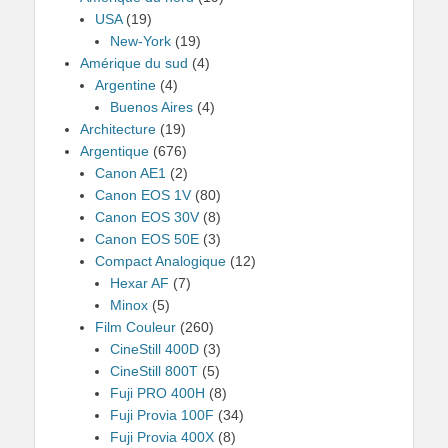
USA
(19)
New-York
(19)
Amérique du sud
(4)
Argentine
(4)
Buenos Aires
(4)
Architecture
(19)
Argentique
(676)
Canon AE1
(2)
Canon EOS 1V
(80)
Canon EOS 30V
(8)
Canon EOS 50E
(3)
Compact Analogique
(12)
Hexar AF
(7)
Minox
(5)
Film Couleur
(260)
CineStill 400D
(3)
CineStill 800T
(5)
Fuji PRO 400H
(8)
Fuji Provia 100F
(34)
Fuji Provia 400X
(8)