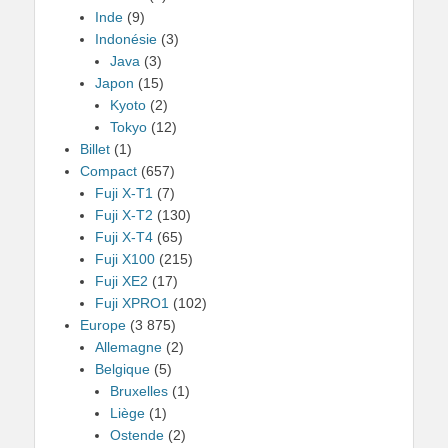
Inde
(9)
Indonésie
(3)
Java
(3)
Japon
(15)
Kyoto
(2)
Tokyo
(12)
Billet
(1)
Compact
(657)
Fuji X-T1
(7)
Fuji X-T2
(130)
Fuji X-T4
(65)
Fuji X100
(215)
Fuji XE2
(17)
Fuji XPRO1
(102)
Europe
(3 875)
Allemagne
(2)
Belgique
(5)
Bruxelles
(1)
Liège
(1)
Ostende
(2)