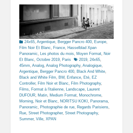
Categories
24x65
,
Argentique
,
Bergger Pancro 400
,
Europe
,
Film Noir Et Blanc
,
France
,
Hasselblad Xpan
Panoramic
,
Les photos du mois
,
Moyen Format
,
Noir
Tags
Et Blanc
,
Octobre 2019
,
Paris
2019
,
24x65
,
45mm
,
Analog
,
Analog Photography
,
Analogique
,
Argentique
,
Bergger Pancro 400
,
Black And White
,
Black and White Film
,
BW
,
Enfance
,
Eté
,
EZ
Controller
,
Film Noir et Blanc
,
Film Photography
,
Films
,
Format à l'italienne
,
Landscape
,
Laurent
DUFOUR
,
Matin
,
Medium Format
,
Monochrome
,
Morning
,
Noir et Blanc
,
NORITSU KOKI
,
Panorama
,
Panoramic
,
Photographie de rue
,
Regards Parisiens
,
Rue
,
Street Photographer
,
Street Photography
,
Summer
,
Ville
,
XPAN