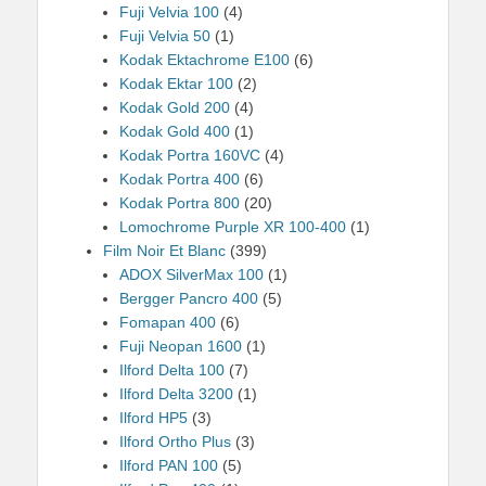
Fuji Velvia 100
(4)
Fuji Velvia 50
(1)
Kodak Ektachrome E100
(6)
Kodak Ektar 100
(2)
Kodak Gold 200
(4)
Kodak Gold 400
(1)
Kodak Portra 160VC
(4)
Kodak Portra 400
(6)
Kodak Portra 800
(20)
Lomochrome Purple XR 100-400
(1)
Film Noir Et Blanc
(399)
ADOX SilverMax 100
(1)
Bergger Pancro 400
(5)
Fomapan 400
(6)
Fuji Neopan 1600
(1)
Ilford Delta 100
(7)
Ilford Delta 3200
(1)
Ilford HP5
(3)
Ilford Ortho Plus
(3)
Ilford PAN 100
(5)