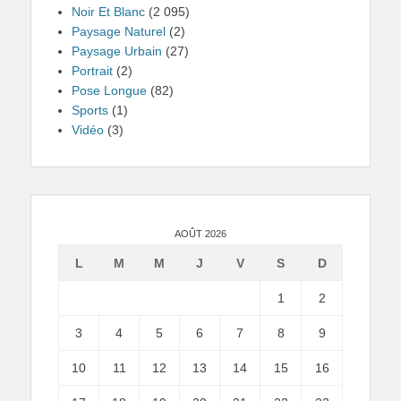
Noir Et Blanc
(2 095)
Paysage Naturel
(2)
Paysage Urbain
(27)
Portrait
(2)
Pose Longue
(82)
Sports
(1)
Vidéo
(3)
AOÛT 2026
L
M
M
J
V
S
D
1
2
3
4
5
6
7
8
9
10
11
12
13
14
15
16