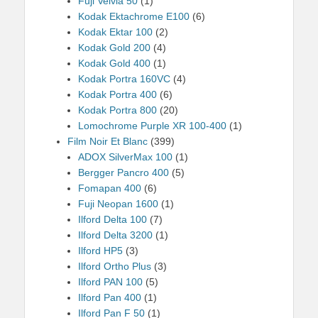
Fuji Velvia 50
(1)
Kodak Ektachrome E100
(6)
Kodak Ektar 100
(2)
Kodak Gold 200
(4)
Kodak Gold 400
(1)
Kodak Portra 160VC
(4)
Kodak Portra 400
(6)
Kodak Portra 800
(20)
Lomochrome Purple XR 100-400
(1)
Film Noir Et Blanc
(399)
ADOX SilverMax 100
(1)
Bergger Pancro 400
(5)
Fomapan 400
(6)
Fuji Neopan 1600
(1)
Ilford Delta 100
(7)
Ilford Delta 3200
(1)
Ilford HP5
(3)
Ilford Ortho Plus
(3)
Ilford PAN 100
(5)
Ilford Pan 400
(1)
Ilford Pan F 50
(1)