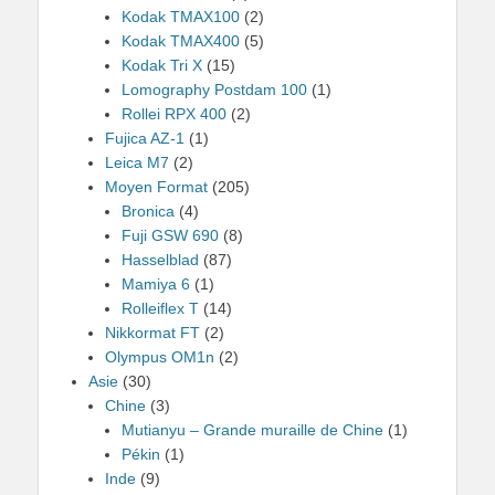
Kodak TMAX100
(2)
Kodak TMAX400
(5)
Kodak Tri X
(15)
Lomography Postdam 100
(1)
Rollei RPX 400
(2)
Fujica AZ-1
(1)
Leica M7
(2)
Moyen Format
(205)
Bronica
(4)
Fuji GSW 690
(8)
Hasselblad
(87)
Mamiya 6
(1)
Rolleiflex T
(14)
Nikkormat FT
(2)
Olympus OM1n
(2)
Asie
(30)
Chine
(3)
Mutianyu – Grande muraille de Chine
(1)
Pékin
(1)
Inde
(9)