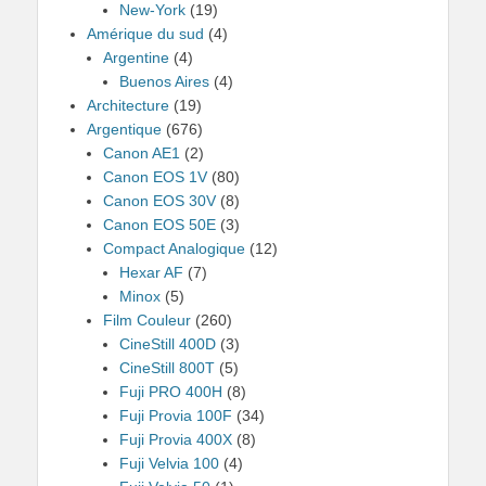
New-York
(19)
Amérique du sud
(4)
Argentine
(4)
Buenos Aires
(4)
Architecture
(19)
Argentique
(676)
Canon AE1
(2)
Canon EOS 1V
(80)
Canon EOS 30V
(8)
Canon EOS 50E
(3)
Compact Analogique
(12)
Hexar AF
(7)
Minox
(5)
Film Couleur
(260)
CineStill 400D
(3)
CineStill 800T
(5)
Fuji PRO 400H
(8)
Fuji Provia 100F
(34)
Fuji Provia 400X
(8)
Fuji Velvia 100
(4)