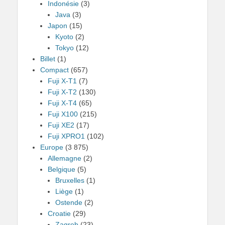
Indonésie
(3)
Java
(3)
Japon
(15)
Kyoto
(2)
Tokyo
(12)
Billet
(1)
Compact
(657)
Fuji X-T1
(7)
Fuji X-T2
(130)
Fuji X-T4
(65)
Fuji X100
(215)
Fuji XE2
(17)
Fuji XPRO1
(102)
Europe
(3 875)
Allemagne
(2)
Belgique
(5)
Bruxelles
(1)
Liège
(1)
Ostende
(2)
Croatie
(29)
Zagreb
(23)