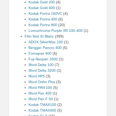
Kodak Gold 200
(4)
Kodak Gold 400
(1)
Kodak Portra 160VC
(4)
Kodak Portra 400
(6)
Kodak Portra 800
(20)
Lomochrome Purple XR 100-400
(1)
Film Noir Et Blanc
(399)
ADOX SilverMax 100
(1)
Bergger Pancro 400
(5)
Fomapan 400
(6)
Fuji Neopan 1600
(1)
Ilford Delta 100
(7)
Ilford Delta 3200
(1)
Ilford HP5
(3)
Ilford Ortho Plus
(3)
Ilford PAN 100
(5)
Ilford Pan 400
(1)
Ilford Pan F 50
(1)
Kodak TMAX100
(2)
Kodak TMAX400
(5)
Kodak Tri X
(15)