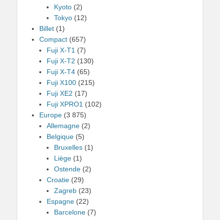
Kyoto
(2)
Tokyo
(12)
Billet
(1)
Compact
(657)
Fuji X-T1
(7)
Fuji X-T2
(130)
Fuji X-T4
(65)
Fuji X100
(215)
Fuji XE2
(17)
Fuji XPRO1
(102)
Europe
(3 875)
Allemagne
(2)
Belgique
(5)
Bruxelles
(1)
Liège
(1)
Ostende
(2)
Croatie
(29)
Zagreb
(23)
Espagne
(22)
Barcelone
(7)