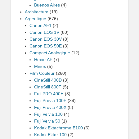
Buenos Aires
(4)
Architecture
(19)
Argentique
(676)
Canon AE1
(2)
Canon EOS 1V
(80)
Canon EOS 30V
(8)
Canon EOS 50E
(3)
Compact Analogique
(12)
Hexar AF
(7)
Minox
(5)
Film Couleur
(260)
CineStill 400D
(3)
CineStill 800T
(5)
Fuji PRO 400H
(8)
Fuji Provia 100F
(34)
Fuji Provia 400X
(8)
Fuji Velvia 100
(4)
Fuji Velvia 50
(1)
Kodak Ektachrome E100
(6)
Kodak Ektar 100
(2)