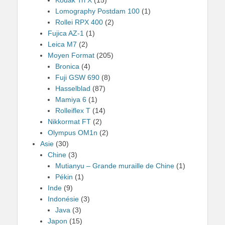
Lomography Postdam 100
(1)
Rollei RPX 400
(2)
Fujica AZ-1
(1)
Leica M7
(2)
Moyen Format
(205)
Bronica
(4)
Fuji GSW 690
(8)
Hasselblad
(87)
Mamiya 6
(1)
Rolleiflex T
(14)
Nikkormat FT
(2)
Olympus OM1n
(2)
Asie
(30)
Chine
(3)
Mutianyu – Grande muraille de Chine
(1)
Pékin
(1)
Inde
(9)
Indonésie
(3)
Java
(3)
Japon
(15)