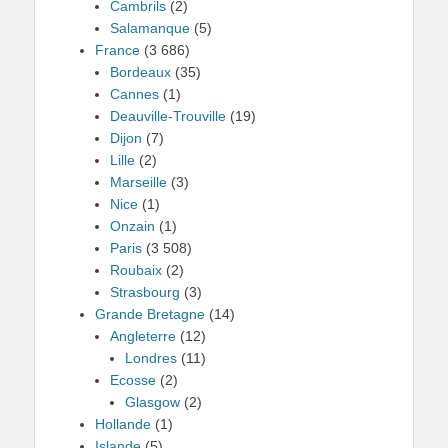
Cambrils
(2)
Salamanque
(5)
France
(3 686)
Bordeaux
(35)
Cannes
(1)
Deauville-Trouville
(19)
Dijon
(7)
Lille
(2)
Marseille
(3)
Nice
(1)
Onzain
(1)
Paris
(3 508)
Roubaix
(2)
Strasbourg
(3)
Grande Bretagne
(14)
Angleterre
(12)
Londres
(11)
Ecosse
(2)
Glasgow
(2)
Hollande
(1)
Islande
(5)