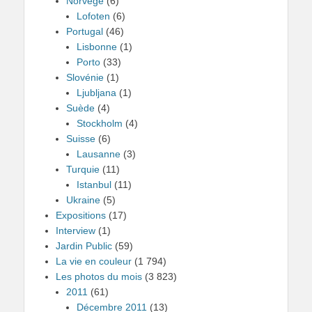
Norvège
(6)
Lofoten
(6)
Portugal
(46)
Lisbonne
(1)
Porto
(33)
Slovénie
(1)
Ljubljana
(1)
Suède
(4)
Stockholm
(4)
Suisse
(6)
Lausanne
(3)
Turquie
(11)
Istanbul
(11)
Ukraine
(5)
Expositions
(17)
Interview
(1)
Jardin Public
(59)
La vie en couleur
(1 794)
Les photos du mois
(3 823)
2011
(61)
Décembre 2011
(13)