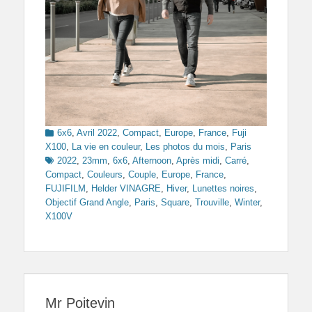
Categories
6x6
,
Avril 2022
,
Compact
,
Europe
,
France
,
Fuji
Tags
X100
,
La vie en couleur
,
Les photos du mois
,
Paris
2022
,
23mm
,
6x6
,
Afternoon
,
Après midi
,
Carré
,
Compact
,
Couleurs
,
Couple
,
Europe
,
France
,
FUJIFILM
,
Helder VINAGRE
,
Hiver
,
Lunettes noires
,
Objectif Grand Angle
,
Paris
,
Square
,
Trouville
,
Winter
,
X100V
Mr Poitevin