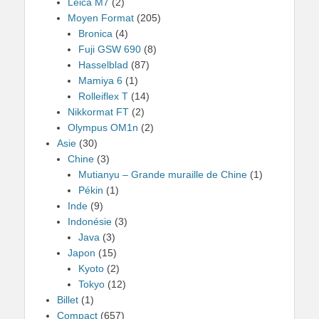
Leica M7
(2)
Moyen Format
(205)
Bronica
(4)
Fuji GSW 690
(8)
Hasselblad
(87)
Mamiya 6
(1)
Rolleiflex T
(14)
Nikkormat FT
(2)
Olympus OM1n
(2)
Asie
(30)
Chine
(3)
Mutianyu – Grande muraille de Chine
(1)
Pékin
(1)
Inde
(9)
Indonésie
(3)
Java
(3)
Japon
(15)
Kyoto
(2)
Tokyo
(12)
Billet
(1)
Compact
(657)