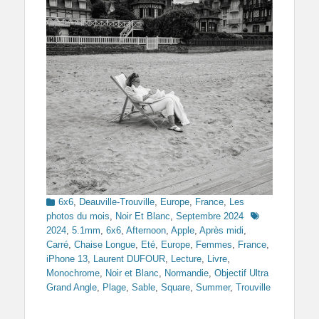
Categories
6x6
,
Deauville-Trouville
,
Europe
,
France
,
Les
Tags
photos du mois
,
Noir Et Blanc
,
Septembre 2024
2024
,
5.1mm
,
6x6
,
Afternoon
,
Apple
,
Après midi
,
Carré
,
Chaise Longue
,
Eté
,
Europe
,
Femmes
,
France
,
iPhone 13
,
Laurent DUFOUR
,
Lecture
,
Livre
,
Monochrome
,
Noir et Blanc
,
Normandie
,
Objectif Ultra
Grand Angle
,
Plage
,
Sable
,
Square
,
Summer
,
Trouville