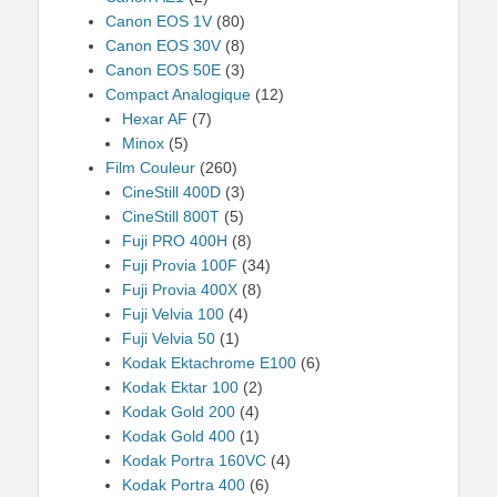
Canon EOS 1V
(80)
Canon EOS 30V
(8)
Canon EOS 50E
(3)
Compact Analogique
(12)
Hexar AF
(7)
Minox
(5)
Film Couleur
(260)
CineStill 400D
(3)
CineStill 800T
(5)
Fuji PRO 400H
(8)
Fuji Provia 100F
(34)
Fuji Provia 400X
(8)
Fuji Velvia 100
(4)
Fuji Velvia 50
(1)
Kodak Ektachrome E100
(6)
Kodak Ektar 100
(2)
Kodak Gold 200
(4)
Kodak Gold 400
(1)
Kodak Portra 160VC
(4)
Kodak Portra 400
(6)