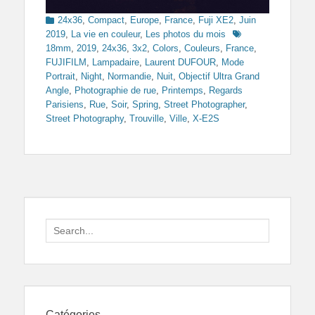
Categories
24x36
,
Compact
,
Europe
,
France
,
Fuji XE2
,
Juin
Tags
2019
,
La vie en couleur
,
Les photos du mois
18mm
,
2019
,
24x36
,
3x2
,
Colors
,
Couleurs
,
France
,
FUJIFILM
,
Lampadaire
,
Laurent DUFOUR
,
Mode
Portrait
,
Night
,
Normandie
,
Nuit
,
Objectif Ultra Grand
Angle
,
Photographie de rue
,
Printemps
,
Regards
Parisiens
,
Rue
,
Soir
,
Spring
,
Street Photographer
,
Street Photography
,
Trouville
,
Ville
,
X-E2S
Search
for:
Catégories