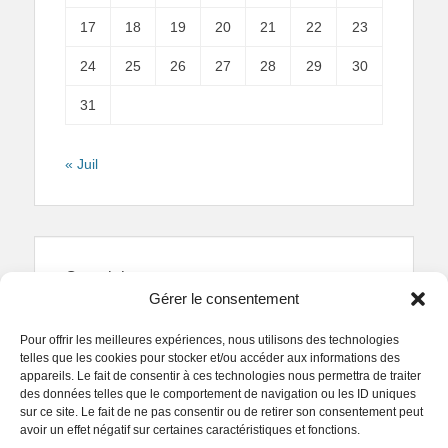
17
18
19
20
21
22
23
24
25
26
27
28
29
30
31
« Juil
Copyright
Gérer le consentement
Reproduction interdite.
Textes et photographies
sont la propriété des auteurs.
Pour offrir les meilleures expériences, nous utilisons des technologies
© Regards Parisiens 2011-2026.
telles que les cookies pour stocker et/ou accéder aux informations des
appareils. Le fait de consentir à ces technologies nous permettra de traiter
des données telles que le comportement de navigation ou les ID uniques
sur ce site. Le fait de ne pas consentir ou de retirer son consentement peut
avoir un effet négatif sur certaines caractéristiques et fonctions.