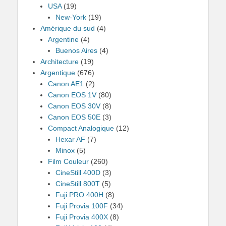
USA
(19)
New-York
(19)
Amérique du sud
(4)
Argentine
(4)
Buenos Aires
(4)
Architecture
(19)
Argentique
(676)
Canon AE1
(2)
Canon EOS 1V
(80)
Canon EOS 30V
(8)
Canon EOS 50E
(3)
Compact Analogique
(12)
Hexar AF
(7)
Minox
(5)
Film Couleur
(260)
CineStill 400D
(3)
CineStill 800T
(5)
Fuji PRO 400H
(8)
Fuji Provia 100F
(34)
Fuji Provia 400X
(8)