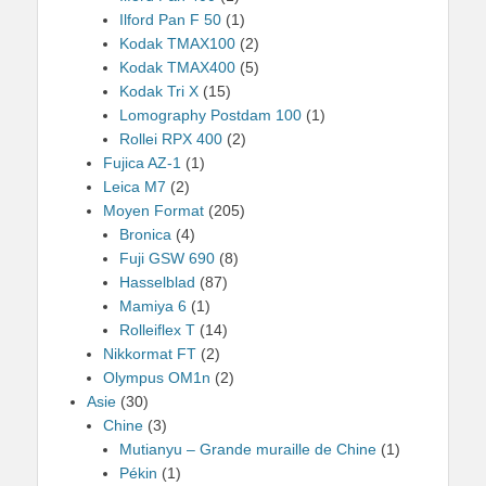
Ilford Pan F 50
(1)
Kodak TMAX100
(2)
Kodak TMAX400
(5)
Kodak Tri X
(15)
Lomography Postdam 100
(1)
Rollei RPX 400
(2)
Fujica AZ-1
(1)
Leica M7
(2)
Moyen Format
(205)
Bronica
(4)
Fuji GSW 690
(8)
Hasselblad
(87)
Mamiya 6
(1)
Rolleiflex T
(14)
Nikkormat FT
(2)
Olympus OM1n
(2)
Asie
(30)
Chine
(3)
Mutianyu – Grande muraille de Chine
(1)
Pékin
(1)