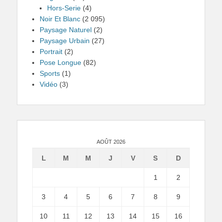
Hors-Serie
(4)
Noir Et Blanc
(2 095)
Paysage Naturel
(2)
Paysage Urbain
(27)
Portrait
(2)
Pose Longue
(82)
Sports
(1)
Vidéo
(3)
AOÛT 2026
L
M
M
J
V
S
D
1
2
3
4
5
6
7
8
9
10
11
12
13
14
15
16