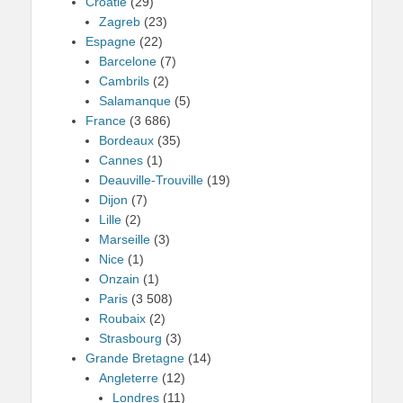
Croatie
(29)
Zagreb
(23)
Espagne
(22)
Barcelone
(7)
Cambrils
(2)
Salamanque
(5)
France
(3 686)
Bordeaux
(35)
Cannes
(1)
Deauville-Trouville
(19)
Dijon
(7)
Lille
(2)
Marseille
(3)
Nice
(1)
Onzain
(1)
Paris
(3 508)
Roubaix
(2)
Strasbourg
(3)
Grande Bretagne
(14)
Angleterre
(12)
Londres
(11)