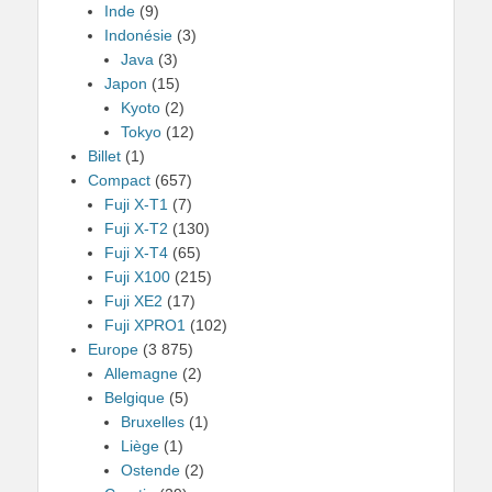
Inde
(9)
Indonésie
(3)
Java
(3)
Japon
(15)
Kyoto
(2)
Tokyo
(12)
Billet
(1)
Compact
(657)
Fuji X-T1
(7)
Fuji X-T2
(130)
Fuji X-T4
(65)
Fuji X100
(215)
Fuji XE2
(17)
Fuji XPRO1
(102)
Europe
(3 875)
Allemagne
(2)
Belgique
(5)
Bruxelles
(1)
Liège
(1)
Ostende
(2)