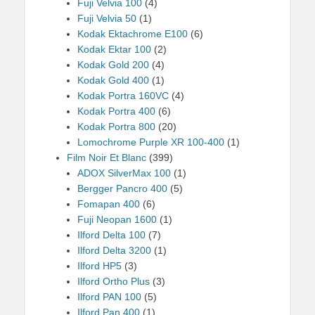
Fuji Velvia 100
(4)
Fuji Velvia 50
(1)
Kodak Ektachrome E100
(6)
Kodak Ektar 100
(2)
Kodak Gold 200
(4)
Kodak Gold 400
(1)
Kodak Portra 160VC
(4)
Kodak Portra 400
(6)
Kodak Portra 800
(20)
Lomochrome Purple XR 100-400
(1)
Film Noir Et Blanc
(399)
ADOX SilverMax 100
(1)
Bergger Pancro 400
(5)
Fomapan 400
(6)
Fuji Neopan 1600
(1)
Ilford Delta 100
(7)
Ilford Delta 3200
(1)
Ilford HP5
(3)
Ilford Ortho Plus
(3)
Ilford PAN 100
(5)
Ilford Pan 400
(1)