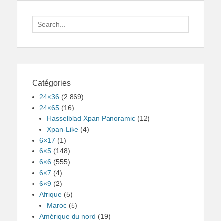
Search
for:
Catégories
24×36
(2 869)
24×65
(16)
Hasselblad Xpan Panoramic
(12)
Xpan-Like
(4)
6×17
(1)
6×5
(148)
6×6
(555)
6×7
(4)
6×9
(2)
Afrique
(5)
Maroc
(5)
Amérique du nord
(19)