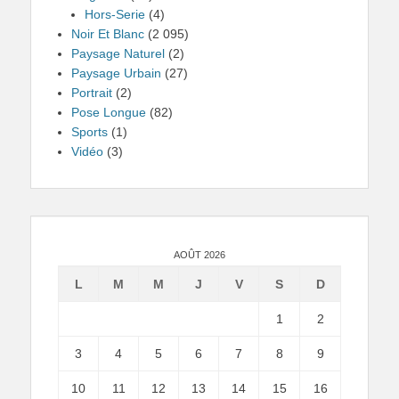
Hors-Serie
(4)
Noir Et Blanc
(2 095)
Paysage Naturel
(2)
Paysage Urbain
(27)
Portrait
(2)
Pose Longue
(82)
Sports
(1)
Vidéo
(3)
AOÛT 2026
L
M
M
J
V
S
D
1
2
3
4
5
6
7
8
9
10
11
12
13
14
15
16