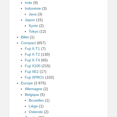
Inde
(9)
Indonésie
(3)
Java
(3)
Japon
(15)
Kyoto
(2)
Tokyo
(12)
Billet
(1)
Compact
(657)
Fuji X-T1
(7)
Fuji X-T2
(130)
Fuji X-T4
(65)
Fuji X100
(215)
Fuji XE2
(17)
Fuji XPRO1
(102)
Europe
(3 875)
Allemagne
(2)
Belgique
(5)
Bruxelles
(1)
Liège
(1)
Ostende
(2)