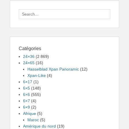
Search
for:
Catégories
24×36
(2 869)
24×65
(16)
Hasselblad Xpan Panoramic
(12)
Xpan-Like
(4)
6×17
(1)
6×5
(148)
6×6
(555)
6×7
(4)
6×9
(2)
Afrique
(5)
Maroc
(5)
Amérique du nord
(19)