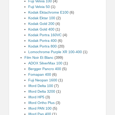
Fuji Velvia 100
(4)
Fuji Velvia 50
(1)
Kodak Ektachrome E100
(6)
Kodak Ektar 100
(2)
Kodak Gold 200
(4)
Kodak Gold 400
(1)
Kodak Portra 160VC
(4)
Kodak Portra 400
(6)
Kodak Portra 800
(20)
Lomochrome Purple XR 100-400
(1)
Film Noir Et Blanc
(399)
ADOX SilverMax 100
(1)
Bergger Pancro 400
(5)
Fomapan 400
(6)
Fuji Neopan 1600
(1)
Ilford Delta 100
(7)
Ilford Delta 3200
(1)
Ilford HP5
(3)
Ilford Ortho Plus
(3)
Ilford PAN 100
(5)
Ilford Pan 400
(1)