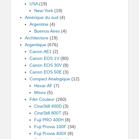
USA
(19)
New-York
(19)
Amérique du sud
(4)
Argentine
(4)
Buenos Aires
(4)
Architecture
(19)
Argentique
(676)
Canon AE1
(2)
Canon EOS 1V
(80)
Canon EOS 30V
(8)
Canon EOS 50E
(3)
Compact Analogique
(12)
Hexar AF
(7)
Minox
(5)
Film Couleur
(260)
CineStill 400D
(3)
CineStill 800T
(5)
Fuji PRO 400H
(8)
Fuji Provia 100F
(34)
Fuji Provia 400X
(8)