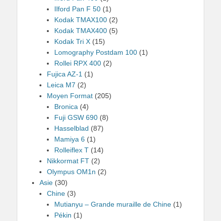
Ilford Pan F 50
(1)
Kodak TMAX100
(2)
Kodak TMAX400
(5)
Kodak Tri X
(15)
Lomography Postdam 100
(1)
Rollei RPX 400
(2)
Fujica AZ-1
(1)
Leica M7
(2)
Moyen Format
(205)
Bronica
(4)
Fuji GSW 690
(8)
Hasselblad
(87)
Mamiya 6
(1)
Rolleiflex T
(14)
Nikkormat FT
(2)
Olympus OM1n
(2)
Asie
(30)
Chine
(3)
Mutianyu – Grande muraille de Chine
(1)
Pékin
(1)