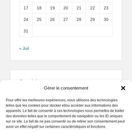
17
18
19
20
21
22
23
24
25
26
27
28
29
30
31
« Juil
Copyright
Gérer le consentement
Reproduction interdite.
Textes et photographies
sont la propriété des auteurs.
Pour offrir les meilleures expériences, nous utilisons des technologies
© Regards Parisiens 2011-2026.
telles que les cookies pour stocker et/ou accéder aux informations des
appareils. Le fait de consentir à ces technologies nous permettra de traiter
des données telles que le comportement de navigation ou les ID uniques
sur ce site. Le fait de ne pas consentir ou de retirer son consentement peut
avoir un effet négatif sur certaines caractéristiques et fonctions.