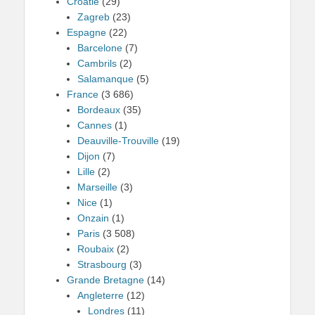
Croatie
(29)
Zagreb
(23)
Espagne
(22)
Barcelone
(7)
Cambrils
(2)
Salamanque
(5)
France
(3 686)
Bordeaux
(35)
Cannes
(1)
Deauville-Trouville
(19)
Dijon
(7)
Lille
(2)
Marseille
(3)
Nice
(1)
Onzain
(1)
Paris
(3 508)
Roubaix
(2)
Strasbourg
(3)
Grande Bretagne
(14)
Angleterre
(12)
Londres
(11)