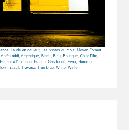
Tags
rance
,
La vie en couleur
,
Les photos du mois
,
Moyen Format
,
Après midi
,
Argentique
,
Black
,
Bleu
,
Boutique
,
Color Film
,
Format à l'italienne
,
France
,
Gris foncé
,
Hiver
,
Hommes
,
llow
,
Travail
,
Travaux
,
True Blue
,
White
,
Winter