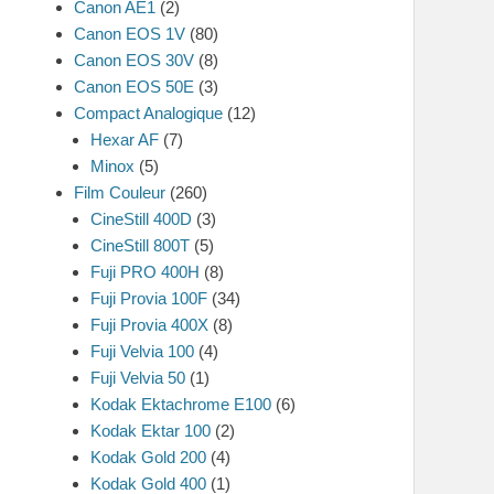
Canon AE1
(2)
Canon EOS 1V
(80)
Canon EOS 30V
(8)
Canon EOS 50E
(3)
Compact Analogique
(12)
Hexar AF
(7)
Minox
(5)
Film Couleur
(260)
CineStill 400D
(3)
CineStill 800T
(5)
Fuji PRO 400H
(8)
Fuji Provia 100F
(34)
Fuji Provia 400X
(8)
Fuji Velvia 100
(4)
Fuji Velvia 50
(1)
Kodak Ektachrome E100
(6)
Kodak Ektar 100
(2)
Kodak Gold 200
(4)
Kodak Gold 400
(1)