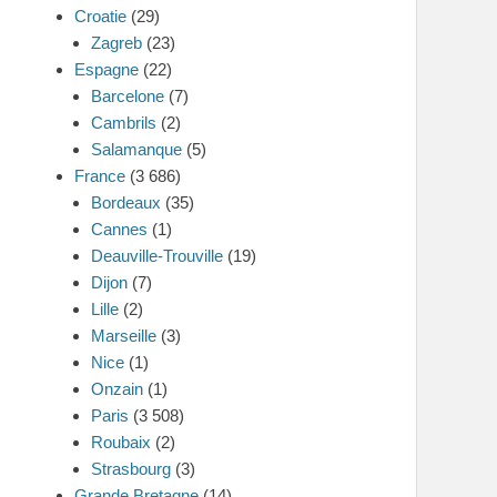
Croatie
(29)
Zagreb
(23)
Espagne
(22)
Barcelone
(7)
Cambrils
(2)
Salamanque
(5)
France
(3 686)
Bordeaux
(35)
Cannes
(1)
Deauville-Trouville
(19)
Dijon
(7)
Lille
(2)
Marseille
(3)
Nice
(1)
Onzain
(1)
Paris
(3 508)
Roubaix
(2)
Strasbourg
(3)
Grande Bretagne
(14)