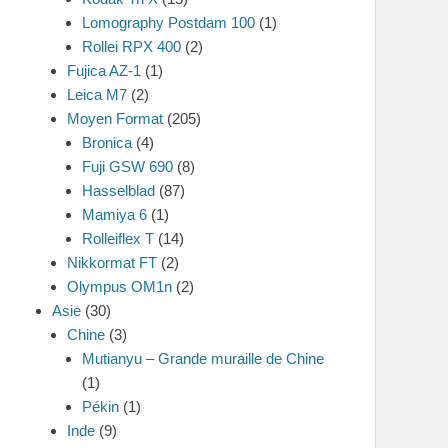
Lomography Postdam 100
(1)
Rollei RPX 400
(2)
Fujica AZ-1
(1)
Leica M7
(2)
Moyen Format
(205)
Bronica
(4)
Fuji GSW 690
(8)
Hasselblad
(87)
Mamiya 6
(1)
Rolleiflex T
(14)
Nikkormat FT
(2)
Olympus OM1n
(2)
Asie
(30)
Chine
(3)
Mutianyu – Grande muraille de Chine
(1)
Pékin
(1)
Inde
(9)