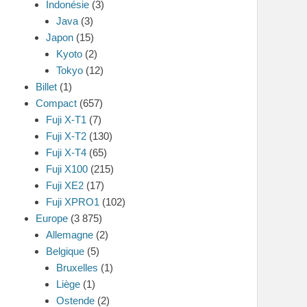
Indonésie
(3)
Java
(3)
Japon
(15)
Kyoto
(2)
Tokyo
(12)
Billet
(1)
Compact
(657)
Fuji X-T1
(7)
Fuji X-T2
(130)
Fuji X-T4
(65)
Fuji X100
(215)
Fuji XE2
(17)
Fuji XPRO1
(102)
Europe
(3 875)
Allemagne
(2)
Belgique
(5)
Bruxelles
(1)
Liège
(1)
Ostende
(2)