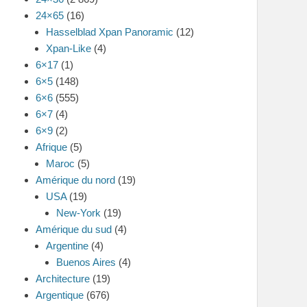
24×65
(16)
Hasselblad Xpan Panoramic
(12)
Xpan-Like
(4)
6×17
(1)
6×5
(148)
6×6
(555)
6×7
(4)
6×9
(2)
Afrique
(5)
Maroc
(5)
Amérique du nord
(19)
USA
(19)
New-York
(19)
Amérique du sud
(4)
Argentine
(4)
Buenos Aires
(4)
Architecture
(19)
Argentique
(676)