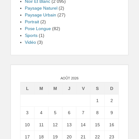
Noir Et Blanc
(2 095)
Paysage Naturel
(2)
Paysage Urbain
(27)
Portrait
(2)
Pose Longue
(82)
Sports
(1)
Vidéo
(3)
AOÛT 2026
L
M
M
J
V
S
D
1
2
3
4
5
6
7
8
9
10
11
12
13
14
15
16
17
18
19
20
21
22
23