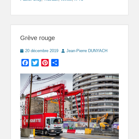
Grève rouge
Posted
Author
20 décembre 2019
Jean-Pierre DUNYACH
on
Facebook
Twitter
Pinterest
Partager