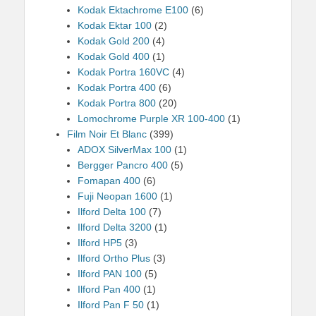
Kodak Ektachrome E100
(6)
Kodak Ektar 100
(2)
Kodak Gold 200
(4)
Kodak Gold 400
(1)
Kodak Portra 160VC
(4)
Kodak Portra 400
(6)
Kodak Portra 800
(20)
Lomochrome Purple XR 100-400
(1)
Film Noir Et Blanc
(399)
ADOX SilverMax 100
(1)
Bergger Pancro 400
(5)
Fomapan 400
(6)
Fuji Neopan 1600
(1)
Ilford Delta 100
(7)
Ilford Delta 3200
(1)
Ilford HP5
(3)
Ilford Ortho Plus
(3)
Ilford PAN 100
(5)
Ilford Pan 400
(1)
Ilford Pan F 50
(1)