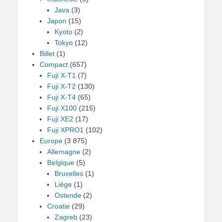
Java
(3)
Japon
(15)
Kyoto
(2)
Tokyo
(12)
Billet
(1)
Compact
(657)
Fuji X-T1
(7)
Fuji X-T2
(130)
Fuji X-T4
(65)
Fuji X100
(215)
Fuji XE2
(17)
Fuji XPRO1
(102)
Europe
(3 875)
Allemagne
(2)
Belgique
(5)
Bruxelles
(1)
Liège
(1)
Ostende
(2)
Croatie
(29)
Zagreb
(23)