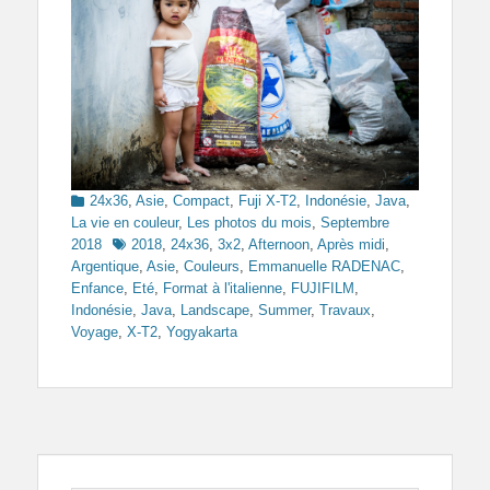
Categories
24x36
,
Asie
,
Compact
,
Fuji X-T2
,
Indonésie
,
Java
,
La vie en couleur
,
Les photos du mois
,
Septembre
Tags
2018
2018
,
24x36
,
3x2
,
Afternoon
,
Après midi
,
Argentique
,
Asie
,
Couleurs
,
Emmanuelle RADENAC
,
Enfance
,
Eté
,
Format à l'italienne
,
FUJIFILM
,
Indonésie
,
Java
,
Landscape
,
Summer
,
Travaux
,
Voyage
,
X-T2
,
Yogyakarta