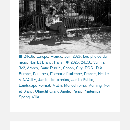
Categories
24x36
,
Europe
,
France
,
Juin 2026
,
Les photos du
Tags
mois
,
Noir Et Blanc
,
Paris
2026
,
24x36
,
35mm
,
3x2
,
Arbres
,
Banc Public
,
Canon
,
City
,
EOS-1D X
,
Europe
,
Femmes
,
Format à l'italienne
,
France
,
Helder
VINAGRE
,
Jardin des plantes
,
Jardin Public
,
Landscape Format
,
Matin
,
Monochrome
,
Morning
,
Noir
et Blanc
,
Objectif Grand Angle
,
Paris
,
Printemps
,
Spring
,
Ville