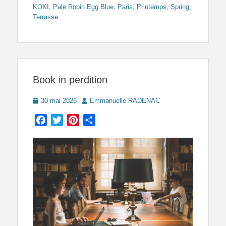
KOKI
,
Pale Robin Egg Blue
,
Paris
,
Printemps
,
Spring
,
Terrasse
Book in perdition
Posted
Author
30 mai 2026
Emmanuelle RADENAC
on
Facebook
Twitter
Pinterest
Partager