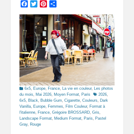
Facebook
Twitter
Pinterest
Partager
Categories
6x5
,
Europe
,
France
,
La vie en couleur
,
Les photos
Tags
du mois
,
Mai 2026
,
Moyen Format
,
Paris
2026
,
6x5
,
Black
,
Bubble Gum
,
Cigarette
,
Couleurs
,
Dark
Vanilla
,
Europe
,
Femmes
,
Film Couleur
,
Format à
l'italienne
,
France
,
Grégoire BROSSARD
,
Gris
,
Landscape Format
,
Medium Format
,
Paris
,
Pastel
Gray
,
Rouge