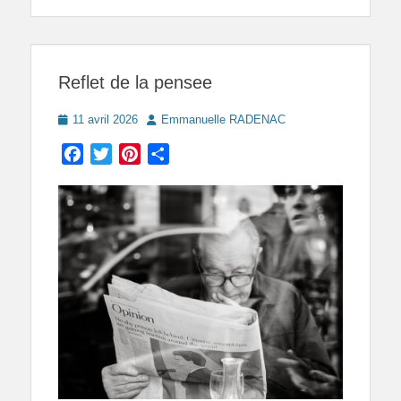
Reflet de la pensee
Posted
Author
11 avril 2026
Emmanuelle RADENAC
on
Facebook
Twitter
Pinterest
Partager