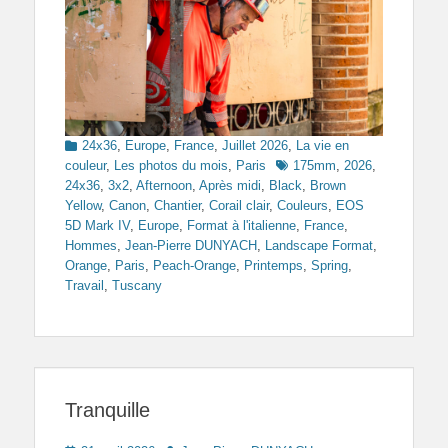
Categories
24x36
,
Europe
,
France
,
Juillet 2026
,
La vie en
Tags
couleur
,
Les photos du mois
,
Paris
175mm
,
2026
,
24x36
,
3x2
,
Afternoon
,
Après midi
,
Black
,
Brown
Yellow
,
Canon
,
Chantier
,
Corail clair
,
Couleurs
,
EOS
5D Mark IV
,
Europe
,
Format à l'italienne
,
France
,
Hommes
,
Jean-Pierre DUNYACH
,
Landscape Format
,
Orange
,
Paris
,
Peach-Orange
,
Printemps
,
Spring
,
Travail
,
Tuscany
Tranquille