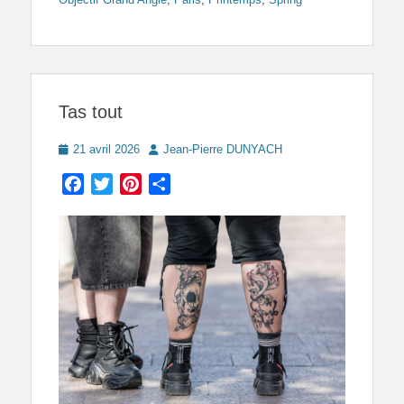
Tas tout
Posted
Author
21 avril 2026
Jean-Pierre DUNYACH
on
Facebook
Twitter
Pinterest
Partager