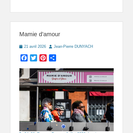
Mamie d’amour
Posted
Author
21 avril 2026
Jean-Pierre DUNYACH
on
Facebook
Twitter
Pinterest
Partager