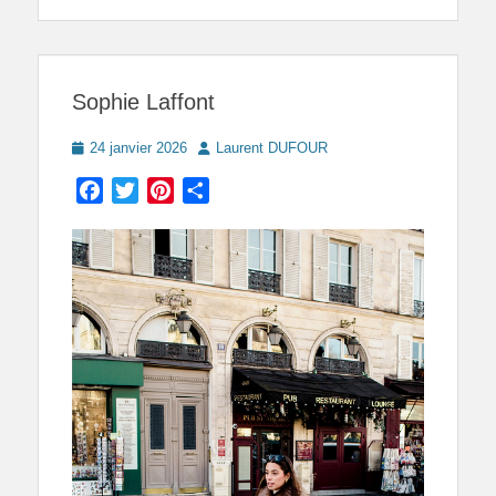
Sophie Laffont
Posted
Author
24 janvier 2026
Laurent DUFOUR
on
Facebook
Twitter
Pinterest
Partager