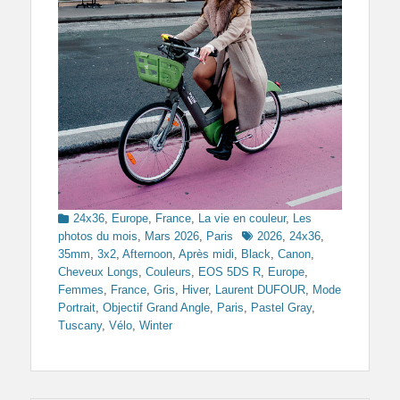
Categories
24x36
,
Europe
,
France
,
La vie en couleur
,
Les
Tags
photos du mois
,
Mars 2026
,
Paris
2026
,
24x36
,
35mm
,
3x2
,
Afternoon
,
Après midi
,
Black
,
Canon
,
Cheveux Longs
,
Couleurs
,
EOS 5DS R
,
Europe
,
Femmes
,
France
,
Gris
,
Hiver
,
Laurent DUFOUR
,
Mode
Portrait
,
Objectif Grand Angle
,
Paris
,
Pastel Gray
,
Tuscany
,
Vélo
,
Winter