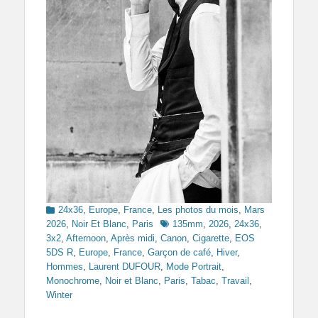
Categories
24x36
,
Europe
,
France
,
Les photos du mois
,
Mars
Tags
2026
,
Noir Et Blanc
,
Paris
135mm
,
2026
,
24x36
,
3x2
,
Afternoon
,
Après midi
,
Canon
,
Cigarette
,
EOS
5DS R
,
Europe
,
France
,
Garçon de café
,
Hiver
,
Hommes
,
Laurent DUFOUR
,
Mode Portrait
,
Monochrome
,
Noir et Blanc
,
Paris
,
Tabac
,
Travail
,
Winter