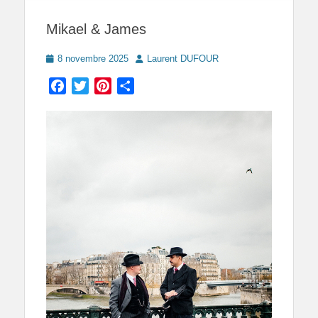
Mikael & James
Posted
Author
8 novembre 2025
Laurent DUFOUR
on
Facebook
Twitter
Pinterest
Partager