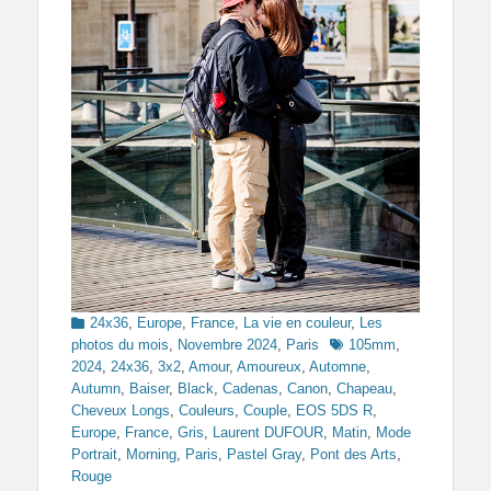
Categories
24x36
,
Europe
,
France
,
La vie en couleur
,
Les
Tags
photos du mois
,
Novembre 2024
,
Paris
105mm
,
2024
,
24x36
,
3x2
,
Amour
,
Amoureux
,
Automne
,
Autumn
,
Baiser
,
Black
,
Cadenas
,
Canon
,
Chapeau
,
Cheveux Longs
,
Couleurs
,
Couple
,
EOS 5DS R
,
Europe
,
France
,
Gris
,
Laurent DUFOUR
,
Matin
,
Mode
Portrait
,
Morning
,
Paris
,
Pastel Gray
,
Pont des Arts
,
Rouge