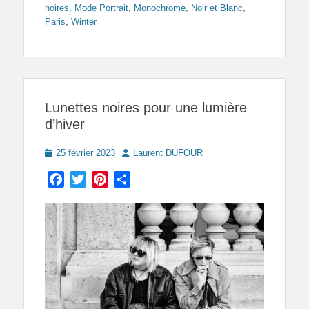
noires
,
Mode Portrait
,
Monochrome
,
Noir et Blanc
,
Paris
,
Winter
Lunettes noires pour une lumière
d’hiver
Posted
Author
25 février 2023
Laurent DUFOUR
on
Facebook
Twitter
Pinterest
Partager