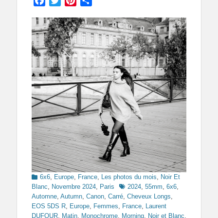
Facebook
Twitter
Pinterest
Partager
Categories
6x6
,
Europe
,
France
,
Les photos du mois
,
Noir Et
Tags
Blanc
,
Novembre 2024
,
Paris
2024
,
55mm
,
6x6
,
Automne
,
Autumn
,
Canon
,
Carré
,
Cheveux Longs
,
EOS 5DS R
,
Europe
,
Femmes
,
France
,
Laurent
DUFOUR
,
Matin
,
Monochrome
,
Morning
,
Noir et Blanc
,