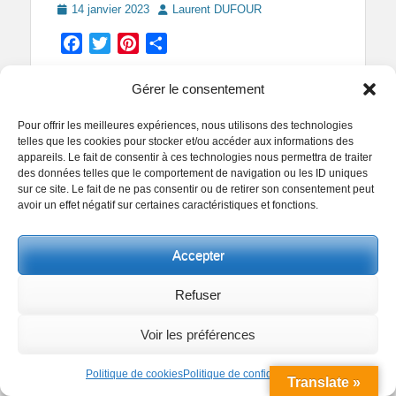
Posted
Author
14 janvier 2023
Laurent DUFOUR
on
Facebook
Twitter
Pinterest
Partager
Gérer le consentement
Pour offrir les meilleures expériences, nous utilisons des technologies
telles que les cookies pour stocker et/ou accéder aux informations des
appareils. Le fait de consentir à ces technologies nous permettra de traiter
des données telles que le comportement de navigation ou les ID uniques
sur ce site. Le fait de ne pas consentir ou de retirer son consentement peut
avoir un effet négatif sur certaines caractéristiques et fonctions.
Accepter
Refuser
Voir les préférences
Politique de cookies
Politique de confidentialité
Translate »