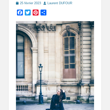
Posted
Author
25 février 2023
Laurent DUFOUR
on
Facebook
Twitter
Pinterest
Partager