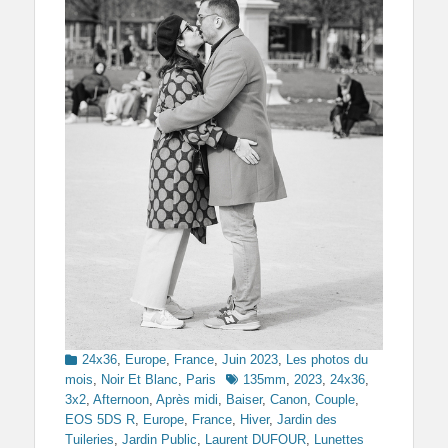
Categories
24x36
,
Europe
,
France
,
Juin 2023
,
Les photos du
Tags
mois
,
Noir Et Blanc
,
Paris
135mm
,
2023
,
24x36
,
3x2
,
Afternoon
,
Après midi
,
Baiser
,
Canon
,
Couple
,
EOS 5DS R
,
Europe
,
France
,
Hiver
,
Jardin des
Tuileries
,
Jardin Public
,
Laurent DUFOUR
,
Lunettes