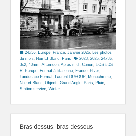
Categories
24x36
,
Europe
,
France
,
Janvier 2026
,
Les photos
Tags
du mois
,
Noir Et Blanc
,
Paris
2023
,
2025
,
24x36
,
3x2
,
40mm
,
Afternoon
,
Après midi
,
Canon
,
EOS 5DS
R
,
Europe
,
Format à l'italienne
,
France
,
Hiver
,
Landscape Format
,
Laurent DUFOUR
,
Monochrome
,
Noir et Blanc
,
Objectif Grand Angle
,
Paris
,
Pluie
,
Station service
,
Winter
Bras dessus, bras dessous