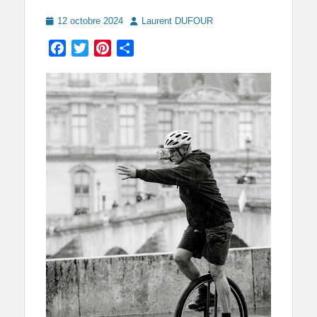
Posted
Author
12 octobre 2024
Laurent DUFOUR
on
Facebook
Twitter
Pinterest
Partager