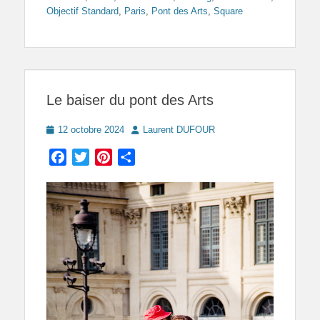
Objectif Standard
,
Paris
,
Pont des Arts
,
Square
Le baiser du pont des Arts
Posted
Author
12 octobre 2024
Laurent DUFOUR
on
Facebook
Twitter
Pinterest
Partager