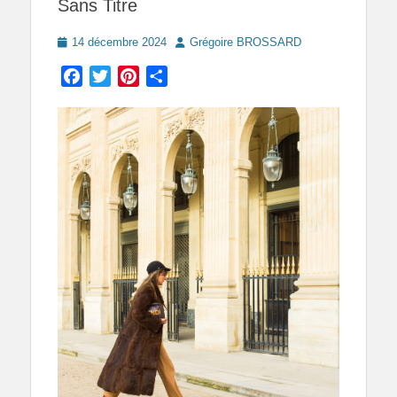
Sans Titre
Posted
Author
14 décembre 2024
Grégoire BROSSARD
on
Facebook
Twitter
Pinterest
Partager