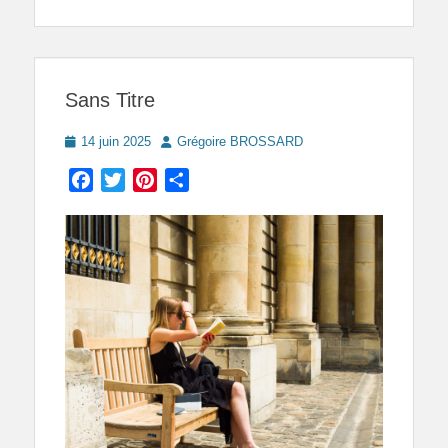
Sans Titre
Posted
Author
14 juin 2025
Grégoire BROSSARD
on
Facebook
Twitter
Pinterest
Partager