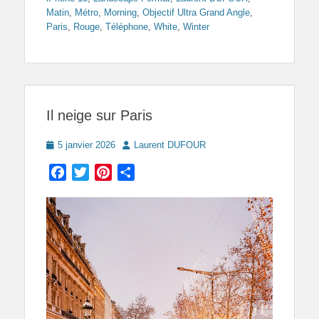
Matin
,
Métro
,
Morning
,
Objectif Ultra Grand Angle
,
Paris
,
Rouge
,
Téléphone
,
White
,
Winter
Il neige sur Paris
Posted
Author
5 janvier 2026
Laurent DUFOUR
on
Facebook
Twitter
Pinterest
Partager