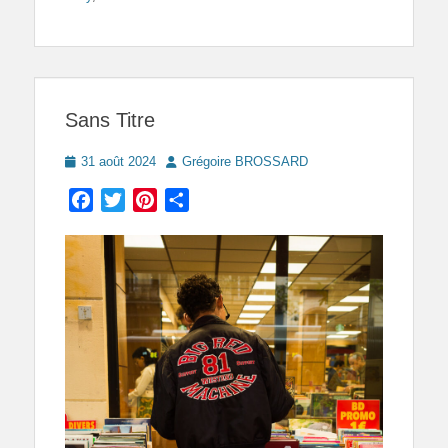
Sans Titre
Posted
Author
31 août 2024
Grégoire BROSSARD
on
Facebook
Twitter
Pinterest
Partager