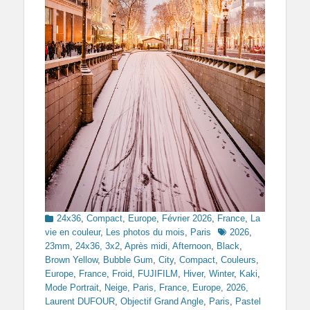
Categories
24x36
,
Compact
,
Europe
,
Février 2026
,
France
,
La
Tags
vie en couleur
,
Les photos du mois
,
Paris
2026
,
23mm
,
24x36, 3x2
,
Après midi, Afternoon
,
Black
,
Brown Yellow
,
Bubble Gum
,
City
,
Compact
,
Couleurs
,
Europe
,
France
,
Froid
,
FUJIFILM
,
Hiver, Winter
,
Kaki
,
Mode Portrait
,
Neige, Paris, France, Europe, 2026,
Laurent DUFOUR
,
Objectif Grand Angle
,
Paris
,
Pastel