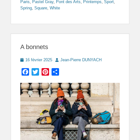
Paris
,
Pastel Gray
,
Pont des Arts
,
Printemps
,
Sport
,
Spring
,
Square
,
White
A bonnets
Posted
Author
16 février 2025
Jean-Pierre DUNYACH
on
Facebook
Twitter
Pinterest
Partager