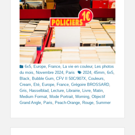
Categories
6x5
,
Europe
,
France
,
La vie en couleur
,
Les photos
Tags
du mois
,
Novembre 2024
,
Paris
2024
,
45mm
,
6x5
,
Black
,
Bubble Gum
,
CFV II 50C/907X
,
Couleurs
,
Cream
,
Eté
,
Europe
,
France
,
Grégoire BROSSARD
,
Gris
,
Hasselblad
,
Lecture
,
Librairie
,
Livre
,
Matin
,
Medium Format
,
Mode Portrait
,
Morning
,
Objectif
Grand Angle
,
Paris
,
Peach-Orange
,
Rouge
,
Summer