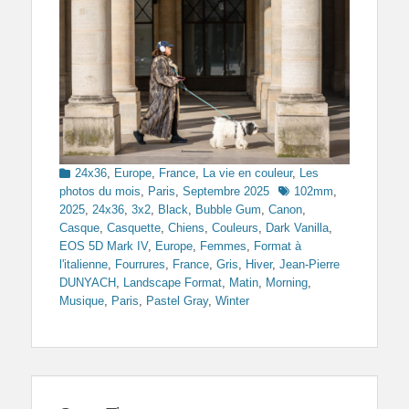
Categories
24x36
,
Europe
,
France
,
La vie en couleur
,
Les
Tags
photos du mois
,
Paris
,
Septembre 2025
102mm
,
2025
,
24x36
,
3x2
,
Black
,
Bubble Gum
,
Canon
,
Casque
,
Casquette
,
Chiens
,
Couleurs
,
Dark Vanilla
,
EOS 5D Mark IV
,
Europe
,
Femmes
,
Format à
l'italienne
,
Fourrures
,
France
,
Gris
,
Hiver
,
Jean-Pierre
DUNYACH
,
Landscape Format
,
Matin
,
Morning
,
Musique
,
Paris
,
Pastel Gray
,
Winter