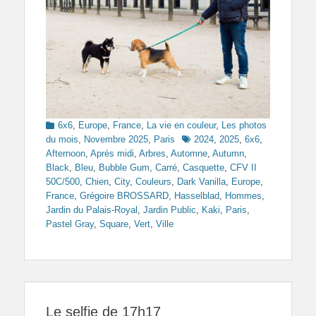
Categories
6x6
,
Europe
,
France
,
La vie en couleur
,
Les photos
Tags
du mois
,
Novembre 2025
,
Paris
2024
,
2025
,
6x6
,
Afternoon
,
Après midi
,
Arbres
,
Automne
,
Autumn
,
Black
,
Bleu
,
Bubble Gum
,
Carré
,
Casquette
,
CFV II
50C/500
,
Chien
,
City
,
Couleurs
,
Dark Vanilla
,
Europe
,
France
,
Grégoire BROSSARD
,
Hasselblad
,
Hommes
,
Jardin du Palais-Royal
,
Jardin Public
,
Kaki
,
Paris
,
Pastel Gray
,
Square
,
Vert
,
Ville
Le selfie de 17h17