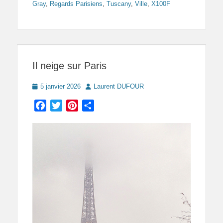
Gray
,
Regards Parisiens
,
Tuscany
,
Ville
,
X100F
Il neige sur Paris
Posted
Author
5 janvier 2026
Laurent DUFOUR
on
Facebook
Twitter
Pinterest
Partager