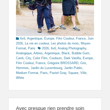
Categories
6x6
,
Argentique
,
Europe
,
Film Couleur
,
France
,
Juin
2026
,
La vie en couleur
,
Les photos du mois
,
Moyen
Tags
Format
,
Paris
2026
,
6x6
,
Analog Photography
,
Analogique
,
Arbres
,
Argentique
,
Black
,
Bubble Gum
,
Carré
,
City
,
Color Film
,
Couleurs
,
Dark Vanilla
,
Europe
,
Film Couleur
,
France
,
Grégoire BROSSARD
,
Gris
,
Hommes
,
Jardin du Luxembourg
,
Jardin Public
,
Medium Format
,
Paris
,
Pastel Gray
,
Square
,
Ville
,
White
Avec presque rien prendre soin