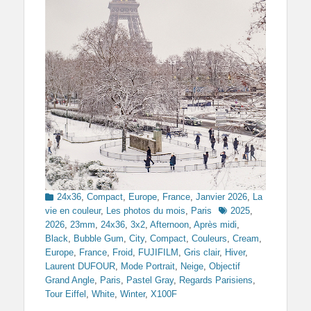
Categories
24x36
,
Compact
,
Europe
,
France
,
Janvier 2026
,
La
Tags
vie en couleur
,
Les photos du mois
,
Paris
2025
,
2026
,
23mm
,
24x36
,
3x2
,
Afternoon
,
Après midi
,
Black
,
Bubble Gum
,
City
,
Compact
,
Couleurs
,
Cream
,
Europe
,
France
,
Froid
,
FUJIFILM
,
Gris clair
,
Hiver
,
Laurent DUFOUR
,
Mode Portrait
,
Neige
,
Objectif
Grand Angle
,
Paris
,
Pastel Gray
,
Regards Parisiens
,
Tour Eiffel
,
White
,
Winter
,
X100F