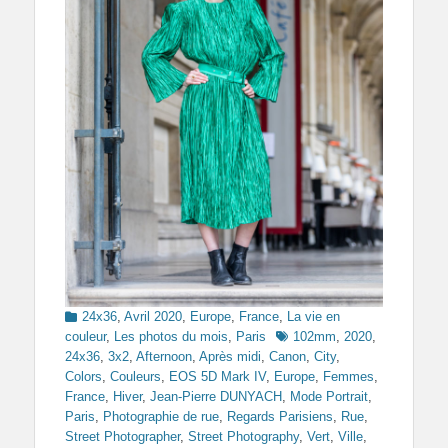
Categories
24x36
,
Avril 2020
,
Europe
,
France
,
La vie en
Tags
couleur
,
Les photos du mois
,
Paris
102mm
,
2020
,
24x36
,
3x2
,
Afternoon
,
Après midi
,
Canon
,
City
,
Colors
,
Couleurs
,
EOS 5D Mark IV
,
Europe
,
Femmes
,
France
,
Hiver
,
Jean-Pierre DUNYACH
,
Mode Portrait
,
Paris
,
Photographie de rue
,
Regards Parisiens
,
Rue
,
Street Photographer
,
Street Photography
,
Vert
,
Ville
,