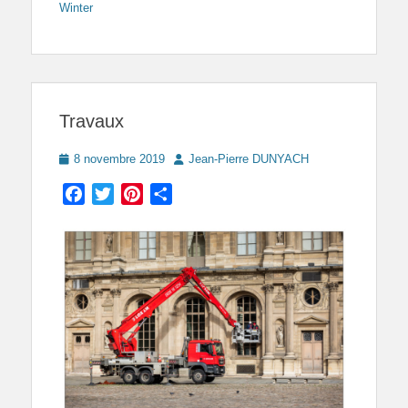
Winter
Travaux
Posted
Author
8 novembre 2019
Jean-Pierre DUNYACH
on
Facebook
Twitter
Pinterest
Partager