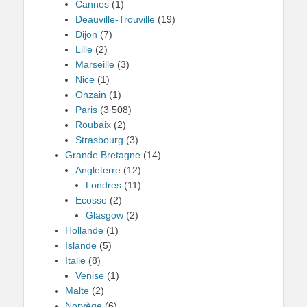
Cannes
(1)
Deauville-Trouville
(19)
Dijon
(7)
Lille
(2)
Marseille
(3)
Nice
(1)
Onzain
(1)
Paris
(3 508)
Roubaix
(2)
Strasbourg
(3)
Grande Bretagne
(14)
Angleterre
(12)
Londres
(11)
Ecosse
(2)
Glasgow
(2)
Hollande
(1)
Islande
(5)
Italie
(8)
Venise
(1)
Malte
(2)
Norvège
(6)