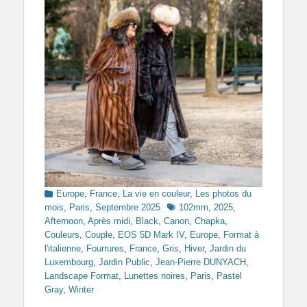
Categories
Europe
,
France
,
La vie en couleur
,
Les photos du
Tags
mois
,
Paris
,
Septembre 2025
102mm
,
2025
,
Afternoon
,
Après midi
,
Black
,
Canon
,
Chapka
,
Couleurs
,
Couple
,
EOS 5D Mark IV
,
Europe
,
Format à
l'italienne
,
Fourrures
,
France
,
Gris
,
Hiver
,
Jardin du
Luxembourg
,
Jardin Public
,
Jean-Pierre DUNYACH
,
Landscape Format
,
Lunettes noires
,
Paris
,
Pastel
Gray
,
Winter