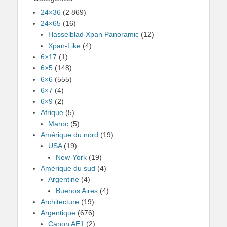
24×36
(2 869)
24×65
(16)
Hasselblad Xpan Panoramic
(12)
Xpan-Like
(4)
6×17
(1)
6×5
(148)
6×6
(555)
6×7
(4)
6×9
(2)
Afrique
(5)
Maroc
(5)
Amérique du nord
(19)
USA
(19)
New-York
(19)
Amérique du sud
(4)
Argentine
(4)
Buenos Aires
(4)
Architecture
(19)
Argentique
(676)
Canon AE1
(2)