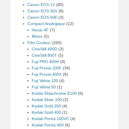
Canon EOS 1V
(80)
Canon EOS 30V
(8)
Canon EOS 50E
(3)
Compact Analogique
(12)
Hexar AF
(7)
Minox
(5)
Film Couleur
(260)
CineStill 400D
(3)
CineStill 800T
(5)
Fuji PRO 400H
(8)
Fuji Provia 100F
(34)
Fuji Provia 400X
(8)
Fuji Velvia 100
(4)
Fuji Velvia 50
(1)
Kodak Ektachrome E100
(6)
Kodak Ektar 100
(2)
Kodak Gold 200
(4)
Kodak Gold 400
(1)
Kodak Portra 160VC
(4)
Kodak Portra 400
(6)