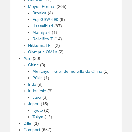
Moyen Format
(205)
Bronica
(4)
Fuji GSW 690
(8)
Hasselblad
(87)
Mamiya 6
(1)
Rolleiflex T
(14)
Nikkormat FT
(2)
Olympus OM1n
(2)
Asie
(30)
Chine
(3)
Mutianyu – Grande muraille de Chine
(1)
Pékin
(1)
Inde
(9)
Indonésie
(3)
Java
(3)
Japon
(15)
Kyoto
(2)
Tokyo
(12)
Billet
(1)
Compact
(657)