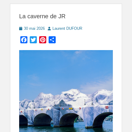
La caverne de JR
Posted
Author
30 mai 2026
Laurent DUFOUR
on
Facebook
Twitter
Pinterest
Partager