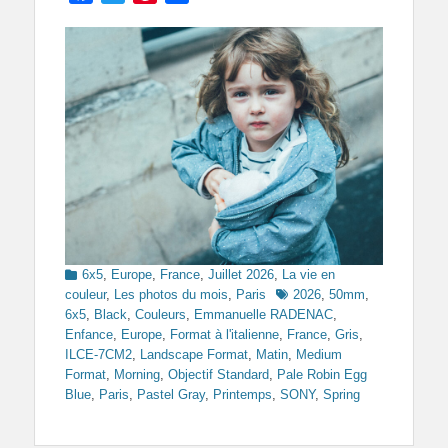
Categories
6x5
,
Europe
,
France
,
Juillet 2026
,
La vie en
Tags
couleur
,
Les photos du mois
,
Paris
2026
,
50mm
,
6x5
,
Black
,
Couleurs
,
Emmanuelle RADENAC
,
Enfance
,
Europe
,
Format à l'italienne
,
France
,
Gris
,
ILCE-7CM2
,
Landscape Format
,
Matin
,
Medium
Format
,
Morning
,
Objectif Standard
,
Pale Robin Egg
Blue
,
Paris
,
Pastel Gray
,
Printemps
,
SONY
,
Spring