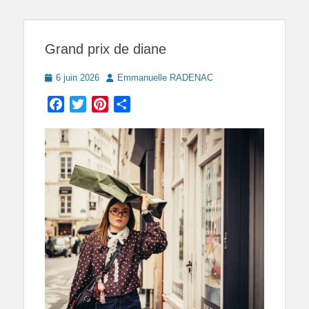
Grand prix de diane
Posted
Author
6 juin 2026
Emmanuelle RADENAC
on
Facebook
Twitter
Pinterest
Partager