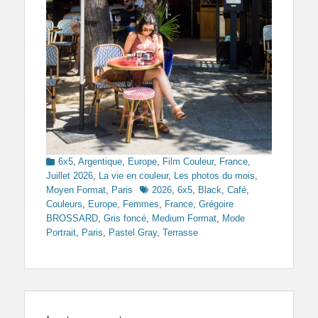
Categories
6x5
,
Argentique
,
Europe
,
Film Couleur
,
France
,
Juillet 2026
,
La vie en couleur
,
Les photos du mois
,
Tags
Moyen Format
,
Paris
2026
,
6x5
,
Black
,
Café
,
Couleurs
,
Europe
,
Femmes
,
France
,
Grégoire
BROSSARD
,
Gris foncé
,
Medium Format
,
Mode
Portrait
,
Paris
,
Pastel Gray
,
Terrasse