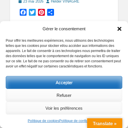
Posted
Author
23 mai 2026
Helder VINAGRE
on
Facebook
Twitter
Pinterest
Partager
Gérer le consentement
Pour offrir les meilleures expériences, nous utilisons des technologies
telles que les cookies pour stocker et/ou accéder aux informations des
appareils. Le fait de consentir à ces technologies nous permettra de traiter
des données telles que le comportement de navigation ou les ID uniques
sur ce site. Le fait de ne pas consentir ou de retirer son consentement peut
avoir un effet négatif sur certaines caractéristiques et fonctions.
Accepter
Refuser
Voir les préférences
Politique de cookies
Politique de confidentialité
Translate »