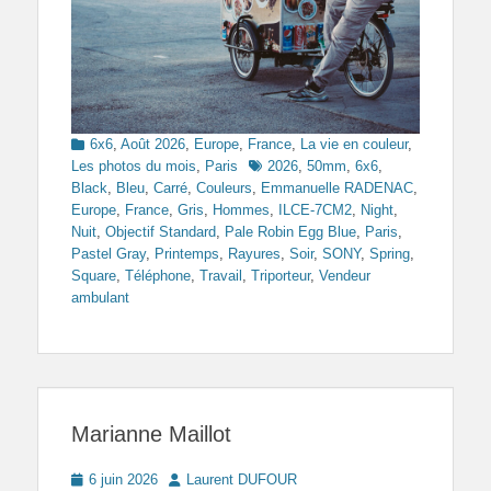
Categories
6x6
,
Août 2026
,
Europe
,
France
,
La vie en couleur
,
Tags
Les photos du mois
,
Paris
2026
,
50mm
,
6x6
,
Black
,
Bleu
,
Carré
,
Couleurs
,
Emmanuelle RADENAC
,
Europe
,
France
,
Gris
,
Hommes
,
ILCE-7CM2
,
Night
,
Nuit
,
Objectif Standard
,
Pale Robin Egg Blue
,
Paris
,
Pastel Gray
,
Printemps
,
Rayures
,
Soir
,
SONY
,
Spring
,
Square
,
Téléphone
,
Travail
,
Triporteur
,
Vendeur
ambulant
Marianne Maillot
Posted
Author
6 juin 2026
Laurent DUFOUR