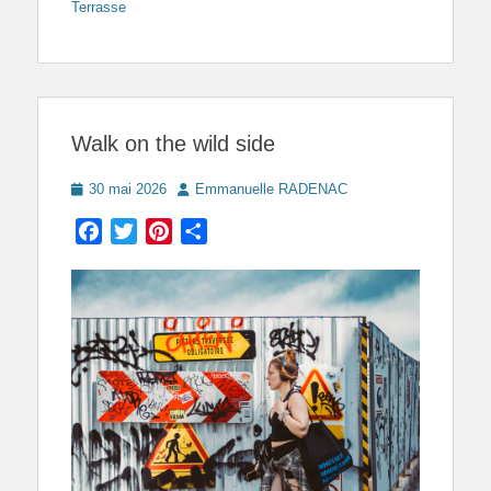
Terrasse
Walk on the wild side
Posted
Author
30 mai 2026
Emmanuelle RADENAC
on
Facebook
Twitter
Pinterest
Partager