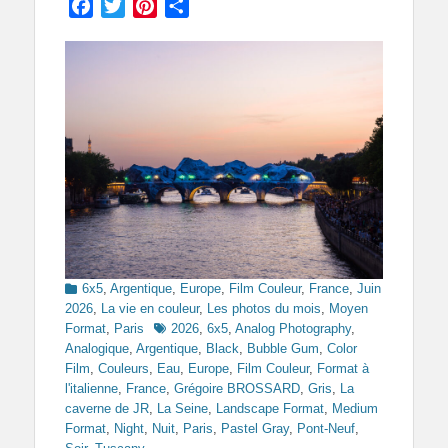
Facebook
Twitter
Pinterest
Partager
Categories
6x5
,
Argentique
,
Europe
,
Film Couleur
,
France
,
Juin
2026
,
La vie en couleur
,
Les photos du mois
,
Moyen
Tags
Format
,
Paris
2026
,
6x5
,
Analog Photography
,
Analogique
,
Argentique
,
Black
,
Bubble Gum
,
Color
Film
,
Couleurs
,
Eau
,
Europe
,
Film Couleur
,
Format à
l'italienne
,
France
,
Grégoire BROSSARD
,
Gris
,
La
caverne de JR
,
La Seine
,
Landscape Format
,
Medium
Format
,
Night
,
Nuit
,
Paris
,
Pastel Gray
,
Pont-Neuf
,