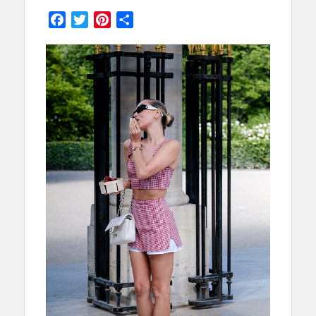
on
Facebook
Twitter
Pinterest
Partager