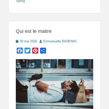
Spring
Qui est le maitre
Posted
Author
30 mai 2026
Emmanuelle RADENAC
on
Facebook
Twitter
Pinterest
Partager