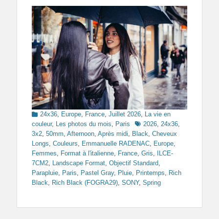
Categories
24x36
,
Europe
,
France
,
Juillet 2026
,
La vie en
Tags
couleur
,
Les photos du mois
,
Paris
2026
,
24x36
,
3x2
,
50mm
,
Afternoon
,
Après midi
,
Black
,
Cheveux
Longs
,
Couleurs
,
Emmanuelle RADENAC
,
Europe
,
Femmes
,
Format à l'italienne
,
France
,
Gris
,
ILCE-
7CM2
,
Landscape Format
,
Objectif Standard
,
Parapluie
,
Paris
,
Pastel Gray
,
Pluie
,
Printemps
,
Rich
Black
,
Rich Black (FOGRA29)
,
SONY
,
Spring