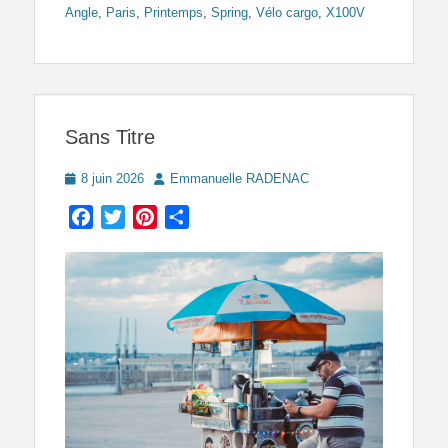
Angle
,
Paris
,
Printemps
,
Spring
,
Vélo cargo
,
X100V
Sans Titre
Posted
Author
8 juin 2026
Emmanuelle RADENAC
on
Facebook
Twitter
Pinterest
Partager