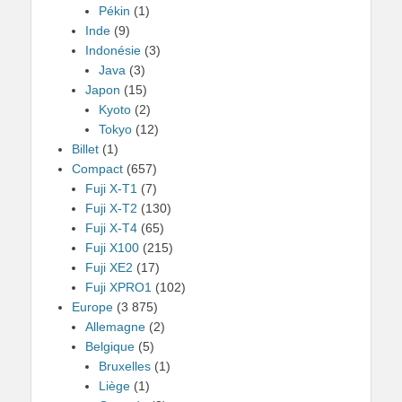
Pékin
(1)
Inde
(9)
Indonésie
(3)
Java
(3)
Japon
(15)
Kyoto
(2)
Tokyo
(12)
Billet
(1)
Compact
(657)
Fuji X-T1
(7)
Fuji X-T2
(130)
Fuji X-T4
(65)
Fuji X100
(215)
Fuji XE2
(17)
Fuji XPRO1
(102)
Europe
(3 875)
Allemagne
(2)
Belgique
(5)
Bruxelles
(1)
Liège
(1)