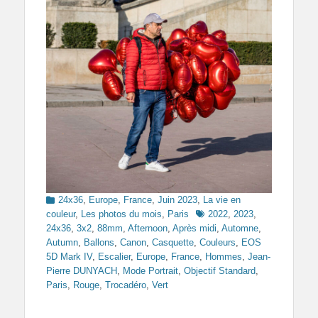
Categories
24x36
,
Europe
,
France
,
Juin 2023
,
La vie en
Tags
couleur
,
Les photos du mois
,
Paris
2022
,
2023
,
24x36
,
3x2
,
88mm
,
Afternoon
,
Après midi
,
Automne
,
Autumn
,
Ballons
,
Canon
,
Casquette
,
Couleurs
,
EOS
5D Mark IV
,
Escalier
,
Europe
,
France
,
Hommes
,
Jean-
Pierre DUNYACH
,
Mode Portrait
,
Objectif Standard
,
Paris
,
Rouge
,
Trocadéro
,
Vert