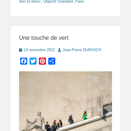
Noir et Blanc
,
Objectif Standard
,
Paris
Une touche de vert
Posted
Author
14 novembre 2022
Jean-Pierre DUNYACH
on
Facebook
Twitter
Pinterest
Partager