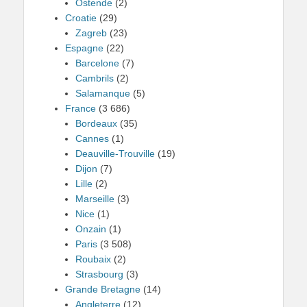
Ostende
(2)
Croatie
(29)
Zagreb
(23)
Espagne
(22)
Barcelone
(7)
Cambrils
(2)
Salamanque
(5)
France
(3 686)
Bordeaux
(35)
Cannes
(1)
Deauville-Trouville
(19)
Dijon
(7)
Lille
(2)
Marseille
(3)
Nice
(1)
Onzain
(1)
Paris
(3 508)
Roubaix
(2)
Strasbourg
(3)
Grande Bretagne
(14)
Angleterre
(12)