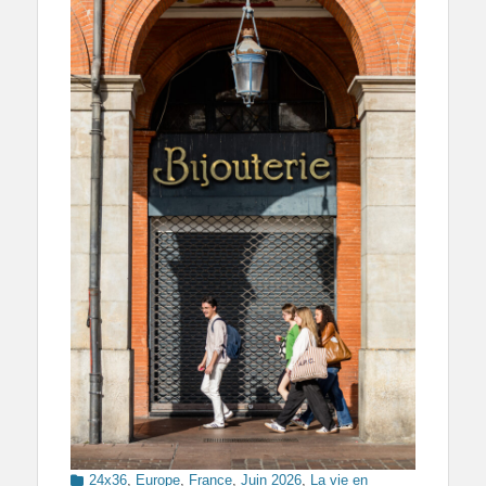
Categories
24x36
,
Europe
,
France
,
Juin 2026
,
La vie en