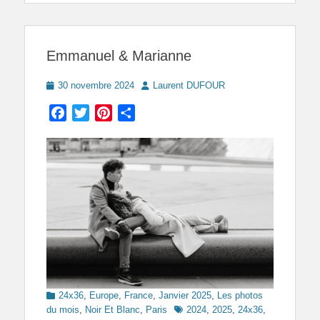
Emmanuel & Marianne
Posted
Author
30 novembre 2024
Laurent DUFOUR
on
Facebook
Twitter
Pinterest
Partager
Categories
24x36
,
Europe
,
France
,
Janvier 2025
,
Les photos
Tags
du mois
,
Noir Et Blanc
,
Paris
2024
,
2025
,
24x36
,