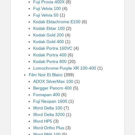
Fuji Provia 400X
(8)
Fuji Velvia 100
(4)
Fuji Velvia 50
(1)
Kodak Ektachrome E100
(6)
Kodak Ektar 100
(2)
Kodak Gold 200
(4)
Kodak Gold 400
(1)
Kodak Portra 160VC
(4)
Kodak Portra 400
(6)
Kodak Portra 800
(20)
Lomochrome Purple XR 100-400
(1)
Film Noir Et Blanc
(399)
ADOX SilverMax 100
(1)
Bergger Pancro 400
(5)
Fomapan 400
(6)
Fuji Neopan 1600
(1)
Ilford Delta 100
(7)
Ilford Delta 3200
(1)
Ilford HP5
(3)
Ilford Ortho Plus
(3)
Ilford PAN 100
(5)