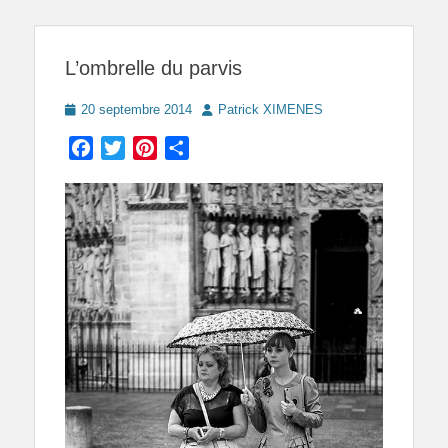
L’ombrelle du parvis
Posted
Author
20 septembre 2014
Patrick XIMENES
on
Facebook
Twitter
Pinterest
Partager