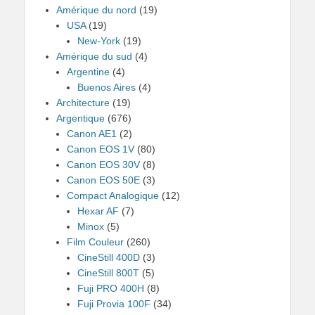
Amérique du nord
(19)
USA
(19)
New-York
(19)
Amérique du sud
(4)
Argentine
(4)
Buenos Aires
(4)
Architecture
(19)
Argentique
(676)
Canon AE1
(2)
Canon EOS 1V
(80)
Canon EOS 30V
(8)
Canon EOS 50E
(3)
Compact Analogique
(12)
Hexar AF
(7)
Minox
(5)
Film Couleur
(260)
CineStill 400D
(3)
CineStill 800T
(5)
Fuji PRO 400H
(8)
Fuji Provia 100F
(34)