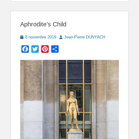
Aphrodite’s Child
Posted
Author
8 novembre 2019
Jean-Pierre DUNYACH
on
Facebook
Twitter
Pinterest
Partager