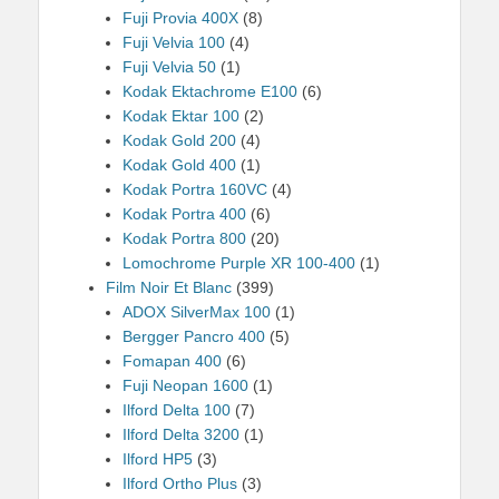
Fuji Provia 400X
(8)
Fuji Velvia 100
(4)
Fuji Velvia 50
(1)
Kodak Ektachrome E100
(6)
Kodak Ektar 100
(2)
Kodak Gold 200
(4)
Kodak Gold 400
(1)
Kodak Portra 160VC
(4)
Kodak Portra 400
(6)
Kodak Portra 800
(20)
Lomochrome Purple XR 100-400
(1)
Film Noir Et Blanc
(399)
ADOX SilverMax 100
(1)
Bergger Pancro 400
(5)
Fomapan 400
(6)
Fuji Neopan 1600
(1)
Ilford Delta 100
(7)
Ilford Delta 3200
(1)
Ilford HP5
(3)
Ilford Ortho Plus
(3)