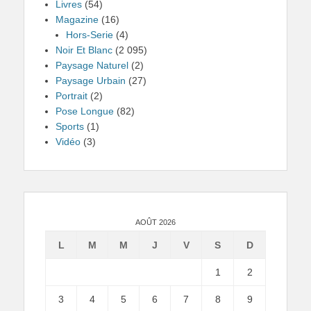
Livres
(54)
Magazine
(16)
Hors-Serie
(4)
Noir Et Blanc
(2 095)
Paysage Naturel
(2)
Paysage Urbain
(27)
Portrait
(2)
Pose Longue
(82)
Sports
(1)
Vidéo
(3)
AOÛT 2026
L
M
M
J
V
S
D
1
2
3
4
5
6
7
8
9