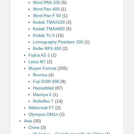
Ilford PAN 100
(5)
Ilford Pan 400
(1)
Ilford Pan F 50
(1)
Kodak TMAX100
(2)
Kodak TMAX400
(5)
Kodak Tri X
(15)
Lomography Postdam 100
(1)
Rollei RPX 400
(2)
Fujica AZ-1
(1)
Leica M7
(2)
Moyen Format
(205)
Bronica
(4)
Fuji GSW 690
(8)
Hasselblad
(87)
Mamiya 6
(1)
Rolleiflex T
(14)
Nikkormat FT
(2)
Olympus OM1n
(2)
Asie
(30)
Chine
(3)