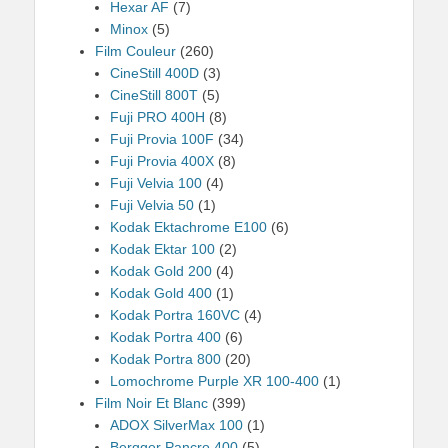
Hexar AF
(7)
Minox
(5)
Film Couleur
(260)
CineStill 400D
(3)
CineStill 800T
(5)
Fuji PRO 400H
(8)
Fuji Provia 100F
(34)
Fuji Provia 400X
(8)
Fuji Velvia 100
(4)
Fuji Velvia 50
(1)
Kodak Ektachrome E100
(6)
Kodak Ektar 100
(2)
Kodak Gold 200
(4)
Kodak Gold 400
(1)
Kodak Portra 160VC
(4)
Kodak Portra 400
(6)
Kodak Portra 800
(20)
Lomochrome Purple XR 100-400
(1)
Film Noir Et Blanc
(399)
ADOX SilverMax 100
(1)
Bergger Pancro 400
(5)