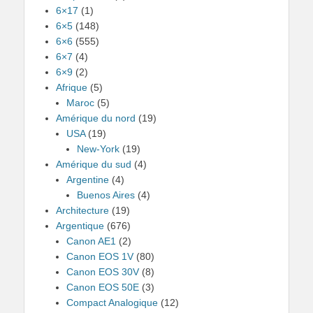
6×17
(1)
6×5
(148)
6×6
(555)
6×7
(4)
6×9
(2)
Afrique
(5)
Maroc
(5)
Amérique du nord
(19)
USA
(19)
New-York
(19)
Amérique du sud
(4)
Argentine
(4)
Buenos Aires
(4)
Architecture
(19)
Argentique
(676)
Canon AE1
(2)
Canon EOS 1V
(80)
Canon EOS 30V
(8)
Canon EOS 50E
(3)
Compact Analogique
(12)