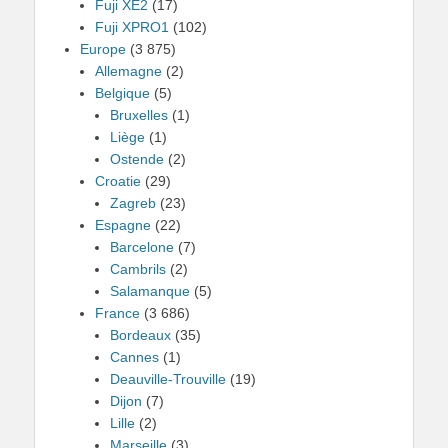
Fuji XE2
(17)
Fuji XPRO1
(102)
Europe
(3 875)
Allemagne
(2)
Belgique
(5)
Bruxelles
(1)
Liège
(1)
Ostende
(2)
Croatie
(29)
Zagreb
(23)
Espagne
(22)
Barcelone
(7)
Cambrils
(2)
Salamanque
(5)
France
(3 686)
Bordeaux
(35)
Cannes
(1)
Deauville-Trouville
(19)
Dijon
(7)
Lille
(2)
Marseille
(3)