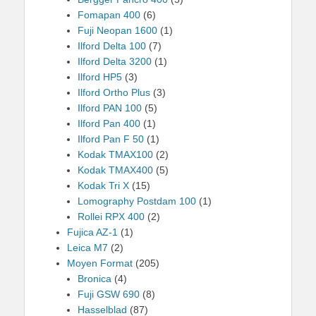
Fomapan 400
(6)
Fuji Neopan 1600
(1)
Ilford Delta 100
(7)
Ilford Delta 3200
(1)
Ilford HP5
(3)
Ilford Ortho Plus
(3)
Ilford PAN 100
(5)
Ilford Pan 400
(1)
Ilford Pan F 50
(1)
Kodak TMAX100
(2)
Kodak TMAX400
(5)
Kodak Tri X
(15)
Lomography Postdam 100
(1)
Rollei RPX 400
(2)
Fujica AZ-1
(1)
Leica M7
(2)
Moyen Format
(205)
Bronica
(4)
Fuji GSW 690
(8)
Hasselblad
(87)