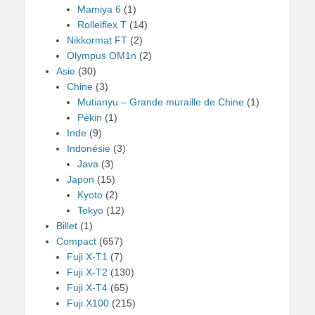
Mamiya 6
(1)
Rolleiflex T
(14)
Nikkormat FT
(2)
Olympus OM1n
(2)
Asie
(30)
Chine
(3)
Mutianyu – Grande muraille de Chine
(1)
Pékin
(1)
Inde
(9)
Indonésie
(3)
Java
(3)
Japon
(15)
Kyoto
(2)
Tokyo
(12)
Billet
(1)
Compact
(657)
Fuji X-T1
(7)
Fuji X-T2
(130)
Fuji X-T4
(65)
Fuji X100
(215)