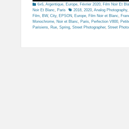
Categories
6x6
,
Argentique
,
Europe
,
Février 2020
,
Film Noir Et Bl
Tags
Noir Et Blanc
,
Paris
2018
,
2020
,
Analog Photography
Film
,
BW
,
City
,
EPSON
,
Europe
,
Film Noir et Blanc
,
Fran
Monochrome
,
Noir et Blanc
,
Paris
,
Perfection V800
,
Petit
Parisiens
,
Rue
,
Spring
,
Street Photographer
,
Street Photo