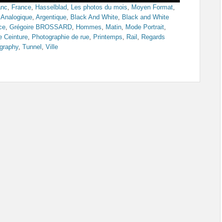
anc
,
France
,
Hasselblad
,
Les photos du mois
,
Moyen Format
,
,
Analogique
,
Argentique
,
Black And White
,
Black and White
ce
,
Grégoire BROSSARD
,
Hommes
,
Matin
,
Mode Portrait
,
e Ceinture
,
Photographie de rue
,
Printemps
,
Rail
,
Regards
graphy
,
Tunnel
,
Ville