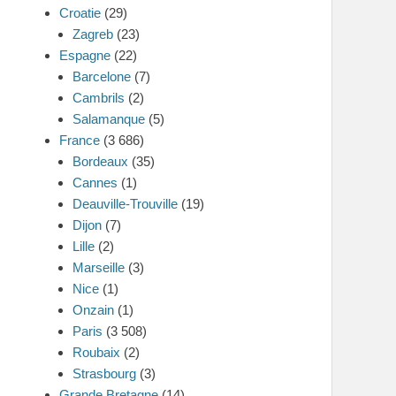
Croatie
(29)
Zagreb
(23)
Espagne
(22)
Barcelone
(7)
Cambrils
(2)
Salamanque
(5)
France
(3 686)
Bordeaux
(35)
Cannes
(1)
Deauville-Trouville
(19)
Dijon
(7)
Lille
(2)
Marseille
(3)
Nice
(1)
Onzain
(1)
Paris
(3 508)
Roubaix
(2)
Strasbourg
(3)
Grande Bretagne
(14)