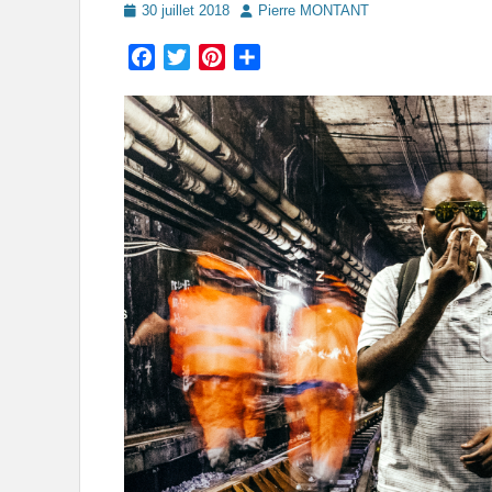
Posted
Author
30 juillet 2018
Pierre MONTANT
on
Facebook
Twitter
Pinterest
Partager