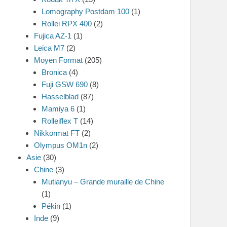
Lomography Postdam 100
(1)
Rollei RPX 400
(2)
Fujica AZ-1
(1)
Leica M7
(2)
Moyen Format
(205)
Bronica
(4)
Fuji GSW 690
(8)
Hasselblad
(87)
Mamiya 6
(1)
Rolleiflex T
(14)
Nikkormat FT
(2)
Olympus OM1n
(2)
Asie
(30)
Chine
(3)
Mutianyu – Grande muraille de Chine
(1)
Pékin
(1)
Inde
(9)