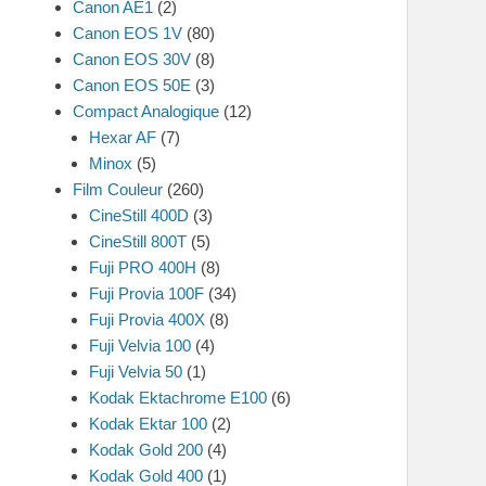
Canon AE1
(2)
Canon EOS 1V
(80)
Canon EOS 30V
(8)
Canon EOS 50E
(3)
Compact Analogique
(12)
Hexar AF
(7)
Minox
(5)
Film Couleur
(260)
CineStill 400D
(3)
CineStill 800T
(5)
Fuji PRO 400H
(8)
Fuji Provia 100F
(34)
Fuji Provia 400X
(8)
Fuji Velvia 100
(4)
Fuji Velvia 50
(1)
Kodak Ektachrome E100
(6)
Kodak Ektar 100
(2)
Kodak Gold 200
(4)
Kodak Gold 400
(1)