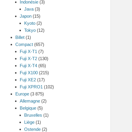
Indonésie
(3)
Java
(3)
Japon
(15)
Kyoto
(2)
Tokyo
(12)
Billet
(1)
Compact
(657)
Fuji X-T1
(7)
Fuji X-T2
(130)
Fuji X-T4
(65)
Fuji X100
(215)
Fuji XE2
(17)
Fuji XPRO1
(102)
Europe
(3 875)
Allemagne
(2)
Belgique
(5)
Bruxelles
(1)
Liège
(1)
Ostende
(2)