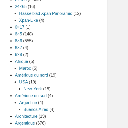
24×65
(16)
Hasselblad Xpan Panoramic
(12)
Xpan-Like
(4)
6×17
(1)
6×5
(148)
6×6
(555)
6×7
(4)
6×9
(2)
Afrique
(5)
Maroc
(5)
Amérique du nord
(19)
USA
(19)
New-York
(19)
Amérique du sud
(4)
Argentine
(4)
Buenos Aires
(4)
Architecture
(19)
Argentique
(676)