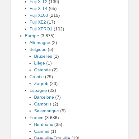
Fuji X-T2
(130)
Fuji X-T4
(65)
Fuji X100
(215)
Fuji XE2
(17)
Fuji XPRO1
(102)
Europe
(3 875)
Allemagne
(2)
Belgique
(5)
Bruxelles
(1)
Liège
(1)
Ostende
(2)
Croatie
(29)
Zagreb
(23)
Espagne
(22)
Barcelone
(7)
Cambrils
(2)
Salamanque
(5)
France
(3 686)
Bordeaux
(35)
Cannes
(1)
Deauville-Trouville
(19)