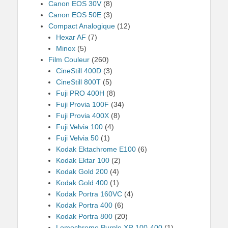
Canon EOS 30V
(8)
Canon EOS 50E
(3)
Compact Analogique
(12)
Hexar AF
(7)
Minox
(5)
Film Couleur
(260)
CineStill 400D
(3)
CineStill 800T
(5)
Fuji PRO 400H
(8)
Fuji Provia 100F
(34)
Fuji Provia 400X
(8)
Fuji Velvia 100
(4)
Fuji Velvia 50
(1)
Kodak Ektachrome E100
(6)
Kodak Ektar 100
(2)
Kodak Gold 200
(4)
Kodak Gold 400
(1)
Kodak Portra 160VC
(4)
Kodak Portra 400
(6)
Kodak Portra 800
(20)
Lomochrome Purple XR 100-400
(1)