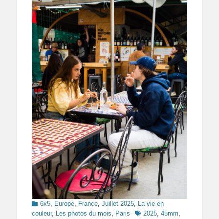
Categories
6x5
,
Europe
,
France
,
Juillet 2025
,
La vie en
Tags
couleur
,
Les photos du mois
,
Paris
2025
,
45mm
,