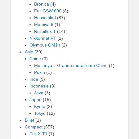
Bronica
(4)
Fuji GSW 690
(8)
Hasselblad
(87)
Mamiya 6
(1)
Rolleiflex T
(14)
Nikkormat FT
(2)
Olympus OM1n
(2)
Asie
(30)
Chine
(3)
Mutianyu – Grande muraille de Chine
(1)
Pékin
(1)
Inde
(9)
Indonésie
(3)
Java
(3)
Japon
(15)
Kyoto
(2)
Tokyo
(12)
Billet
(1)
Compact
(657)
Fuji X-T1
(7)