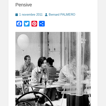
Pensive
Posted
Author
1 novembre 2011
Bernard PALMERO
on
Facebook
Twitter
Pinterest
Partager