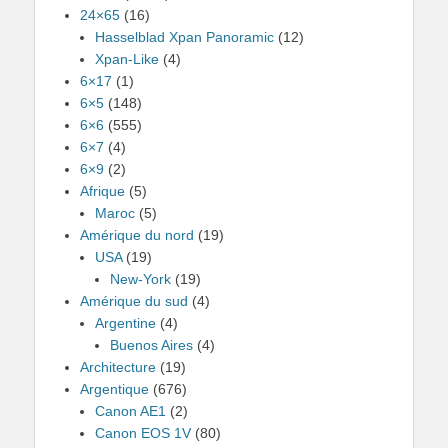
24×65
(16)
Hasselblad Xpan Panoramic
(12)
Xpan-Like
(4)
6×17
(1)
6×5
(148)
6×6
(555)
6×7
(4)
6×9
(2)
Afrique
(5)
Maroc
(5)
Amérique du nord
(19)
USA
(19)
New-York
(19)
Amérique du sud
(4)
Argentine
(4)
Buenos Aires
(4)
Architecture
(19)
Argentique
(676)
Canon AE1
(2)
Canon EOS 1V
(80)