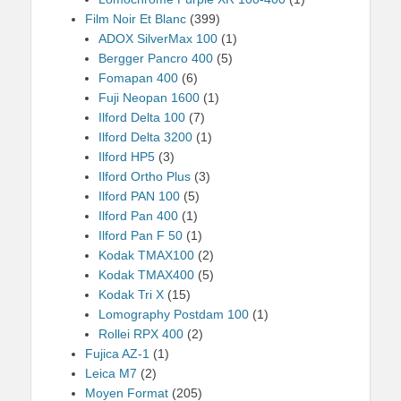
Film Noir Et Blanc
(399)
ADOX SilverMax 100
(1)
Bergger Pancro 400
(5)
Fomapan 400
(6)
Fuji Neopan 1600
(1)
Ilford Delta 100
(7)
Ilford Delta 3200
(1)
Ilford HP5
(3)
Ilford Ortho Plus
(3)
Ilford PAN 100
(5)
Ilford Pan 400
(1)
Ilford Pan F 50
(1)
Kodak TMAX100
(2)
Kodak TMAX400
(5)
Kodak Tri X
(15)
Lomography Postdam 100
(1)
Rollei RPX 400
(2)
Fujica AZ-1
(1)
Leica M7
(2)
Moyen Format
(205)