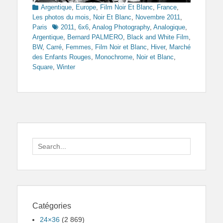
Categories
Argentique
,
Europe
,
Film Noir Et Blanc
,
France
,
Les photos du mois
,
Noir Et Blanc
,
Novembre 2011
,
Tags
Paris
2011
,
6x6
,
Analog Photography
,
Analogique
,
Argentique
,
Bernard PALMERO
,
Black and White Film
,
BW
,
Carré
,
Femmes
,
Film Noir et Blanc
,
Hiver
,
Marché
des Enfants Rouges
,
Monochrome
,
Noir et Blanc
,
Square
,
Winter
Search
for:
Catégories
24×36
(2 869)