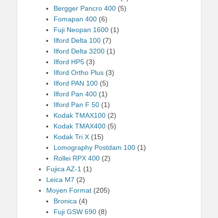
Bergger Pancro 400
(5)
Fomapan 400
(6)
Fuji Neopan 1600
(1)
Ilford Delta 100
(7)
Ilford Delta 3200
(1)
Ilford HP5
(3)
Ilford Ortho Plus
(3)
Ilford PAN 100
(5)
Ilford Pan 400
(1)
Ilford Pan F 50
(1)
Kodak TMAX100
(2)
Kodak TMAX400
(5)
Kodak Tri X
(15)
Lomography Postdam 100
(1)
Rollei RPX 400
(2)
Fujica AZ-1
(1)
Leica M7
(2)
Moyen Format
(205)
Bronica
(4)
Fuji GSW 690
(8)