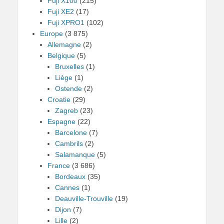
Fuji X100
(215)
Fuji XE2
(17)
Fuji XPRO1
(102)
Europe
(3 875)
Allemagne
(2)
Belgique
(5)
Bruxelles
(1)
Liège
(1)
Ostende
(2)
Croatie
(29)
Zagreb
(23)
Espagne
(22)
Barcelone
(7)
Cambrils
(2)
Salamanque
(5)
France
(3 686)
Bordeaux
(35)
Cannes
(1)
Deauville-Trouville
(19)
Dijon
(7)
Lille
(2)