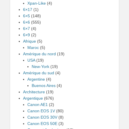
Xpan-Like
(4)
6×17
(1)
6×5
(148)
6×6
(555)
6×7
(4)
6×9
(2)
Afrique
(5)
Maroc
(5)
Amérique du nord
(19)
USA
(19)
New-York
(19)
Amérique du sud
(4)
Argentine
(4)
Buenos Aires
(4)
Architecture
(19)
Argentique
(676)
Canon AE1
(2)
Canon EOS 1V
(80)
Canon EOS 30V
(8)
Canon EOS 50E
(3)