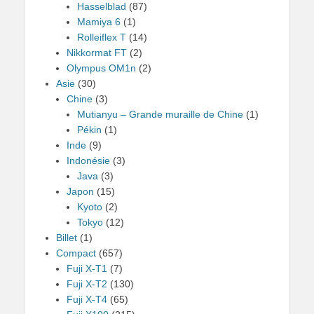
Hasselblad
(87)
Mamiya 6
(1)
Rolleiflex T
(14)
Nikkormat FT
(2)
Olympus OM1n
(2)
Asie
(30)
Chine
(3)
Mutianyu – Grande muraille de Chine
(1)
Pékin
(1)
Inde
(9)
Indonésie
(3)
Java
(3)
Japon
(15)
Kyoto
(2)
Tokyo
(12)
Billet
(1)
Compact
(657)
Fuji X-T1
(7)
Fuji X-T2
(130)
Fuji X-T4
(65)