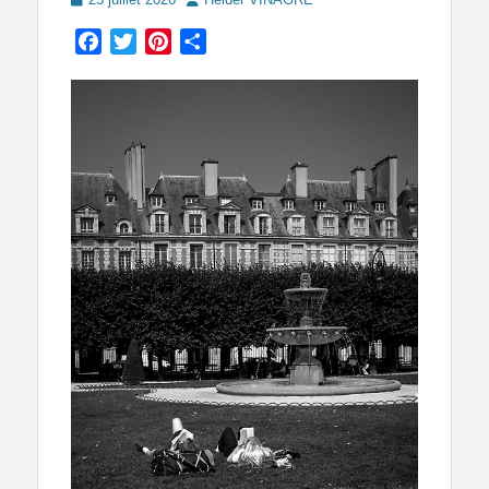
on
Facebook
Twitter
Pinterest
Partager