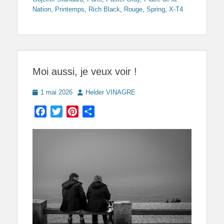
Nation
,
Printemps
,
Rich Black
,
Rouge
,
Spring
,
X-T4
Moi aussi, je veux voir !
Posted
Author
1 mai 2026
Helder VINAGRE
on
Facebook
Twitter
Pinterest
Partager