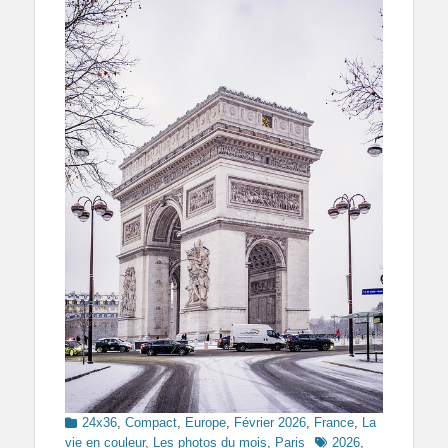
Categories
24x36
,
Compact
,
Europe
,
Février 2026
,
France
,
La
Tags
vie en couleur
,
Les photos du mois
,
Paris
2026
,