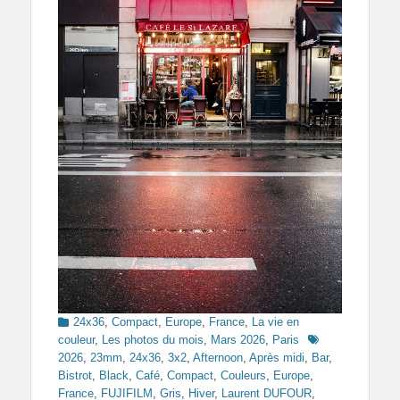
Categories
24x36
,
Compact
,
Europe
,
France
,
La vie en
Tags
couleur
,
Les photos du mois
,
Mars 2026
,
Paris
2026
,
23mm
,
24x36
,
3x2
,
Afternoon
,
Après midi
,
Bar
,
Bistrot
,
Black
,
Café
,
Compact
,
Couleurs
,
Europe
,
France
,
FUJIFILM
,
Gris
,
Hiver
,
Laurent DUFOUR
,