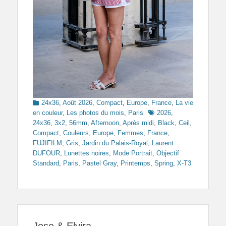
Categories
24x36
,
Août 2026
,
Compact
,
Europe
,
France
,
La vie
Tags
en couleur
,
Les photos du mois
,
Paris
2026
,
24x36
,
3x2
,
56mm
,
Afternoon
,
Après midi
,
Black
,
Ceil
,
Compact
,
Couleurs
,
Europe
,
Femmes
,
France
,
FUJIFILM
,
Gris
,
Jardin du Palais-Royal
,
Laurent
DUFOUR
,
Lunettes noires
,
Mode Portrait
,
Objectif
Standard
,
Paris
,
Pastel Gray
,
Printemps
,
Spring
,
X-T3