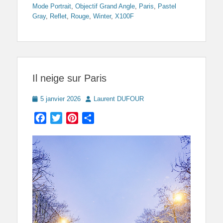
Mode Portrait
,
Objectif Grand Angle
,
Paris
,
Pastel
Gray
,
Reflet
,
Rouge
,
Winter
,
X100F
Il neige sur Paris
Posted
Author
5 janvier 2026
Laurent DUFOUR
on
Facebook
Twitter
Pinterest
Partager