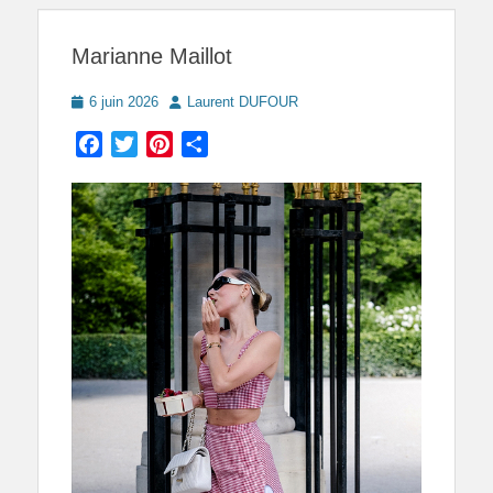
Marianne Maillot
Posted
Author
6 juin 2026
Laurent DUFOUR
on
Facebook
Twitter
Pinterest
Partager