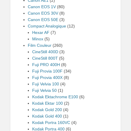
Canon AE1
(2)
Canon EOS 1V
(80)
Canon EOS 30V
(8)
Canon EOS 50E
(3)
Compact Analogique
(12)
Hexar AF
(7)
Minox
(5)
Film Couleur
(260)
CineStill 400D
(3)
CineStill 800T
(5)
Fuji PRO 400H
(8)
Fuji Provia 100F
(34)
Fuji Provia 400X
(8)
Fuji Velvia 100
(4)
Fuji Velvia 50
(1)
Kodak Ektachrome E100
(6)
Kodak Ektar 100
(2)
Kodak Gold 200
(4)
Kodak Gold 400
(1)
Kodak Portra 160VC
(4)
Kodak Portra 400
(6)