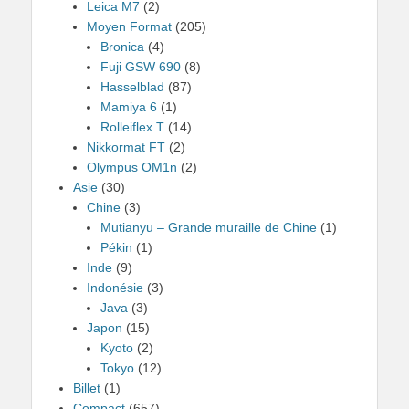
Leica M7
(2)
Moyen Format
(205)
Bronica
(4)
Fuji GSW 690
(8)
Hasselblad
(87)
Mamiya 6
(1)
Rolleiflex T
(14)
Nikkormat FT
(2)
Olympus OM1n
(2)
Asie
(30)
Chine
(3)
Mutianyu – Grande muraille de Chine
(1)
Pékin
(1)
Inde
(9)
Indonésie
(3)
Java
(3)
Japon
(15)
Kyoto
(2)
Tokyo
(12)
Billet
(1)
Compact
(657)