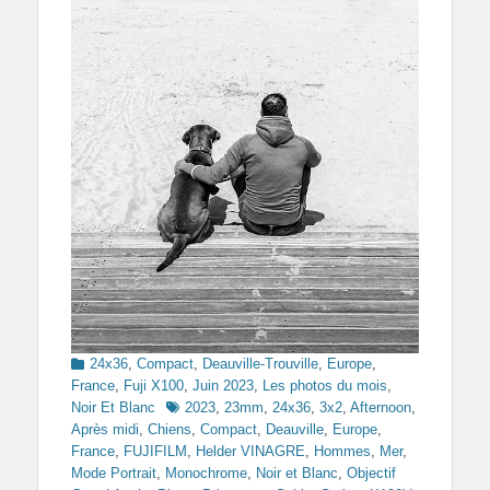
Categories
24x36
,
Compact
,
Deauville-Trouville
,
Europe
,
France
,
Fuji X100
,
Juin 2023
,
Les photos du mois
,
Tags
Noir Et Blanc
2023
,
23mm
,
24x36
,
3x2
,
Afternoon
,
Après midi
,
Chiens
,
Compact
,
Deauville
,
Europe
,
France
,
FUJIFILM
,
Helder VINAGRE
,
Hommes
,
Mer
,
Mode Portrait
,
Monochrome
,
Noir et Blanc
,
Objectif