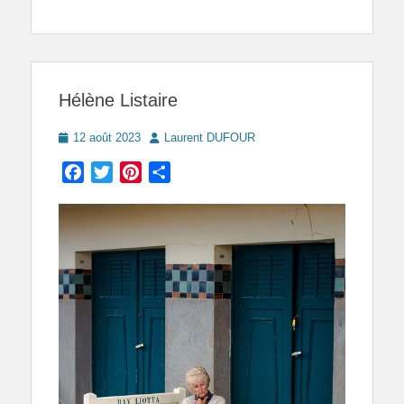
Hélène Listaire
Posted
Author
12 août 2023
Laurent DUFOUR
on
Facebook
Twitter
Pinterest
Partager