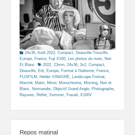
Categories
24x36
,
Août 2022
,
Compact
,
Deauville-Trouville
,
Europe
,
France
,
Fuji X100
,
Les photos du mois
,
Noir
Tags
Et Blanc
2022
,
23mm
,
24x36
,
3x2
,
Compact
,
Deauville
,
Eté
,
Europe
,
Format à l'italienne
,
France
,
FUJIFILM
,
Helder VINAGRE
,
Landscape Format
,
Marché
,
Matin
,
Miroir
,
Monochrome
,
Morning
,
Noir et
Blanc
,
Normandie
,
Objectif Grand Angle
,
Photographe
,
Rayures
,
Reflet
,
Summer
,
Travail
,
X100V
Repos matinal