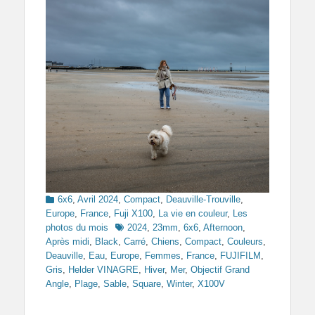
Categories
6x6
,
Avril 2024
,
Compact
,
Deauville-Trouville
,
Europe
,
France
,
Fuji X100
,
La vie en couleur
,
Les
Tags
photos du mois
2024
,
23mm
,
6x6
,
Afternoon
,
Après midi
,
Black
,
Carré
,
Chiens
,
Compact
,
Couleurs
,
Deauville
,
Eau
,
Europe
,
Femmes
,
France
,
FUJIFILM
,
Gris
,
Helder VINAGRE
,
Hiver
,
Mer
,
Objectif Grand
Angle
,
Plage
,
Sable
,
Square
,
Winter
,
X100V