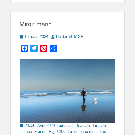
Miroir marin
Posted
Author
16 mars 2024
Helder VINAGRE
on
Facebook
Twitter
Pinterest
Partager
Categories
24x36
,
Avril 2024
,
Compact
,
Deauville-Trouville
,
Europe
,
France
,
Fuji X100
,
La vie en couleur
,
Les