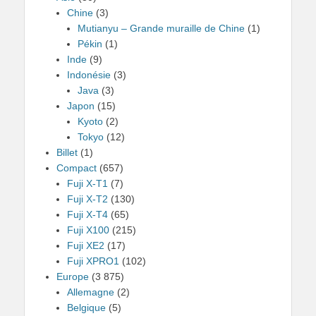
Chine
(3)
Mutianyu – Grande muraille de Chine
(1)
Pékin
(1)
Inde
(9)
Indonésie
(3)
Java
(3)
Japon
(15)
Kyoto
(2)
Tokyo
(12)
Billet
(1)
Compact
(657)
Fuji X-T1
(7)
Fuji X-T2
(130)
Fuji X-T4
(65)
Fuji X100
(215)
Fuji XE2
(17)
Fuji XPRO1
(102)
Europe
(3 875)
Allemagne
(2)
Belgique
(5)