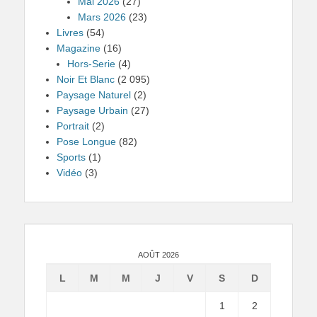
Mai 2026
(27)
Mars 2026
(23)
Livres
(54)
Magazine
(16)
Hors-Serie
(4)
Noir Et Blanc
(2 095)
Paysage Naturel
(2)
Paysage Urbain
(27)
Portrait
(2)
Pose Longue
(82)
Sports
(1)
Vidéo
(3)
AOÛT 2026
L
M
M
J
V
S
D
1
2