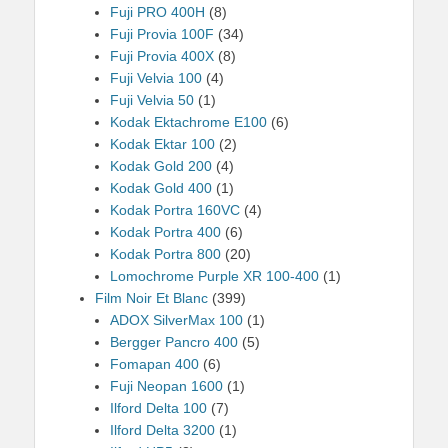
Fuji PRO 400H
(8)
Fuji Provia 100F
(34)
Fuji Provia 400X
(8)
Fuji Velvia 100
(4)
Fuji Velvia 50
(1)
Kodak Ektachrome E100
(6)
Kodak Ektar 100
(2)
Kodak Gold 200
(4)
Kodak Gold 400
(1)
Kodak Portra 160VC
(4)
Kodak Portra 400
(6)
Kodak Portra 800
(20)
Lomochrome Purple XR 100-400
(1)
Film Noir Et Blanc
(399)
ADOX SilverMax 100
(1)
Bergger Pancro 400
(5)
Fomapan 400
(6)
Fuji Neopan 1600
(1)
Ilford Delta 100
(7)
Ilford Delta 3200
(1)