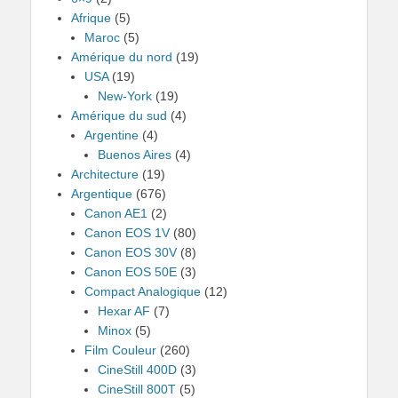
Afrique
(5)
Maroc
(5)
Amérique du nord
(19)
USA
(19)
New-York
(19)
Amérique du sud
(4)
Argentine
(4)
Buenos Aires
(4)
Architecture
(19)
Argentique
(676)
Canon AE1
(2)
Canon EOS 1V
(80)
Canon EOS 30V
(8)
Canon EOS 50E
(3)
Compact Analogique
(12)
Hexar AF
(7)
Minox
(5)
Film Couleur
(260)
CineStill 400D
(3)
CineStill 800T
(5)