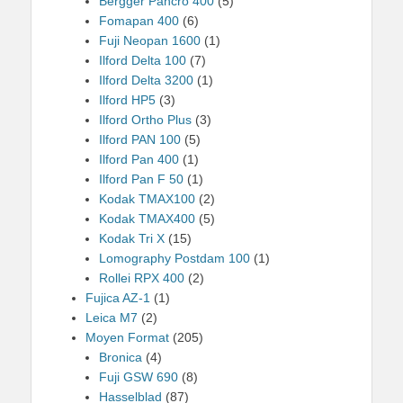
Bergger Pancro 400
(5)
Fomapan 400
(6)
Fuji Neopan 1600
(1)
Ilford Delta 100
(7)
Ilford Delta 3200
(1)
Ilford HP5
(3)
Ilford Ortho Plus
(3)
Ilford PAN 100
(5)
Ilford Pan 400
(1)
Ilford Pan F 50
(1)
Kodak TMAX100
(2)
Kodak TMAX400
(5)
Kodak Tri X
(15)
Lomography Postdam 100
(1)
Rollei RPX 400
(2)
Fujica AZ-1
(1)
Leica M7
(2)
Moyen Format
(205)
Bronica
(4)
Fuji GSW 690
(8)
Hasselblad
(87)