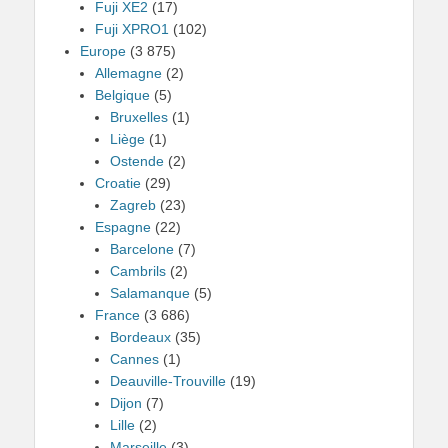
Fuji XE2
(17)
Fuji XPRO1
(102)
Europe
(3 875)
Allemagne
(2)
Belgique
(5)
Bruxelles
(1)
Liège
(1)
Ostende
(2)
Croatie
(29)
Zagreb
(23)
Espagne
(22)
Barcelone
(7)
Cambrils
(2)
Salamanque
(5)
France
(3 686)
Bordeaux
(35)
Cannes
(1)
Deauville-Trouville
(19)
Dijon
(7)
Lille
(2)
Marseille
(3)