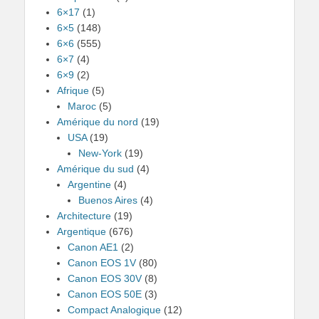
6×17
(1)
6×5
(148)
6×6
(555)
6×7
(4)
6×9
(2)
Afrique
(5)
Maroc
(5)
Amérique du nord
(19)
USA
(19)
New-York
(19)
Amérique du sud
(4)
Argentine
(4)
Buenos Aires
(4)
Architecture
(19)
Argentique
(676)
Canon AE1
(2)
Canon EOS 1V
(80)
Canon EOS 30V
(8)
Canon EOS 50E
(3)
Compact Analogique
(12)