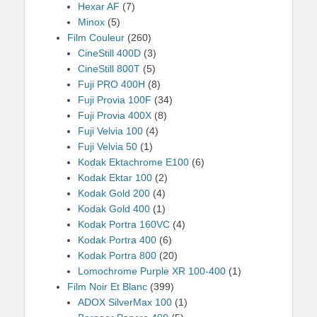
Hexar AF
(7)
Minox
(5)
Film Couleur
(260)
CineStill 400D
(3)
CineStill 800T
(5)
Fuji PRO 400H
(8)
Fuji Provia 100F
(34)
Fuji Provia 400X
(8)
Fuji Velvia 100
(4)
Fuji Velvia 50
(1)
Kodak Ektachrome E100
(6)
Kodak Ektar 100
(2)
Kodak Gold 200
(4)
Kodak Gold 400
(1)
Kodak Portra 160VC
(4)
Kodak Portra 400
(6)
Kodak Portra 800
(20)
Lomochrome Purple XR 100-400
(1)
Film Noir Et Blanc
(399)
ADOX SilverMax 100
(1)