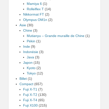
Mamiya 6
(1)
Rolleiflex T
(14)
Nikkormat FT
(2)
Olympus OM1n
(2)
Asie
(30)
Chine
(3)
Mutianyu – Grande muraille de Chine
(1)
Pékin
(1)
Inde
(9)
Indonésie
(3)
Java
(3)
Japon
(15)
Kyoto
(2)
Tokyo
(12)
Billet
(1)
Compact
(657)
Fuji X-T1
(7)
Fuji X-T2
(130)
Fuji X-T4
(65)
Fuji X100
(215)