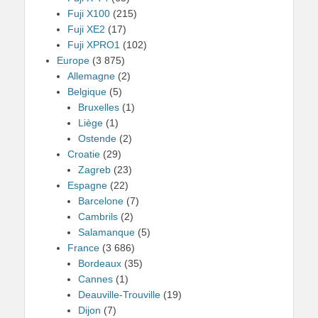
Fuji X100
(215)
Fuji XE2
(17)
Fuji XPRO1
(102)
Europe
(3 875)
Allemagne
(2)
Belgique
(5)
Bruxelles
(1)
Liège
(1)
Ostende
(2)
Croatie
(29)
Zagreb
(23)
Espagne
(22)
Barcelone
(7)
Cambrils
(2)
Salamanque
(5)
France
(3 686)
Bordeaux
(35)
Cannes
(1)
Deauville-Trouville
(19)
Dijon
(7)