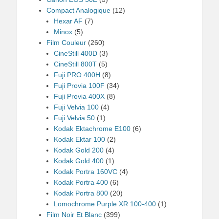
Compact Analogique
(12)
Hexar AF
(7)
Minox
(5)
Film Couleur
(260)
CineStill 400D
(3)
CineStill 800T
(5)
Fuji PRO 400H
(8)
Fuji Provia 100F
(34)
Fuji Provia 400X
(8)
Fuji Velvia 100
(4)
Fuji Velvia 50
(1)
Kodak Ektachrome E100
(6)
Kodak Ektar 100
(2)
Kodak Gold 200
(4)
Kodak Gold 400
(1)
Kodak Portra 160VC
(4)
Kodak Portra 400
(6)
Kodak Portra 800
(20)
Lomochrome Purple XR 100-400
(1)
Film Noir Et Blanc
(399)