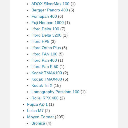
ADOX SilverMax 100
(1)
Bergger Pancro 400
(5)
Fomapan 400
(6)
Fuji Neopan 1600
(1)
Ilford Delta 100
(7)
Ilford Delta 3200
(1)
Ilford HP5
(3)
Ilford Ortho Plus
(3)
Ilford PAN 100
(5)
Ilford Pan 400
(1)
Ilford Pan F 50
(1)
Kodak TMAX100
(2)
Kodak TMAX400
(5)
Kodak Tri X
(15)
Lomography Postdam 100
(1)
Rollei RPX 400
(2)
Fujica AZ-1
(1)
Leica M7
(2)
Moyen Format
(205)
Bronica
(4)