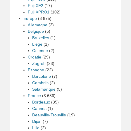
Fuji XE2
(17)
Fuji XPRO1
(102)
Europe
(3 875)
Allemagne
(2)
Belgique
(5)
Bruxelles
(1)
Liège
(1)
Ostende
(2)
Croatie
(29)
Zagreb
(23)
Espagne
(22)
Barcelone
(7)
Cambrils
(2)
Salamanque
(5)
France
(3 686)
Bordeaux
(35)
Cannes
(1)
Deauville-Trouville
(19)
Dijon
(7)
Lille
(2)