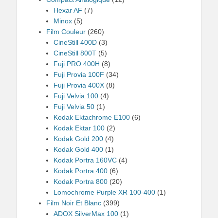
Hexar AF
(7)
Minox
(5)
Film Couleur
(260)
CineStill 400D
(3)
CineStill 800T
(5)
Fuji PRO 400H
(8)
Fuji Provia 100F
(34)
Fuji Provia 400X
(8)
Fuji Velvia 100
(4)
Fuji Velvia 50
(1)
Kodak Ektachrome E100
(6)
Kodak Ektar 100
(2)
Kodak Gold 200
(4)
Kodak Gold 400
(1)
Kodak Portra 160VC
(4)
Kodak Portra 400
(6)
Kodak Portra 800
(20)
Lomochrome Purple XR 100-400
(1)
Film Noir Et Blanc
(399)
ADOX SilverMax 100
(1)