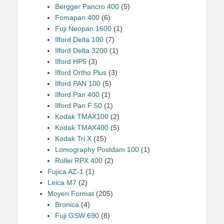
Bergger Pancro 400
(5)
Fomapan 400
(6)
Fuji Neopan 1600
(1)
Ilford Delta 100
(7)
Ilford Delta 3200
(1)
Ilford HP5
(3)
Ilford Ortho Plus
(3)
Ilford PAN 100
(5)
Ilford Pan 400
(1)
Ilford Pan F 50
(1)
Kodak TMAX100
(2)
Kodak TMAX400
(5)
Kodak Tri X
(15)
Lomography Postdam 100
(1)
Rollei RPX 400
(2)
Fujica AZ-1
(1)
Leica M7
(2)
Moyen Format
(205)
Bronica
(4)
Fuji GSW 690
(8)