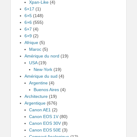
Xpan-Like
(4)
6×17
(1)
6×5
(148)
6×6
(555)
6×7
(4)
6×9
(2)
Afrique
(5)
Maroc
(5)
Amérique du nord
(19)
USA
(19)
New-York
(19)
Amérique du sud
(4)
Argentine
(4)
Buenos Aires
(4)
Architecture
(19)
Argentique
(676)
Canon AE1
(2)
Canon EOS 1V
(80)
Canon EOS 30V
(8)
Canon EOS 50E
(3)
Compact Analogique
(12)