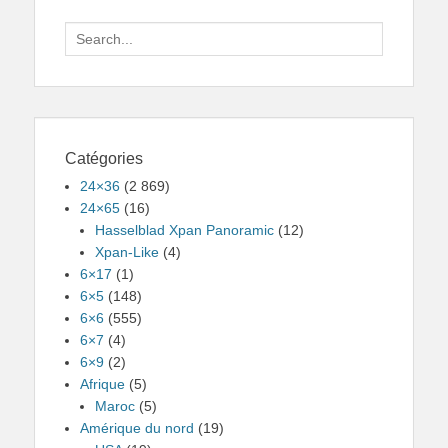
Search
for:
Catégories
24×36
(2 869)
24×65
(16)
Hasselblad Xpan Panoramic
(12)
Xpan-Like
(4)
6×17
(1)
6×5
(148)
6×6
(555)
6×7
(4)
6×9
(2)
Afrique
(5)
Maroc
(5)
Amérique du nord
(19)