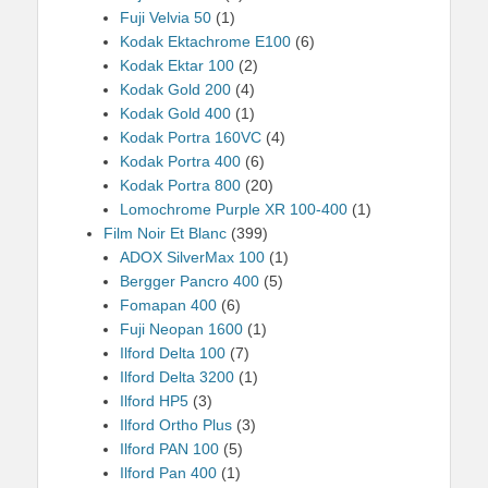
Fuji Velvia 50
(1)
Kodak Ektachrome E100
(6)
Kodak Ektar 100
(2)
Kodak Gold 200
(4)
Kodak Gold 400
(1)
Kodak Portra 160VC
(4)
Kodak Portra 400
(6)
Kodak Portra 800
(20)
Lomochrome Purple XR 100-400
(1)
Film Noir Et Blanc
(399)
ADOX SilverMax 100
(1)
Bergger Pancro 400
(5)
Fomapan 400
(6)
Fuji Neopan 1600
(1)
Ilford Delta 100
(7)
Ilford Delta 3200
(1)
Ilford HP5
(3)
Ilford Ortho Plus
(3)
Ilford PAN 100
(5)
Ilford Pan 400
(1)