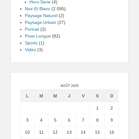
Hors-Serie
(4)
Noir Et Blanc
(2 095)
Paysage Naturel
(2)
Paysage Urbain
(27)
Portrait
(2)
Pose Longue
(82)
Sports
(1)
Vidéo
(3)
AOÛT 2026
L
M
M
J
V
S
D
1
2
3
4
5
6
7
8
9
10
11
12
13
14
15
16