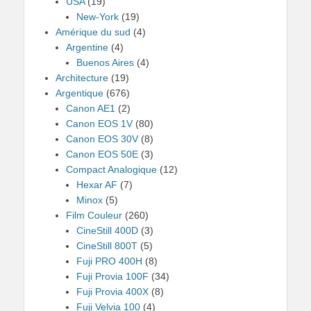
USA
(19)
New-York
(19)
Amérique du sud
(4)
Argentine
(4)
Buenos Aires
(4)
Architecture
(19)
Argentique
(676)
Canon AE1
(2)
Canon EOS 1V
(80)
Canon EOS 30V
(8)
Canon EOS 50E
(3)
Compact Analogique
(12)
Hexar AF
(7)
Minox
(5)
Film Couleur
(260)
CineStill 400D
(3)
CineStill 800T
(5)
Fuji PRO 400H
(8)
Fuji Provia 100F
(34)
Fuji Provia 400X
(8)
Fuji Velvia 100
(4)