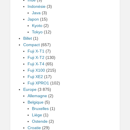
Indonésie
(3)
Java
(3)
Japon
(15)
Kyoto
(2)
Tokyo
(12)
Billet
(1)
Compact
(657)
Fuji X-T1
(7)
Fuji X-T2
(130)
Fuji X-T4
(65)
Fuji X100
(215)
Fuji XE2
(17)
Fuji XPRO1
(102)
Europe
(3 875)
Allemagne
(2)
Belgique
(5)
Bruxelles
(1)
Liège
(1)
Ostende
(2)
Croatie
(29)