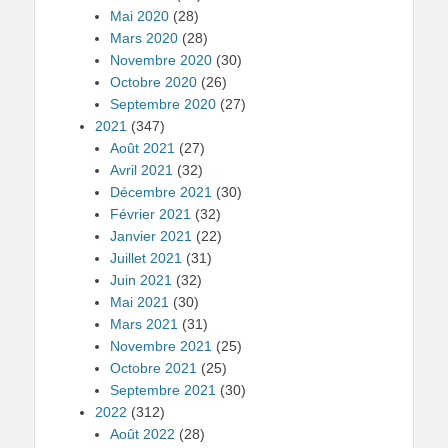
Mai 2020
(28)
Mars 2020
(28)
Novembre 2020
(30)
Octobre 2020
(26)
Septembre 2020
(27)
2021
(347)
Août 2021
(27)
Avril 2021
(32)
Décembre 2021
(30)
Février 2021
(32)
Janvier 2021
(22)
Juillet 2021
(31)
Juin 2021
(32)
Mai 2021
(30)
Mars 2021
(31)
Novembre 2021
(25)
Octobre 2021
(25)
Septembre 2021
(30)
2022
(312)
Août 2022
(28)