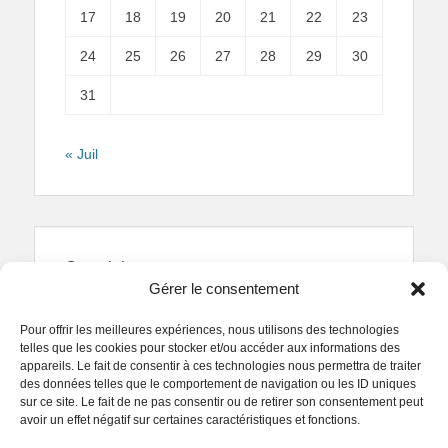
17
18
19
20
21
22
23
24
25
26
27
28
29
30
31
« Juil
Copyright
Gérer le consentement
Reproduction interdite.
Textes et photographies
sont la propriété des auteurs.
Pour offrir les meilleures expériences, nous utilisons des technologies
© Regards Parisiens 2011-2026.
telles que les cookies pour stocker et/ou accéder aux informations des
appareils. Le fait de consentir à ces technologies nous permettra de traiter
des données telles que le comportement de navigation ou les ID uniques
sur ce site. Le fait de ne pas consentir ou de retirer son consentement peut
avoir un effet négatif sur certaines caractéristiques et fonctions.