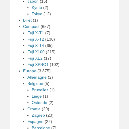
Japon
(15)
Kyoto
(2)
Tokyo
(12)
Billet
(1)
Compact
(657)
Fuji X-T1
(7)
Fuji X-T2
(130)
Fuji X-T4
(65)
Fuji X100
(215)
Fuji XE2
(17)
Fuji XPRO1
(102)
Europe
(3 875)
Allemagne
(2)
Belgique
(5)
Bruxelles
(1)
Liège
(1)
Ostende
(2)
Croatie
(29)
Zagreb
(23)
Espagne
(22)
Barcelone
(7)