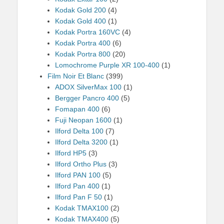
Kodak Gold 200
(4)
Kodak Gold 400
(1)
Kodak Portra 160VC
(4)
Kodak Portra 400
(6)
Kodak Portra 800
(20)
Lomochrome Purple XR 100-400
(1)
Film Noir Et Blanc
(399)
ADOX SilverMax 100
(1)
Bergger Pancro 400
(5)
Fomapan 400
(6)
Fuji Neopan 1600
(1)
Ilford Delta 100
(7)
Ilford Delta 3200
(1)
Ilford HP5
(3)
Ilford Ortho Plus
(3)
Ilford PAN 100
(5)
Ilford Pan 400
(1)
Ilford Pan F 50
(1)
Kodak TMAX100
(2)
Kodak TMAX400
(5)