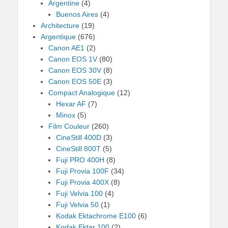
Argentine
(4)
Buenos Aires
(4)
Architecture
(19)
Argentique
(676)
Canon AE1
(2)
Canon EOS 1V
(80)
Canon EOS 30V
(8)
Canon EOS 50E
(3)
Compact Analogique
(12)
Hexar AF
(7)
Minox
(5)
Film Couleur
(260)
CineStill 400D
(3)
CineStill 800T
(5)
Fuji PRO 400H
(8)
Fuji Provia 100F
(34)
Fuji Provia 400X
(8)
Fuji Velvia 100
(4)
Fuji Velvia 50
(1)
Kodak Ektachrome E100
(6)
Kodak Ektar 100
(2)