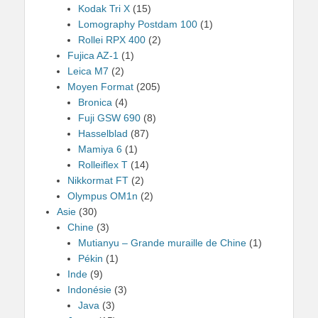
Kodak Tri X
(15)
Lomography Postdam 100
(1)
Rollei RPX 400
(2)
Fujica AZ-1
(1)
Leica M7
(2)
Moyen Format
(205)
Bronica
(4)
Fuji GSW 690
(8)
Hasselblad
(87)
Mamiya 6
(1)
Rolleiflex T
(14)
Nikkormat FT
(2)
Olympus OM1n
(2)
Asie
(30)
Chine
(3)
Mutianyu – Grande muraille de Chine
(1)
Pékin
(1)
Inde
(9)
Indonésie
(3)
Java
(3)