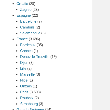
Croatie
(29)
Zagreb
(23)
Espagne
(22)
Barcelone
(7)
Cambrils
(2)
Salamanque
(5)
France
(3 686)
Bordeaux
(35)
Cannes
(1)
Deauville-Trouville
(19)
Dijon
(7)
Lille
(2)
Marseille
(3)
Nice
(1)
Onzain
(1)
Paris
(3 508)
Roubaix
(2)
Strasbourg
(3)
Grande Bretagne
(14)