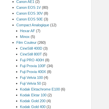
Canon AE1
(2)
Canon EOS 1V
(80)
Canon EOS 30V
(8)
Canon EOS 50E
(3)
Compact Analogique
(12)
Hexar AF
(7)
Minox
(5)
Film Couleur
(260)
CineStill 400D
(3)
CineStill 800T
(5)
Fuji PRO 400H
(8)
Fuji Provia 100F
(34)
Fuji Provia 400X
(8)
Fuji Velvia 100
(4)
Fuji Velvia 50
(1)
Kodak Ektachrome E100
(6)
Kodak Ektar 100
(2)
Kodak Gold 200
(4)
Kodak Gold 400
(1)