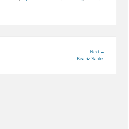
Next
Next →
post:
Beatriz Santos