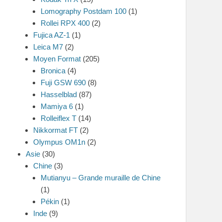
Lomography Postdam 100
(1)
Rollei RPX 400
(2)
Fujica AZ-1
(1)
Leica M7
(2)
Moyen Format
(205)
Bronica
(4)
Fuji GSW 690
(8)
Hasselblad
(87)
Mamiya 6
(1)
Rolleiflex T
(14)
Nikkormat FT
(2)
Olympus OM1n
(2)
Asie
(30)
Chine
(3)
Mutianyu – Grande muraille de Chine
(1)
Pékin
(1)
Inde
(9)