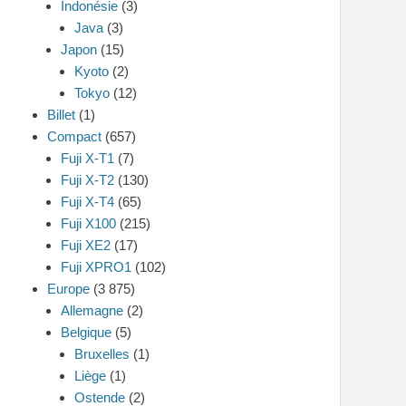
Indonésie
(3)
Java
(3)
Japon
(15)
Kyoto
(2)
Tokyo
(12)
Billet
(1)
Compact
(657)
Fuji X-T1
(7)
Fuji X-T2
(130)
Fuji X-T4
(65)
Fuji X100
(215)
Fuji XE2
(17)
Fuji XPRO1
(102)
Europe
(3 875)
Allemagne
(2)
Belgique
(5)
Bruxelles
(1)
Liège
(1)
Ostende
(2)