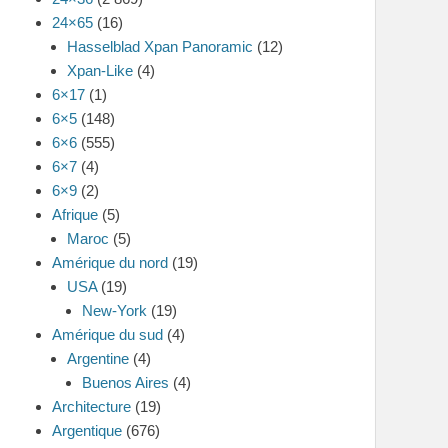
24×65
(16)
Hasselblad Xpan Panoramic
(12)
Xpan-Like
(4)
6×17
(1)
6×5
(148)
6×6
(555)
6×7
(4)
6×9
(2)
Afrique
(5)
Maroc
(5)
Amérique du nord
(19)
USA
(19)
New-York
(19)
Amérique du sud
(4)
Argentine
(4)
Buenos Aires
(4)
Architecture
(19)
Argentique
(676)