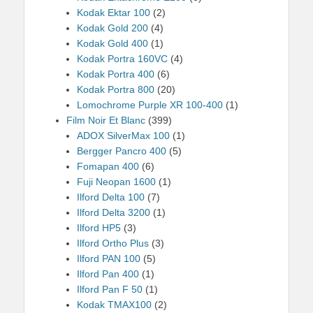
Kodak Ektar 100
(2)
Kodak Gold 200
(4)
Kodak Gold 400
(1)
Kodak Portra 160VC
(4)
Kodak Portra 400
(6)
Kodak Portra 800
(20)
Lomochrome Purple XR 100-400
(1)
Film Noir Et Blanc
(399)
ADOX SilverMax 100
(1)
Bergger Pancro 400
(5)
Fomapan 400
(6)
Fuji Neopan 1600
(1)
Ilford Delta 100
(7)
Ilford Delta 3200
(1)
Ilford HP5
(3)
Ilford Ortho Plus
(3)
Ilford PAN 100
(5)
Ilford Pan 400
(1)
Ilford Pan F 50
(1)
Kodak TMAX100
(2)