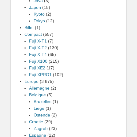
Java
(3)
Japon
(15)
Kyoto
(2)
Tokyo
(12)
Billet
(1)
Compact
(657)
Fuji X-T1
(7)
Fuji X-T2
(130)
Fuji X-T4
(65)
Fuji X100
(215)
Fuji XE2
(17)
Fuji XPRO1
(102)
Europe
(3 875)
Allemagne
(2)
Belgique
(5)
Bruxelles
(1)
Liège
(1)
Ostende
(2)
Croatie
(29)
Zagreb
(23)
Espagne
(22)