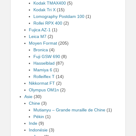
Kodak TMAX400
(5)
Kodak Tri X
(15)
Lomography Postdam 100
(1)
Rollei RPX 400
(2)
Fujica AZ-1
(1)
Leica M7
(2)
Moyen Format
(205)
Bronica
(4)
Fuji GSW 690
(8)
Hasselblad
(87)
Mamiya 6
(1)
Rolleiflex T
(14)
Nikkormat FT
(2)
Olympus OM1n
(2)
Asie
(30)
Chine
(3)
Mutianyu – Grande muraille de Chine
(1)
Pékin
(1)
Inde
(9)
Indonésie
(3)