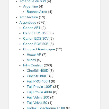
Amérique du sud
(4)
Argentine
(4)
Buenos Aires
(4)
Architecture
(19)
Argentique
(676)
Canon AE1
(2)
Canon EOS 1V
(80)
Canon EOS 30V
(8)
Canon EOS 50E
(3)
Compact Analogique
(12)
Hexar AF
(7)
Minox
(5)
Film Couleur
(260)
CineStill 400D
(3)
CineStill 800T
(5)
Fuji PRO 400H
(8)
Fuji Provia 100F
(34)
Fuji Provia 400X
(8)
Fuji Velvia 100
(4)
Fuji Velvia 50
(1)
Kodak Ektachrome E100
(6)