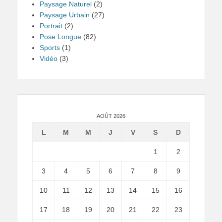
Paysage Naturel
(2)
Paysage Urbain
(27)
Portrait
(2)
Pose Longue
(82)
Sports
(1)
Vidéo
(3)
AOÛT 2026
L
M
M
J
V
S
D
1
2
3
4
5
6
7
8
9
10
11
12
13
14
15
16
17
18
19
20
21
22
23