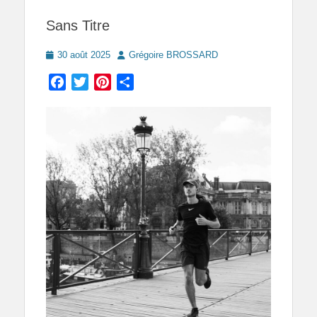
Sans Titre
Posted
Author
30 août 2025
Grégoire BROSSARD
on
Facebook
Twitter
Pinterest
Partager