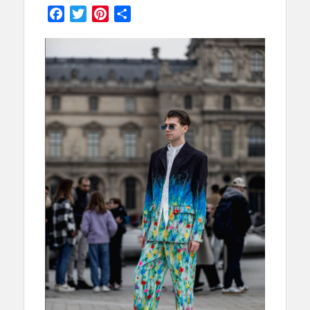
on
Facebook
Twitter
Pinterest
Partager