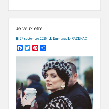
Je veux etre
Posted
Author
27 septembre 2025
Emmanuelle RADENAC
on
Facebook
Twitter
Pinterest
Partager