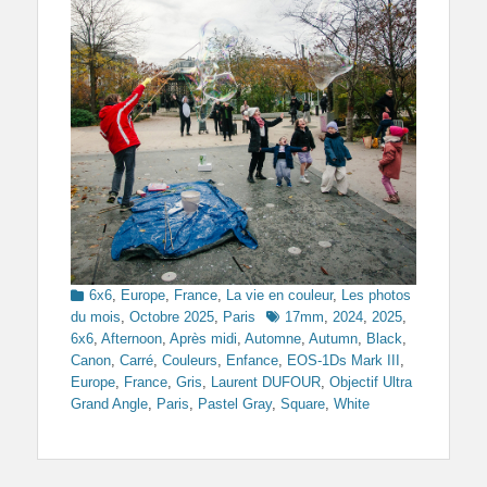
Categories
6x6
,
Europe
,
France
,
La vie en couleur
,
Les photos
Tags
du mois
,
Octobre 2025
,
Paris
17mm
,
2024
,
2025
,
6x6
,
Afternoon
,
Après midi
,
Automne
,
Autumn
,
Black
,
Canon
,
Carré
,
Couleurs
,
Enfance
,
EOS-1Ds Mark III
,
Europe
,
France
,
Gris
,
Laurent DUFOUR
,
Objectif Ultra
Grand Angle
,
Paris
,
Pastel Gray
,
Square
,
White