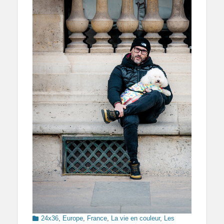
Categories
24x36
,
Europe
,
France
,
La vie en couleur
,
Les