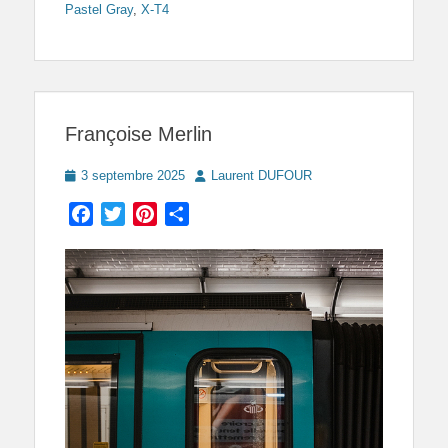
Pastel Gray
,
X-T4
Françoise Merlin
Posted
Author
3 septembre 2025
Laurent DUFOUR
on
Facebook
Twitter
Pinterest
Partager