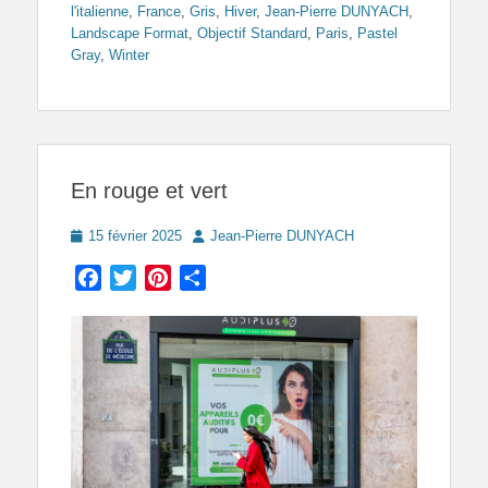
l'italienne
,
France
,
Gris
,
Hiver
,
Jean-Pierre DUNYACH
,
Landscape Format
,
Objectif Standard
,
Paris
,
Pastel
Gray
,
Winter
En rouge et vert
Posted
Author
15 février 2025
Jean-Pierre DUNYACH
on
Facebook
Twitter
Pinterest
Partager