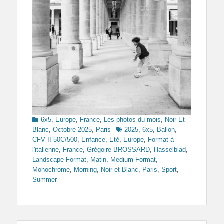
Categories
6x5
,
Europe
,
France
,
Les photos du mois
,
Noir Et
Tags
Blanc
,
Octobre 2025
,
Paris
2025
,
6x5
,
Ballon
,
CFV II 50C/500
,
Enfance
,
Eté
,
Europe
,
Format à
l'italienne
,
France
,
Grégoire BROSSARD
,
Hasselblad
,
Landscape Format
,
Matin
,
Medium Format
,
Monochrome
,
Morning
,
Noir et Blanc
,
Paris
,
Sport
,
Summer