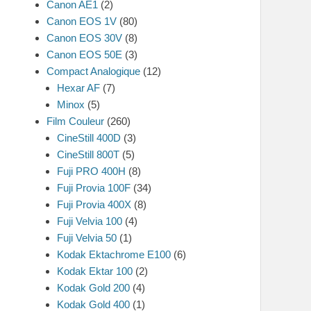
Canon AE1
(2)
Canon EOS 1V
(80)
Canon EOS 30V
(8)
Canon EOS 50E
(3)
Compact Analogique
(12)
Hexar AF
(7)
Minox
(5)
Film Couleur
(260)
CineStill 400D
(3)
CineStill 800T
(5)
Fuji PRO 400H
(8)
Fuji Provia 100F
(34)
Fuji Provia 400X
(8)
Fuji Velvia 100
(4)
Fuji Velvia 50
(1)
Kodak Ektachrome E100
(6)
Kodak Ektar 100
(2)
Kodak Gold 200
(4)
Kodak Gold 400
(1)