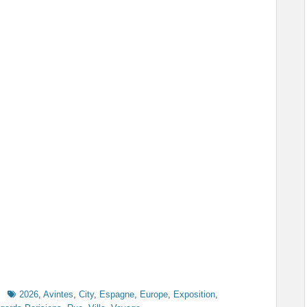
Tags
l
2026
,
Avintes
,
City
,
Espagne
,
Europe
,
Exposition
,