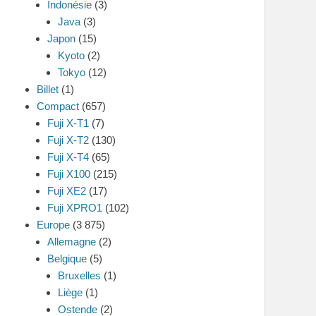
Indonésie
(3)
Java
(3)
Japon
(15)
Kyoto
(2)
Tokyo
(12)
Billet
(1)
Compact
(657)
Fuji X-T1
(7)
Fuji X-T2
(130)
Fuji X-T4
(65)
Fuji X100
(215)
Fuji XE2
(17)
Fuji XPRO1
(102)
Europe
(3 875)
Allemagne
(2)
Belgique
(5)
Bruxelles
(1)
Liège
(1)
Ostende
(2)