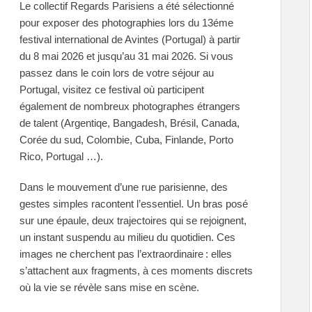
Le collectif Regards Parisiens a été sélectionné
pour exposer des photographies lors du 13éme
festival international de Avintes (Portugal) à partir
du 8 mai 2026 et jusqu’au 31 mai 2026.
Si vous
passez dans le coin lors de votre séjour au
Portugal, visitez ce festival où participent
également de nombreux photographes étrangers
de talent (Argentiqe, Bangadesh, Brésil, Canada,
Corée du sud, Colombie, Cuba, Finlande, Porto
Rico, Portugal …).
Dans le mouvement d’une rue parisienne, des
gestes simples racontent l’essentiel. Un bras posé
sur une épaule, deux trajectoires qui se rejoignent,
un instant suspendu au milieu du quotidien.
Ces
images ne cherchent pas l’extraordinaire : elles
s’attachent aux fragments, à ces moments discrets
où la vie se révèle sans mise en scène.