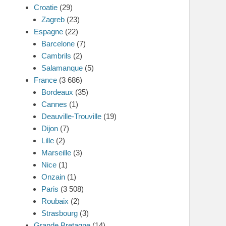
Croatie
(29)
Zagreb
(23)
Espagne
(22)
Barcelone
(7)
Cambrils
(2)
Salamanque
(5)
France
(3 686)
Bordeaux
(35)
Cannes
(1)
Deauville-Trouville
(19)
Dijon
(7)
Lille
(2)
Marseille
(3)
Nice
(1)
Onzain
(1)
Paris
(3 508)
Roubaix
(2)
Strasbourg
(3)
Grande Bretagne
(14)