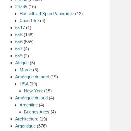
24×65
(16)
Hasselblad Xpan Panoramic
(12)
Xpan-Like
(4)
6×17
(1)
6×5
(148)
6×6
(555)
6×7
(4)
6×9
(2)
Afrique
(5)
Maroc
(5)
Amérique du nord
(19)
USA
(19)
New-York
(19)
Amérique du sud
(4)
Argentine
(4)
Buenos Aires
(4)
Architecture
(19)
Argentique
(676)