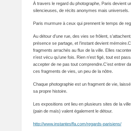
À travers le regard du photographe, Paris devient u
silencieuses, de récits anonymes mais universels.
Paris murmure à ceux qui prennent le temps de reg
Au détour d’une rue, des vies se frôlent, s’attachen
présence se partage, et l’instant devient mémoire.
fragments arrachés au flux de la ville. Elles racontent
n’est vécu qu’une fois. Rien n’est figé, tout est passa
accepter de ne pas tout comprendre.C’est entrer dan
ces fragments de vies, un peu de la nôtre.
Chaque photographie est un fragment de vie, laissé v
sa propre histoire.
Les expositions ont lieu en plusieurs sites de la vill
(pain de maïs) valent également le détour.
http://www.instantesffa.com/regards-parisiens/