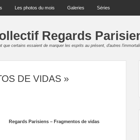
ts
Les photos du mois
Galeries
Séries
ollectif Regards Parisie
 que certains essaient de marquer les esprits au présent, d'autres l'immortali
TOS DE VIDAS »
Regards Parisiens – Fragmentos de vidas