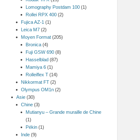
Lomography Postdam 100
(1)
Rollei RPX 400
(2)
Fujica AZ-1
(1)
Leica M7
(2)
Moyen Format
(205)
Bronica
(4)
Fuji GSW 690
(8)
Hasselblad
(87)
Mamiya 6
(1)
Rolleiflex T
(14)
Nikkormat FT
(2)
Olympus OM1n
(2)
Asie
(30)
Chine
(3)
Mutianyu – Grande muraille de Chine
(1)
Pékin
(1)
Inde
(9)