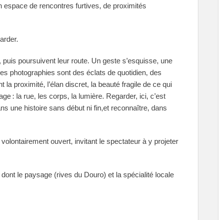
n espace de rencontres furtives, de proximités
arder.
t, puis poursuivent leur route. Un geste s’esquisse, une
Ces photographies sont des éclats de quotidien, des
 la proximité, l’élan discret, la beauté fragile de ce qui
ge : la rue, les corps, la lumière. Regarder, ici, c’est
s une histoire sans début ni fin,et reconnaître, dans
olontairement ouvert, invitant le spectateur à y projeter
e dont le paysage (rives du Douro) et la spécialité locale