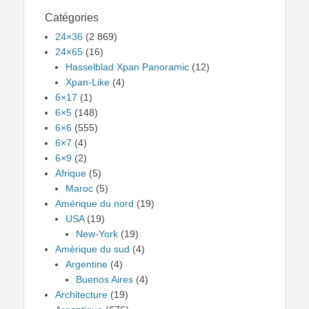
Catégories
24×36
(2 869)
24×65
(16)
Hasselblad Xpan Panoramic
(12)
Xpan-Like
(4)
6×17
(1)
6×5
(148)
6×6
(555)
6×7
(4)
6×9
(2)
Afrique
(5)
Maroc
(5)
Amérique du nord
(19)
USA
(19)
New-York
(19)
Amérique du sud
(4)
Argentine
(4)
Buenos Aires
(4)
Architecture
(19)