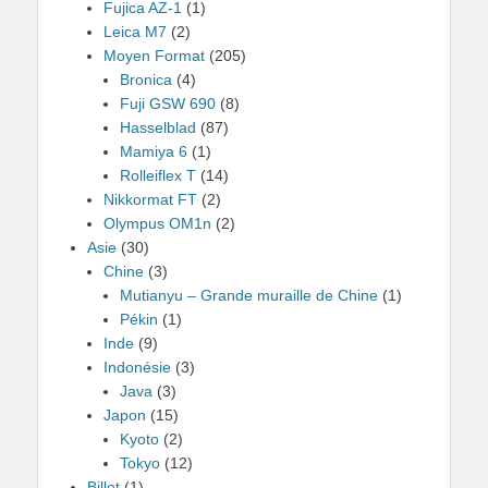
Fujica AZ-1
(1)
Leica M7
(2)
Moyen Format
(205)
Bronica
(4)
Fuji GSW 690
(8)
Hasselblad
(87)
Mamiya 6
(1)
Rolleiflex T
(14)
Nikkormat FT
(2)
Olympus OM1n
(2)
Asie
(30)
Chine
(3)
Mutianyu – Grande muraille de Chine
(1)
Pékin
(1)
Inde
(9)
Indonésie
(3)
Java
(3)
Japon
(15)
Kyoto
(2)
Tokyo
(12)
Billet
(1)