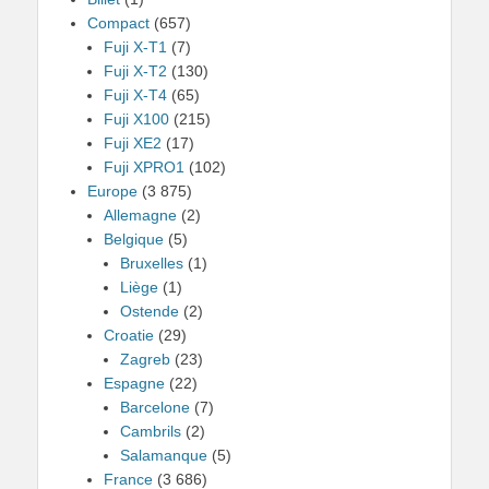
Compact
(657)
Fuji X-T1
(7)
Fuji X-T2
(130)
Fuji X-T4
(65)
Fuji X100
(215)
Fuji XE2
(17)
Fuji XPRO1
(102)
Europe
(3 875)
Allemagne
(2)
Belgique
(5)
Bruxelles
(1)
Liège
(1)
Ostende
(2)
Croatie
(29)
Zagreb
(23)
Espagne
(22)
Barcelone
(7)
Cambrils
(2)
Salamanque
(5)
France
(3 686)