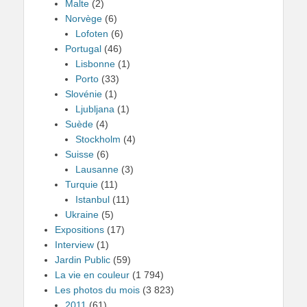
Malte
(2)
Norvège
(6)
Lofoten
(6)
Portugal
(46)
Lisbonne
(1)
Porto
(33)
Slovénie
(1)
Ljubljana
(1)
Suède
(4)
Stockholm
(4)
Suisse
(6)
Lausanne
(3)
Turquie
(11)
Istanbul
(11)
Ukraine
(5)
Expositions
(17)
Interview
(1)
Jardin Public
(59)
La vie en couleur
(1 794)
Les photos du mois
(3 823)
2011
(61)