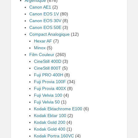
Argentique
(676)
Canon AE1
(2)
Canon EOS 1V
(80)
Canon EOS 30V
(8)
Canon EOS 50E
(3)
Compact Analogique
(12)
Hexar AF
(7)
Minox
(5)
Film Couleur
(260)
CineStill 400D
(3)
CineStill 800T
(5)
Fuji PRO 400H
(8)
Fuji Provia 100F
(34)
Fuji Provia 400X
(8)
Fuji Velvia 100
(4)
Fuji Velvia 50
(1)
Kodak Ektachrome E100
(6)
Kodak Ektar 100
(2)
Kodak Gold 200
(4)
Kodak Gold 400
(1)
Kodak Portra 160VC
(4)