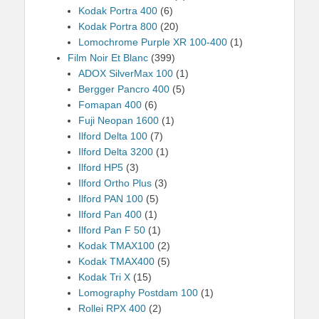
Kodak Portra 400
(6)
Kodak Portra 800
(20)
Lomochrome Purple XR 100-400
(1)
Film Noir Et Blanc
(399)
ADOX SilverMax 100
(1)
Bergger Pancro 400
(5)
Fomapan 400
(6)
Fuji Neopan 1600
(1)
Ilford Delta 100
(7)
Ilford Delta 3200
(1)
Ilford HP5
(3)
Ilford Ortho Plus
(3)
Ilford PAN 100
(5)
Ilford Pan 400
(1)
Ilford Pan F 50
(1)
Kodak TMAX100
(2)
Kodak TMAX400
(5)
Kodak Tri X
(15)
Lomography Postdam 100
(1)
Rollei RPX 400
(2)