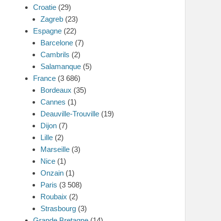
Croatie
(29)
Zagreb
(23)
Espagne
(22)
Barcelone
(7)
Cambrils
(2)
Salamanque
(5)
France
(3 686)
Bordeaux
(35)
Cannes
(1)
Deauville-Trouville
(19)
Dijon
(7)
Lille
(2)
Marseille
(3)
Nice
(1)
Onzain
(1)
Paris
(3 508)
Roubaix
(2)
Strasbourg
(3)
Grande Bretagne
(14)