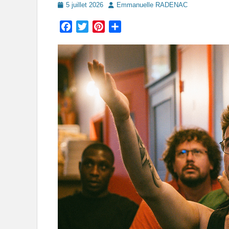
Posted
Author
5 juillet 2026
Emmanuelle RADENAC
on
Facebook
Twitter
Pinterest
Partager