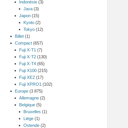
Indonésie
(3)
Java
(3)
Japon
(15)
Kyoto
(2)
Tokyo
(12)
Billet
(1)
Compact
(657)
Fuji X-T1
(7)
Fuji X-T2
(130)
Fuji X-T4
(65)
Fuji X100
(215)
Fuji XE2
(17)
Fuji XPRO1
(102)
Europe
(3 875)
Allemagne
(2)
Belgique
(5)
Bruxelles
(1)
Liège
(1)
Ostende
(2)