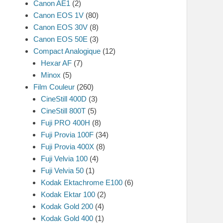
Canon AE1
(2)
Canon EOS 1V
(80)
Canon EOS 30V
(8)
Canon EOS 50E
(3)
Compact Analogique
(12)
Hexar AF
(7)
Minox
(5)
Film Couleur
(260)
CineStill 400D
(3)
CineStill 800T
(5)
Fuji PRO 400H
(8)
Fuji Provia 100F
(34)
Fuji Provia 400X
(8)
Fuji Velvia 100
(4)
Fuji Velvia 50
(1)
Kodak Ektachrome E100
(6)
Kodak Ektar 100
(2)
Kodak Gold 200
(4)
Kodak Gold 400
(1)