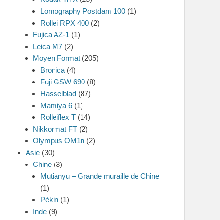
Lomography Postdam 100
(1)
Rollei RPX 400
(2)
Fujica AZ-1
(1)
Leica M7
(2)
Moyen Format
(205)
Bronica
(4)
Fuji GSW 690
(8)
Hasselblad
(87)
Mamiya 6
(1)
Rolleiflex T
(14)
Nikkormat FT
(2)
Olympus OM1n
(2)
Asie
(30)
Chine
(3)
Mutianyu – Grande muraille de Chine
(1)
Pékin
(1)
Inde
(9)