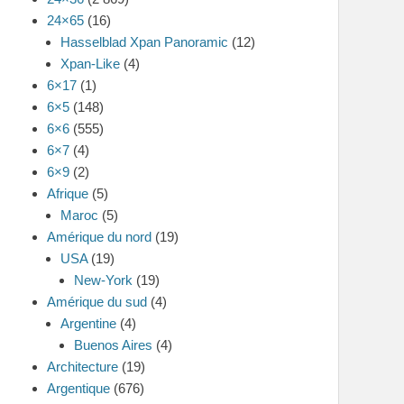
24×65
(16)
Hasselblad Xpan Panoramic
(12)
Xpan-Like
(4)
6×17
(1)
6×5
(148)
6×6
(555)
6×7
(4)
6×9
(2)
Afrique
(5)
Maroc
(5)
Amérique du nord
(19)
USA
(19)
New-York
(19)
Amérique du sud
(4)
Argentine
(4)
Buenos Aires
(4)
Architecture
(19)
Argentique
(676)