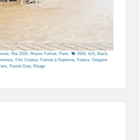
Tags
 mois
,
Mai 2026
,
Moyen Format
,
Paris
2026
,
6x5
,
Black
,
emmes
,
Film Couleur
,
Format à l'italienne
,
France
,
Grégoire
aris
,
Pastel Gray
,
Rouge