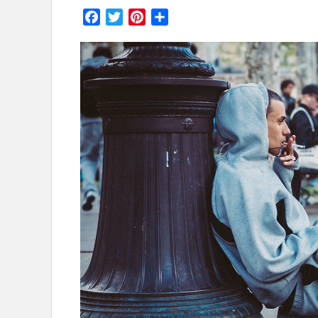
on
Facebook
Twitter
Pinterest
Partager