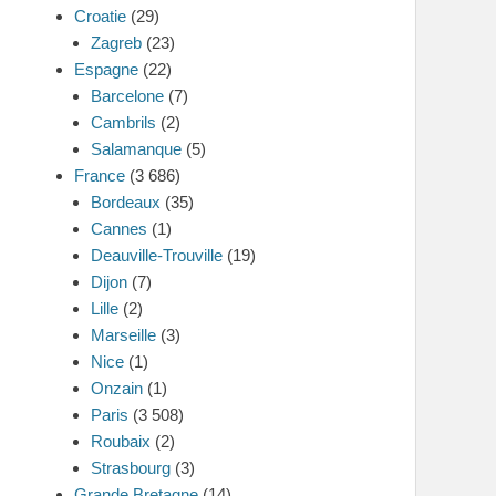
Croatie
(29)
Zagreb
(23)
Espagne
(22)
Barcelone
(7)
Cambrils
(2)
Salamanque
(5)
France
(3 686)
Bordeaux
(35)
Cannes
(1)
Deauville-Trouville
(19)
Dijon
(7)
Lille
(2)
Marseille
(3)
Nice
(1)
Onzain
(1)
Paris
(3 508)
Roubaix
(2)
Strasbourg
(3)
Grande Bretagne
(14)