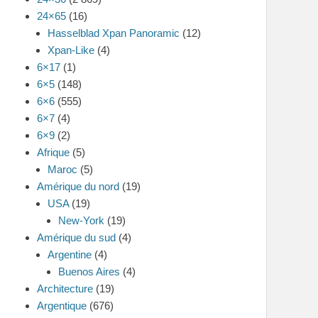
24×65
(16)
Hasselblad Xpan Panoramic
(12)
Xpan-Like
(4)
6×17
(1)
6×5
(148)
6×6
(555)
6×7
(4)
6×9
(2)
Afrique
(5)
Maroc
(5)
Amérique du nord
(19)
USA
(19)
New-York
(19)
Amérique du sud
(4)
Argentine
(4)
Buenos Aires
(4)
Architecture
(19)
Argentique
(676)