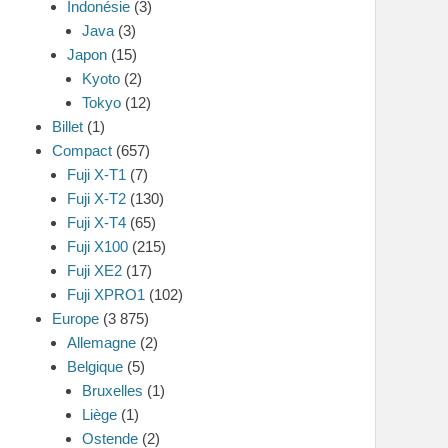
Indonésie
(3)
Java
(3)
Japon
(15)
Kyoto
(2)
Tokyo
(12)
Billet
(1)
Compact
(657)
Fuji X-T1
(7)
Fuji X-T2
(130)
Fuji X-T4
(65)
Fuji X100
(215)
Fuji XE2
(17)
Fuji XPRO1
(102)
Europe
(3 875)
Allemagne
(2)
Belgique
(5)
Bruxelles
(1)
Liège
(1)
Ostende
(2)