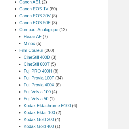
Canon AE1
(2)
Canon EOS 1V
(80)
Canon EOS 30V
(8)
Canon EOS 50E
(3)
Compact Analogique
(12)
Hexar AF
(7)
Minox
(5)
Film Couleur
(260)
CineStill 400D
(3)
CineStill 800T
(5)
Fuji PRO 400H
(8)
Fuji Provia 100F
(34)
Fuji Provia 400X
(8)
Fuji Velvia 100
(4)
Fuji Velvia 50
(1)
Kodak Ektachrome E100
(6)
Kodak Ektar 100
(2)
Kodak Gold 200
(4)
Kodak Gold 400
(1)