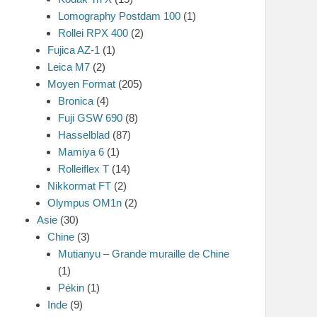
Lomography Postdam 100
(1)
Rollei RPX 400
(2)
Fujica AZ-1
(1)
Leica M7
(2)
Moyen Format
(205)
Bronica
(4)
Fuji GSW 690
(8)
Hasselblad
(87)
Mamiya 6
(1)
Rolleiflex T
(14)
Nikkormat FT
(2)
Olympus OM1n
(2)
Asie
(30)
Chine
(3)
Mutianyu – Grande muraille de Chine
(1)
Pékin
(1)
Inde
(9)